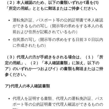
（２）本人確認のため、以下の書類いずれか1通を(1)
「所定の用紙」とともに郵送またはご持参ください。
運転免許証、パスポート等の公的証明書で本人確認
ができるものの写し（開示等の求めをする本人の名
前および住所が記載されているもの）
住民票の写し（開示等の求めをする日前３０日以内
に作成されたもの）
（３）代理人の方が手続きをされる場合は、（１）「所
定の用紙」、（２）「本人確認書類」に加え、以下の
ア）のいずれか一つおよびイ）の書類も郵送またはご持
参ください。
ア)代理人の本人確認書類
代理人を証明する書類、代理人の運転免許証、パス
ポート等の公的証明書で代理人確認ができるものの