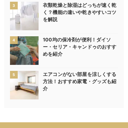
衣類乾燥と除湿はどっちが速く乾
3
く？機能の違いや乾きやすいコツ
を解説
100均の保冷剤が便利！ダイソ
4
ー・セリア・キャンドゥのおすす
めを紹介
エアコンがない部屋を涼しくする
5
方法！おすすめ家電・グッズも紹
介