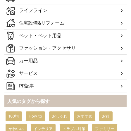
ライフライン
住宅設備&リフォーム
ペット・ペット用品
ファッション・アクセサリー
カー用品
サービス
PR記事
人気のタグから探す
100均
How to
おしゃれ
おすすめ
お得
かわいい
インテリア
トラブル対策
ファミリー