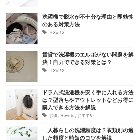
洗濯機で脱水が不十分な理由と即効性
のある対策方法
How to
賃貸で洗濯機のエルボがない問題を解
決！自力でできる対策とは？
How to
ドラム式洗濯機を安く手に入れる方法
は？型落ちやアウトレットなどお得に
購入できる方法を解説
お得
,
How to
,
おすすめ
一人暮らしの洗濯頻度は？衣類別の適
した頻度と時短のコツを解説