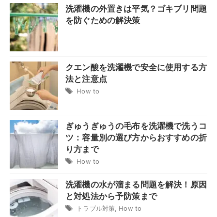
洗濯機の外置きは平気？ゴキブリ問題
を防ぐための解決策
クエン酸を洗濯機で安全に使用する方
法と注意点
How to
ぎゅうぎゅうの毛布を洗濯機で洗うコ
ツ：容量別の選び方からおすすめの折
り方まで
How to
洗濯機の水が溜まる問題を解決！原因
と対処法から予防策まで
トラブル対策
,
How to