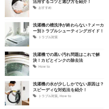
活用するコツと選び方を紹介！
おすすめ
洗濯機の槽洗浄が終わらない？メーカ
ー別トラブルシューティングガイド！
トラブル対策
洗濯機での黒い汚れ問題はこれで解
決！カビとインクの除去法
How to
洗濯機の水が少ししかでない原因は？
スピーディな対処法を紹介！
トラブル対策
,
How to