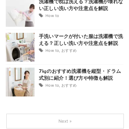
洗濯機で枕は洗える？洗濯機が壊れな
い正しい洗い方や注意点を解説
How to
手洗いマークが付いた服は洗濯機で洗
える？正しい洗い方や注意点を解説
How to
,
おすすめ
7㎏のおすすめ洗濯機を縦型・ドラム
式別に紹介！選び方や特徴も解説
How to
,
おすすめ
Next »