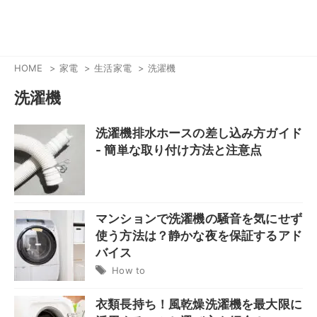
HOME
家電
生活家電
洗濯機
洗濯機
洗濯機排水ホースの差し込み方ガイド
- 簡単な取り付け方法と注意点
マンションで洗濯機の騒音を気にせず
使う方法は？静かな夜を保証するアド
バイス
How to
衣類長持ち！風乾燥洗濯機を最大限に