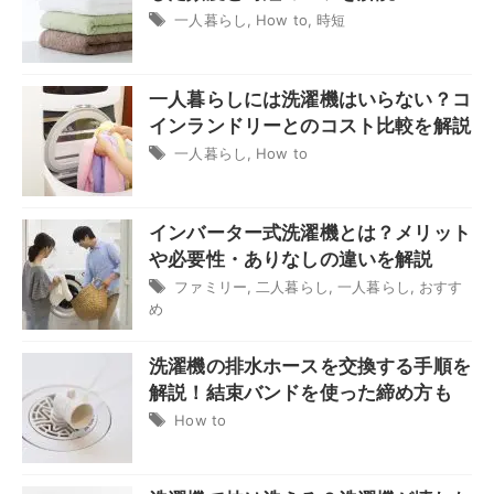
一人暮らし
,
How to
,
時短
一人暮らしには洗濯機はいらない？コ
インランドリーとのコスト比較を解説
一人暮らし
,
How to
インバーター式洗濯機とは？メリット
や必要性・ありなしの違いを解説
ファミリー
,
二人暮らし
,
一人暮らし
,
おすす
め
洗濯機の排水ホースを交換する手順を
解説！結束バンドを使った締め方も
How to