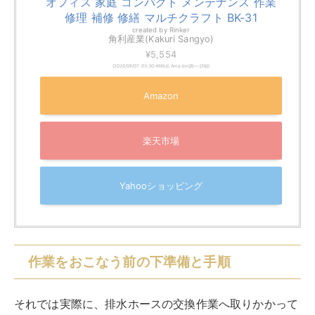
作業をおこなう前の下準備と手順
それでは実際に、排水ホースの交換作業へ取りかかって
いきましょう。
まず作業をおこなう前の下準備として、
感電や漏電を防
止するため
、主電源となるコンセントを抜いておきま
す。
蛇口の水栓をしっかり止めておきましょう。作業中は、
無理にホースを外さないよう、常に丁寧な作業を心がけ
てください。
大まかな作業手順は以下の通りです。