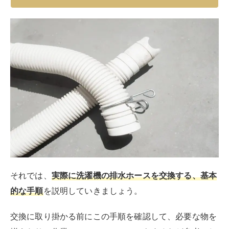
それでは、
実際に洗濯機の排水ホースを交換する、基本
的な手順
を説明していきましょう。
交換に取り掛かる前にこの手順を確認して、必要な物を
揃えたり、作業のシミュレーションをするなど参考にし
てみてください。
交換作業でホースに不具合が起こらないよう、注意点も
併せてお伝えしていきます。
排水ホースまわりの部品について
排水ホースを交換する際に必要な周辺部品は以下の通り
です。