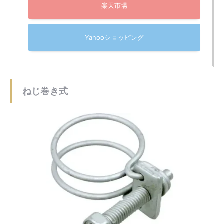
参考：
モノタロウ MAZDA（マツダ）クリップホース
ねじ巻き式ホースクリップは、
ドライバーを使用して締
め付けるタイプで、より強力な固定が可能
です。
この方式では、ねじを回すことでクリップが締まり、ホ
ースをしっかりと固定します。
高い圧力がかかる場合や、長期間にわたって確実に固定