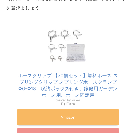
Φ6-Φ18、収納ボックス付き、家庭用ガーデン
ホース用、ホース固定用
created by
Rinker
EsiFare
Amazon
楽天市場
Yahooショッピング
ねじ巻き式