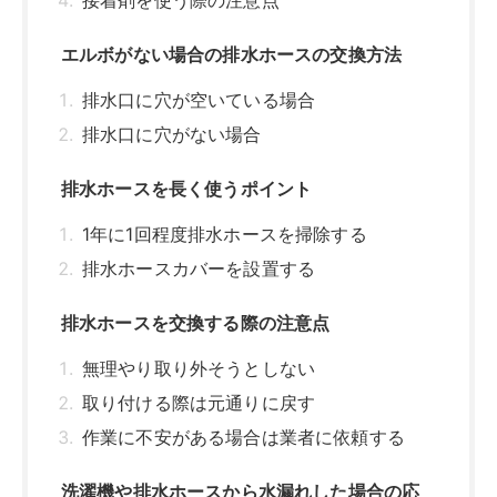
無理やり取り外そうとしない
取り付ける際は元通りに戻す
作業に不安がある場合は業者に依頼する
洗濯機や排水ホースから水漏れした場合の応
急処置
水栓や元栓を締める
洗濯機の電源を切る
排水ホースをメンテナンスして洗濯機を安全
に使おう
関連記事はこちら