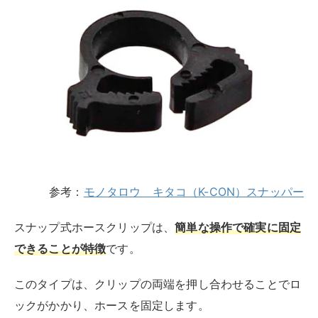
スナップ式ホースクリップは、
簡単な操作で確実に固定
できることが特徴
です。
このタイプは、クリップの両端を押し合わせることでロ
ックがかかり、ホースを固定します。
取り外しも簡単で、特定の箇所を押すだけで開放できま
す。スナップ式は頻繁に取り外しを行う必要がある場合
におすすめです。
ただし、極端に高い圧力下での使用には向いていない場
合があるため、使用環境を考慮する必要があります。