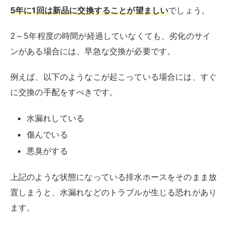
悪臭がする
上記のような状態になっている排水ホースをそのまま放
置しまうと、水漏れなどのトラブルが生じる恐れがあり
ます。
特にマンションやアパートといった集合住宅では、水漏
れが下の階に及ぶなど、大きなトラブルへと発展する可
能性も考えられます。
トラブルを未然に防げるよう、
排水ホースの異変に気が
付いたら早めの対策
をしましょう。
水漏れしている
洗濯機の下に水が溜まって、水漏れを確認できる場合