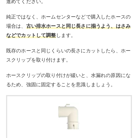
LIXIL(INAX) 洗濯機パントラップの排水エルボ
PBF-A-001
created by
Rinker
¥660
(2026/08/07 03:30:46時点 楽天市場調べ-
詳細)
Amazon
楽天市場
Yahooショッピング