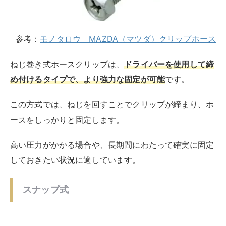
しておきたい状況に適しています。
スナップ式
参考：
モノタロウ キタコ（K-CON）スナッパー