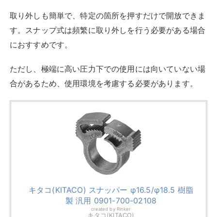
キタコ(KITACO) スナッパー φ16.5/φ18.5 樹脂
製 汎用 0901-700-02108
created by
Rinker
キタコ(KITACO)
Amazon
楽天市場
Yahooショッピング
排水口まわりに合わせて道具を準備する