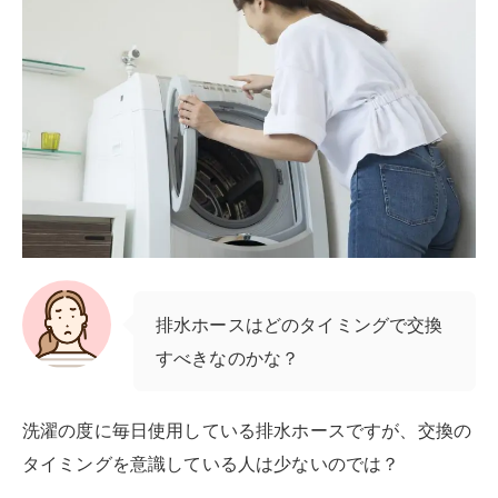
排水ホースはどのタイミングで交換
すべきなのかな？
洗濯の度に毎日使用している排水ホースですが、交換の
タイミングを意識している人は少ないのでは？
水漏れなどのトラブルが生じてから、交換を考えるケー
スも多いでしょう。
排水ホースは経年劣化していくものなので、定期的な交
換が必要です。
交換の目安は2～3年程度
洗濯機の排水ホースは、
2〜3年ほどで定期的に交換を
行うのがベスト
です。