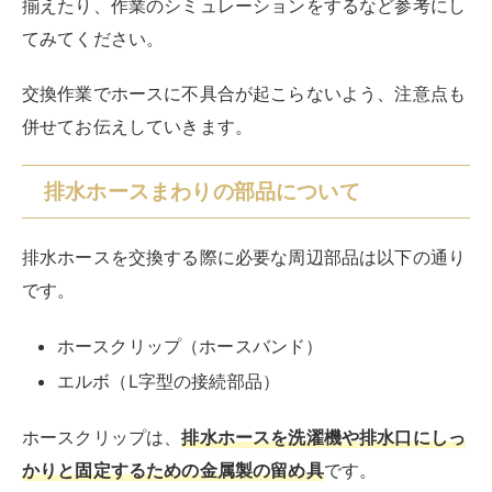
ホースクリップ（ホースバンド）
エルボ（L字型の接続部品）
ホースクリップは、
排水ホースを洗濯機や排水口にしっ
かりと固定するための金属製の留め具
です。
排水ホースを取り外し再度取り付ける際には、ホースク
リップが緩んでいないか確認し、必要に応じて新品に交
換しましょう。
一部の排水ホースには、ホースクリップが付属している
場合もあります。
エルボは、
排水ホースの方向を変えるために使用される
L字型の接続部品
です。