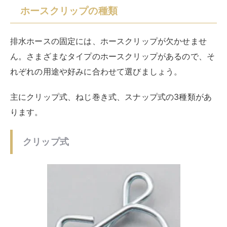
参考：
モノタロウ DAYTONA（デイトナ）ホースクリ
ップ Φ9
クリップ式ホースクリップは、その名の通り、
クリップ
を挟むだけで簡単に取り付けられる利便性が魅力
です。