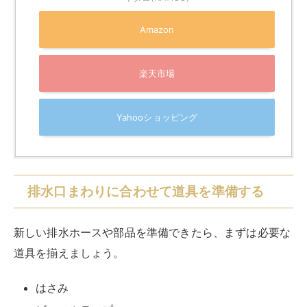
新しい排水ホースや部品を準備できたら、まずは必要な
道具を揃えましょう。
はさみ
ビニールテープ
結束バンド
ドライバー ※
ペンチ ※
※ホースクリップが
ねじ式の場合はドライバー、ばね式
の場合はペンチの準備が必要
です。