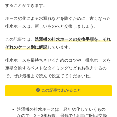
この記事でわかること
洗濯機の排水ホースは、経年劣化していくもの
なので、2～3年程度、最低でも5年に1回は交換
したほうがよい
さまざまなケースに合わせた排水ホースの交換
方法を詳しく解説
排水ホースまわりを定期的に掃除したり、カバ
ーをかぶせたりすることで、排水ホースを長持
ちさせられる
目次