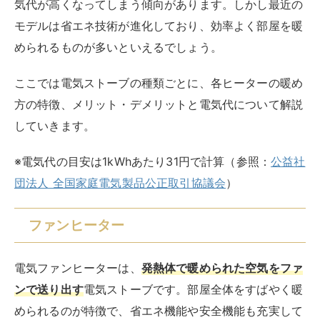
気代が高くなってしまう傾向があります。しかし最近の
モデルは省エネ技術が進化しており、効率よく部屋を暖
められるものが多いといえるでしょう。
ここでは電気ストーブの種類ごとに、各ヒーターの暖め
方の特徴、メリット・デメリットと電気代について解説
していきます。
※電気代の目安は1kWhあたり31円で計算（参照：
公益社
団法人 全国家庭電気製品公正取引協議会
）
ファンヒーター
電気ファンヒーターは、
発熱体で暖められた空気をファ
ンで送り出す
電気ストーブです。部屋全体をすばやく暖
められるのが特徴で、省エネ機能や安全機能も充実して