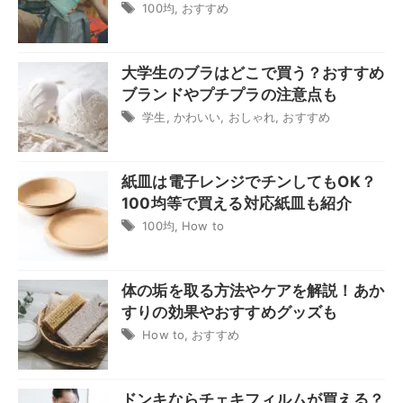
100均
,
おすすめ
大学生のブラはどこで買う？おすすめ
ブランドやプチプラの注意点も
学生
,
かわいい
,
おしゃれ
,
おすすめ
紙皿は電子レンジでチンしてもOK？
100均等で買える対応紙皿も紹介
100均
,
How to
体の垢を取る方法やケアを解説！あか
すりの効果やおすすめグッズも
How to
,
おすすめ
ドンキならチェキフィルムが買える？