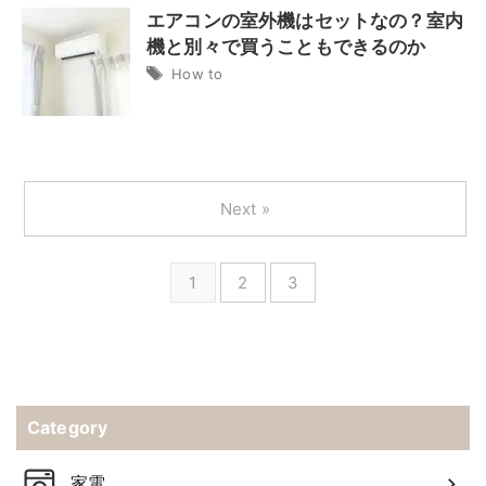
エアコンの室外機はセットなの？室内
機と別々で買うこともできるのか
How to
Next »
1
2
3
Category
家電