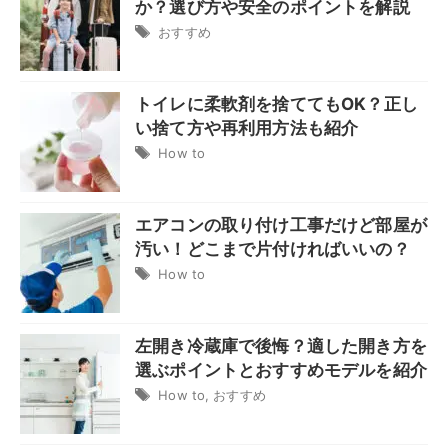
か？選び方や安全のポイントを解説
おすすめ
トイレに柔軟剤を捨ててもOK？正し
い捨て方や再利用方法も紹介
How to
エアコンの取り付け工事だけど部屋が
汚い！どこまで片付ければいいの？
How to
左開き冷蔵庫で後悔？適した開き方を
選ぶポイントとおすすめモデルを紹介
How to
,
おすすめ