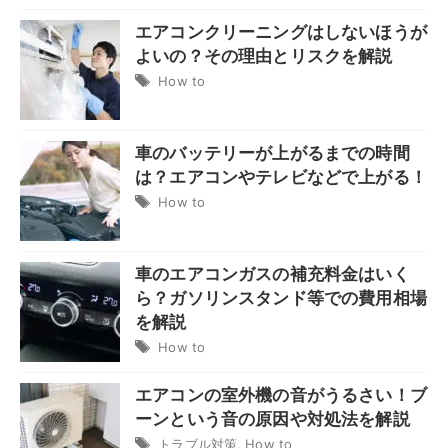
エアコンクリーニングはしないほうが
よいの？その理由とリスクを解説
How to
車のバッテリーが上がるまでの時間
は？エアコンやテレビなどで上がる！
How to
車のエアコンガスの補充料金はいく
ら？ガソリンスタンド等での費用相場
を解説
How to
エアコンの室外機の音がうるさい！ブ
ーンという音の原因や対処法を解説
トラブル対策
,
How to