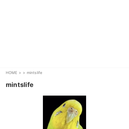
HOME
>
mintslife
mintslife