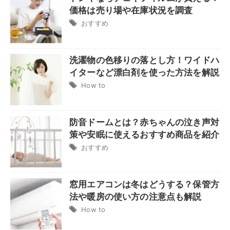
価格は売り場や在庫状況を調査
おすすめ
洗濯物の色移りの落とし方！ワイドハ
イターなど漂白剤を使った方法を解説
How to
防音ドームとは？赤ちゃんの泣き声対
策や安眠に使えるおすすめ商品を紹介
おすすめ
窓用エアコンは冬はどうする？保管方
法や暖房の使い方の注意点も解説
How to