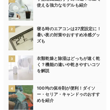
使える強力なモデルも紹介
寝る時のエアコンは27度設定に！
2
暑い夜の対策やおすすめ冷感グッ
ズも
衣類乾燥と除湿はどっちが速く乾
3
く？機能の違いや乾きやすいコツ
を解説
100均の保冷剤が便利！ダイソ
4
ー・セリア・キャンドゥのおすす
めを紹介