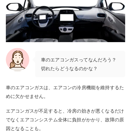
車のエアコンガスってなんだろう？
切れたらどうなるのかな？
車のエアコンガスは、エアコンの冷房機能を維持するた
めに欠かせません。
エアコンガスが不足すると、冷房の効きが悪くなるだけ
でなくエアコンシステム全体に負担がかかり、故障の原
因となることも。