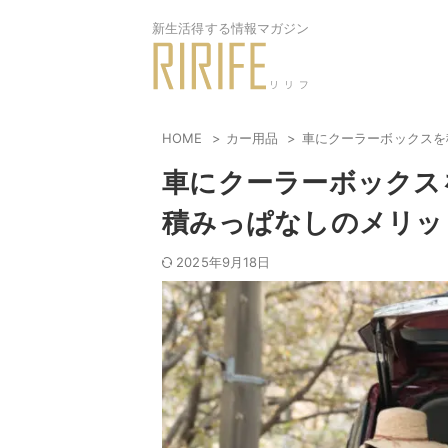
新生活得する情報マガジン
HOME
カー用品
車にクーラーボックスを
車にクーラーボックス
積みっぱなしのメリッ
2025年9月18日