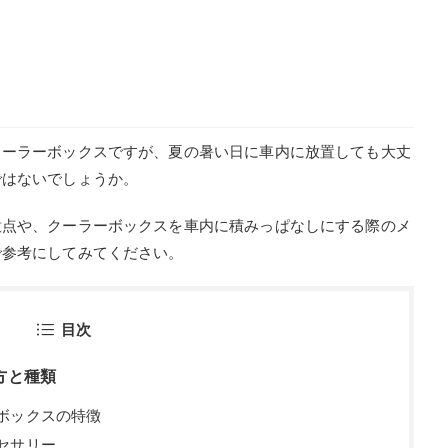
クーラーボックスですが、夏の暑い日に車内に放置しても大丈
ではないでしょうか。
意点や、クーラーボックスを車内に積みっぱなしにする際のメ
で参考にしてみてください。
目次
方と種類
ボックスの特徴
セサリー