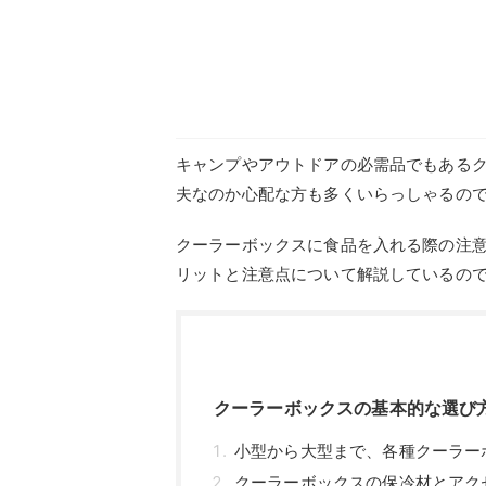
キャンプやアウトドアの必需品でもある
夫なのか心配な方も多くいらっしゃるの
クーラーボックスに食品を入れる際の注
リットと注意点について解説しているの
クーラーボックスの基本的な選び
小型から大型まで、各種クーラー
クーラーボックスの保冷材とアク