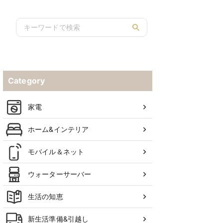
Category
家電
ホーム&インテリア
モバイル＆ネット
ウォーターサーバー
生活の知恵
新生活準備&引越し