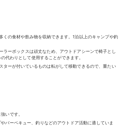
、多くの食材や飲み物を収納できます。1泊以上のキャンプや釣
のクーラーボックスは頑丈なため、アウトドアシーンで椅子とし
ルの代わりとして使用することができます。
キャスターが付いているものは転がして移動できるので、重たい
。
に強いです。
プやバーベキュー、釣りなどのアウトドア活動に適していま