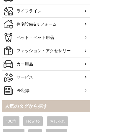
ライフライン
住宅設備&リフォーム
ペット・ペット用品
ファッション・アクセサリー
カー用品
サービス
PR記事
人気のタグから探す
100均
How to
おしゃれ