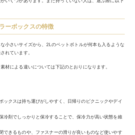
類がいくつかあります。まだ持っていない人は、選ぶ際に以下
ラーボックスの特徴
な小さいサイズから、2Lのペットボトルが何本も入るような
売されています。
、素材による違いについては下記のとおりになります。
ーボックスは持ち運びがしやすく、日帰りのピクニックやデイ
や保冷剤でしっかりと保冷することで、保冷力が高い状態を維
開閉できるものや、ファスナーの滑りが良いものなど使いやす