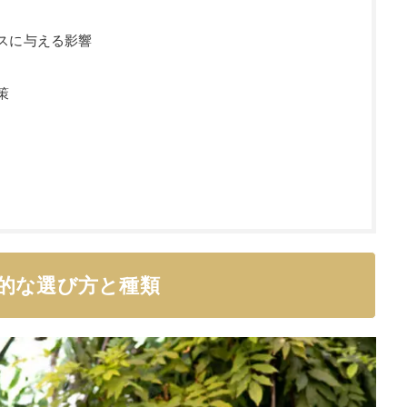
スに与える影響
策
的な選び方と種類