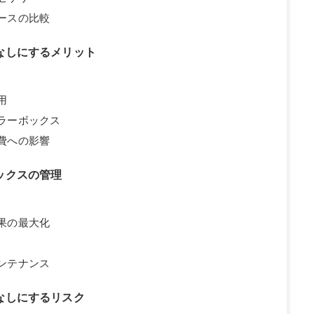
ースの比較
なしにするメリット
用
ラーボックス
費への影響
ックスの管理
果の最大化
ンテナンス
なしにするリスク