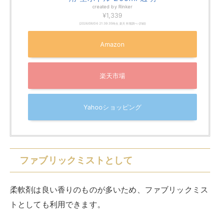
created by
Rinker
¥1,339
(2026/08/06 21:39:35時点 楽天市場調べ-
詳細)
Amazon
楽天市場
Yahooショッピング
ファブリックミストとして
柔軟剤は良い香りのものが多いため、ファブリックミス
トとしても利用できます。