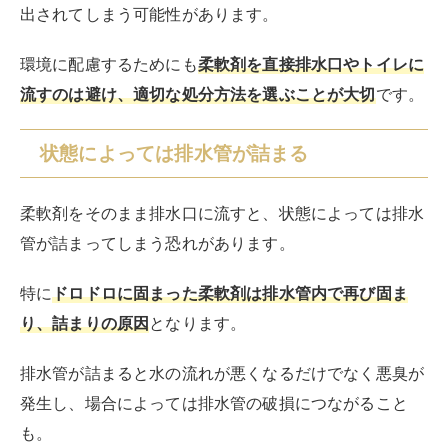
出されてしまう可能性があります。
環境に配慮するためにも
柔軟剤を直接排水口やトイレに
流すのは避け、適切な処分方法を選ぶことが大切
です。
状態によっては排水管が詰まる
柔軟剤をそのまま排水口に流すと、状態によっては排水
管が詰まってしまう恐れがあります。
特に
ドロドロに固まった柔軟剤は排水管内で再び固ま
り、詰まりの原因
となります。
排水管が詰まると水の流れが悪くなるだけでなく悪臭が
発生し、場合によっては排水管の破損につながること
も。