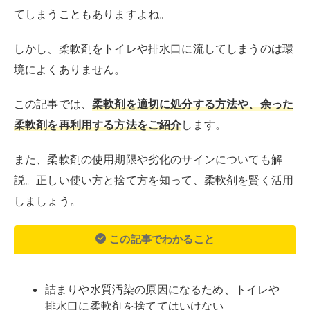
てしまうこともありますよね。
しかし、柔軟剤をトイレや排水口に流してしまうのは環
境によくありません。
この記事では、
柔軟剤を適切に処分する方法や、余った
柔軟剤を再利用する方法をご紹介
します。
また、柔軟剤の使用期限や劣化のサインについても解
説。正しい使い方と捨て方を知って、柔軟剤を賢く活用
しましょう。
この記事でわかること
詰まりや水質汚染の原因になるため、トイレや
排水口に柔軟剤を捨ててはいけない