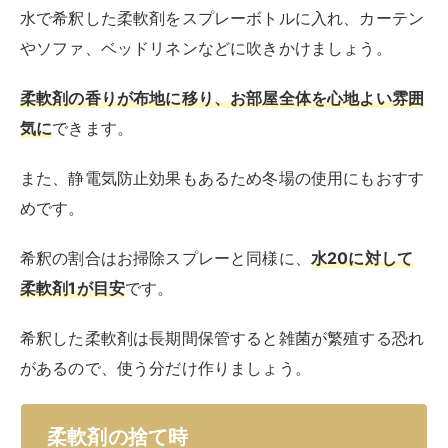
水で希釈した柔軟剤をスプレーボトルに入れ、カーテン
やソファ、ベッドリネンなどに吹きかけましょう。
柔軟剤の香りが布地に移り、お部屋全体を心地よい雰囲
気に
できます。
また、静電気防止効果もあるため冬場の使用にもおすす
めです。
希釈の割合はお掃除スプレーと同様に、
水20に対して
柔軟剤1が目安
です。
希釈した柔軟剤は長期間保管すると雑菌が繁殖する恐れ
があるので、使う分だけ作りましょう。
柔軟剤の捨て時