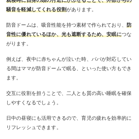
就寝時に自身の頭の付近にかぶせることで、外部からの
騒音を軽減してくれる役割
があります。
防音ドームは、吸音性能を持つ素材で作られており、
防
音性に優れているほか、光も遮断するため、安眠に
つな
がります。
例えば、夜中に赤ちゃんが泣いた時、パパが対応してい
る間はママが防音ドームで眠る、といった使い方もでき
ます。
交互に役割を担うことで、二人とも質の高い睡眠を確保
しやすくなるでしょう。
日中の昼寝にも活用できるので、育児の疲れを効率的に
リフレッシュできます。