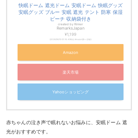
快眠ドーム 遮光ドーム 安眠ドーム 快眠グッズ
安眠グッズ ブルー 安眠 遮光 テント 防寒 保湿
ビーチ 収納袋付き
created by
Rinker
RemarksJapan
¥1,199
(2026/08/10 01:16:43時点 Amazon調べ-
詳細)
Amazon
楽天市場
Yahooショッピング
赤ちゃんの泣き声で眠れないお悩みに、安眠ドーム 遮
光がおすすめです。