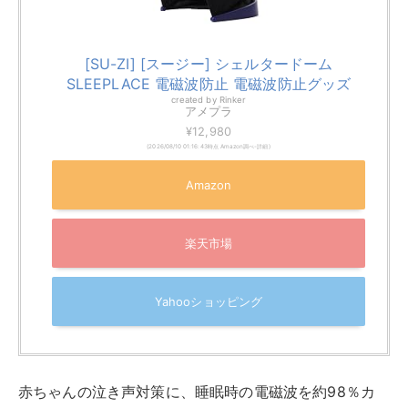
[SU-ZI] [スージー] シェルタードーム
SLEEPLACE 電磁波防止 電磁波防止グッズ
created by
Rinker
アメプラ
¥12,980
(2026/08/10 01:16:43時点 Amazon調べ-
詳細)
Amazon
楽天市場
Yahooショッピング
赤ちゃんの泣き声対策に、睡眠時の電磁波を約98％カ