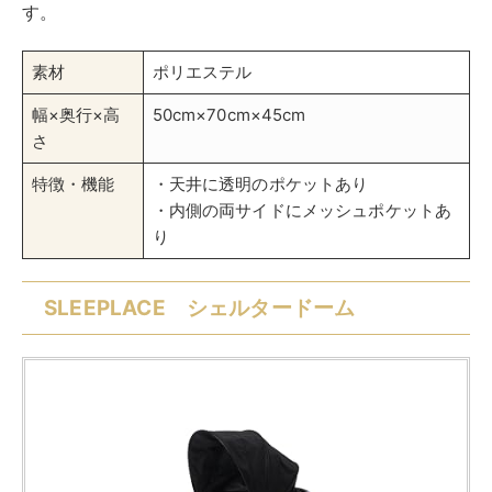
す。
素材
ポリエステル
幅×奥行×高
50cm×70cm×45cm
さ
特徴・機能
・天井に透明のポケットあり
・内側の両サイドにメッシュポケットあ
り
SLEEPLACE シェルタードーム