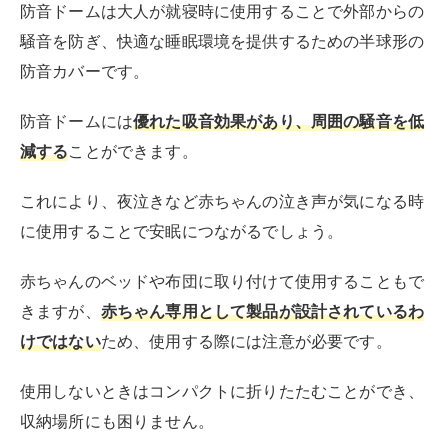
防音ドームは大人が就寝時に使用することで外部からの
騒音を防ぎ、快適な睡眠環境を提供するための半球形の
防音カバーです。
防音ドームには
優れた吸音効果があり、周囲の騒音を低
減する
ことができます。
これにより、夜泣きなど赤ちゃんの泣き声が気になる時
に使用することで安眠につながるでしょう。
赤ちゃんのベッドや布団に取り付けて使用することもで
きますが、
赤ちゃん専用として製品が設計されているわ
けではない
ため、使用する際には注意が必要です。
使用しないときはコンパクトに折りたたむことができ、
収納場所にも困りません。