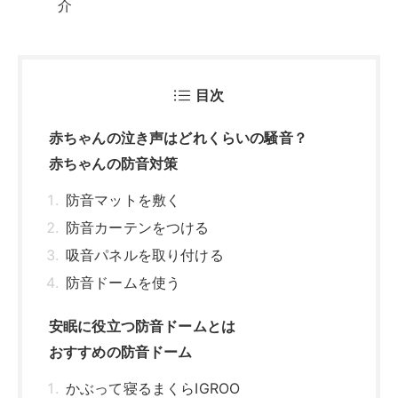
介
目次
赤ちゃんの泣き声はどれくらいの騒音？
赤ちゃんの防音対策
防音マットを敷く
防音カーテンをつける
吸音パネルを取り付ける
防音ドームを使う
安眠に役立つ防音ドームとは
おすすめの防音ドーム
かぶって寝るまくらIGROO