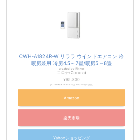
CWH-A1824R-W リララ ウインドエアコン 冷
暖房兼用 冷房4.5～7畳/暖房5～8畳
created by
Rinker
コロナ(Corona)
¥95,830
(2026/08/08 15:32:53時点 Amazon調べ-
詳細)
Amazon
楽天市場
Yahooショッピング