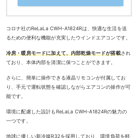
コロナ社のReLaLa CWH-A1824Rは、快適な生活を送
るための便利な機能が充実したウインドエアコンです。
冷房・暖房モードに加えて、内部乾燥モードが搭載
され
ており、本体内部を清潔に保つことができます。
さらに、簡単に操作できる液晶リモコンが付属してお
り、手元で運転状態を確認しながらエアコンの操作が可
能です。
環境に配慮した設計もReLaLa CWH-A1824Rの魅力の
一つです。
地球に優しい新冷媒R32を採用しており、環境負荷を軽