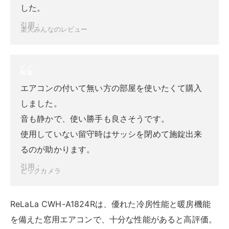
した。
引用：
楽天みんなのレビュー
エアコンの付いて無い方の部屋を使いたくて購入
しました。
音も静かで、使い勝手も良さそうです。
使用していない留守時はサッシを閉めて施錠出来
るのが助かります。
引用：
ビックカメラ
ReLaLa CWH-A1824Rは、優れた冷房性能と暖房機能
を備えた窓用エアコンで、十分な性能があると高評価。