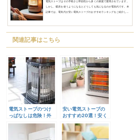
電気ストーブはその手軽さと即効性から多くの家庭で愛用されています。
しかし、暖房を使うようになるとどうしても気になるのが電気代です。本
記事では、電気代が安い電気ストーブのおすすめランキングをご紹介し...
関連記事はこちら
電気ストーブのつけ
安い電気ストーブの
っぱなしは危険！外
おすすめ20選！安く
出時や寝る際の注意
買える時期や販売店
点を解説
も解説