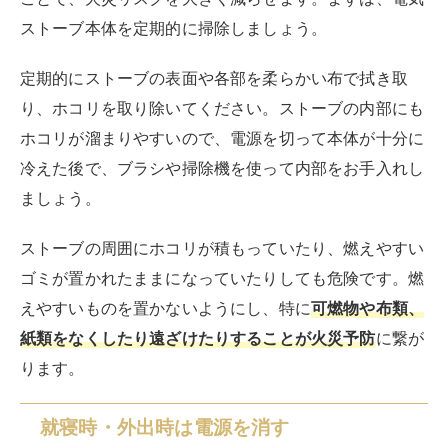
ストーブ本体を定期的に掃除しましょう。
定期的にストーブの表面や各部を柔らかい布で拭き取
り、ホコリを取り除いてください。ストーブの内部にも
ホコリが溜まりやすいので、電源を切って本体が十分に
冷えた後で、ブラシや掃除機を使って内部をお手入れし
ましょう。
ストーブの周囲にホコリが積もっていたり、燃えやすい
ゴミが置かれたままになっていたりしても危険です。燃
えやすいものを置かないようにし、特に
可燃物や布類、
紙類を
なくしたり
遠ざけたりすることが火災予防
に繋が
ります。
就寝時・外出時は電源を消す