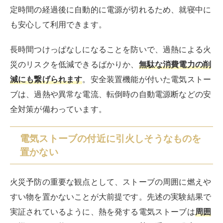
定時間の経過後に自動的に電源が切れるため、就寝中に
も安心して利用できます。
長時間つけっぱなしになることを防いで、過熱による火
災のリスクを低減できるばかりか、
無駄な消費電力の削
減にも繋げられます
。安全装置機能が付いた電気ストー
ブは、過熱や異常な電流、転倒時の自動電源断などの安
全対策が備わっています。
電気ストーブの付近に引火しそうなものを
置かない
火災予防の重要な観点として、ストーブの周囲に燃えや
すい物を置かないことが大前提です。先述の実験結果で
実証されているように、熱を発する電気ストーブは
周囲