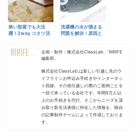
狭い部屋でも大活
洗濯機の水が溜まる
躍！2way コタツ活
問題を解決！原因と
用法を紹介！
対処法から予防策ま
で
企画・制作：株式会社ClassLab.「RIRIFE
編集部」
株式会社ClassLab.は新しい引越し先のラ
イフラインお申込み手続きやインターネッ
ト回線、その他引越しの際のご面倒ごとを
一括で承っている会社です。年間6万人以
上のお手続きを代行、そこからニーズを汲
み取り新生活者様に特化した情報を、独自
の記事制作チームによって作成しておりま
す。