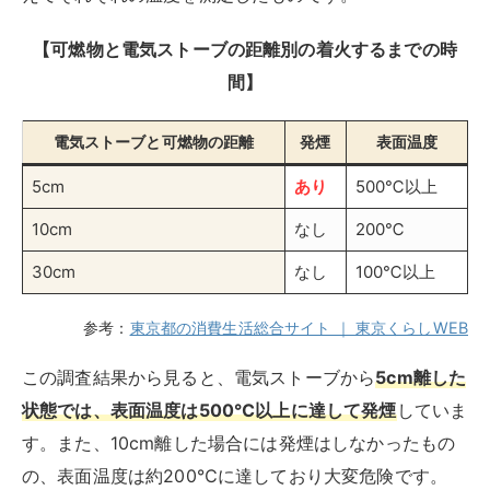
【可燃物と電気ストーブの距離別の着火するまでの時
間】
電気ストーブと可燃物の距離
発煙
表面温度
5cm
あり
500℃以上
10cm
なし
200℃
30cm
なし
100℃以上
参考：
東京都の消費生活総合サイト ｜ 東京くらしWEB
この調査結果から見ると、電気ストーブから
5cm離した
状態では、表面温度は500℃以上に達して発煙
していま
す。また、10cm離した場合には発煙はしなかったもの
の、表面温度は約200℃に達しており大変危険です。