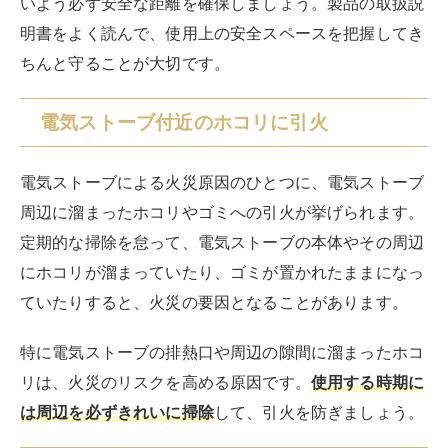
いよう必ず安全な距離を確保しましょう。製品の取扱説
明書をよく読んで、使用上の安全スペースを把握してき
ちんと守ることが大切です。
電気ストーブ付近のホコリに引火
電気ストーブによる火災原因のひとつに、電気ストーブ
周辺に溜まったホコリやゴミへの引火が挙げられます。
定期的な掃除を怠って、電気ストーブの本体やその周辺
にホコリが溜まっていたり、ゴミが置かれたままになっ
ていたりすると、火災の要因となることがあります。
特に電気ストーブの排熱口や周辺の隙間に溜まったホコ
リは、火災のリスクを高める原因です。
使用する時期に
は周辺を必ずきれいに掃除
して、引火を防ぎましょう。