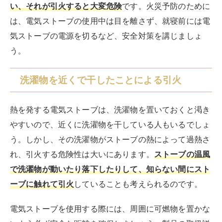
い、それが引火すると大変危険
です。火災予防のために
は、電気ストーブの使用中は目を離さず、就寝前には電
気ストーブの電源を切るなど、安全対策を講じましょ
う。
洗濯物を近くで干したことによる引火
熱を発する電気ストーブは、洗濯物を置いておくと渇き
やすいので、近くに洗濯物を干している人もいるでしょ
う。しかし、その洗濯物がストーブの熱によって過熱さ
れ、引火する危険性は大いにあります。
ストーブの温風
で洗濯物が動いたり落下したりして、知らない間にスト
ーブに触れて引火
していることも考えられるのです。
電気ストーブを使用する際には、周囲に可燃物を置かな