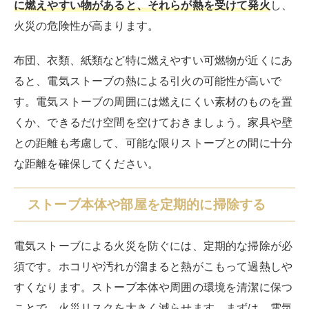
に燃えやすい物があると、それらが熱を受けて発火
し、
火災の危険性が高まります。
布団、衣類、紙類など特に燃えやすい可燃物が近くにあ
ると、電気ストーブの熱による引火の可能性が高いで
す。電気ストーブの周囲には燃えにくい素材のものを置
くか、できるだけ空間を空けておきましょう。家具や壁
との距離も考慮して、可能な限りストーブとの間に十分
な距離を確保してください。
ストーブ本体や部屋を定期的に掃除する
電気ストーブによる火災を防ぐには、定期的な掃除が必
須です。ホコリや汚れが溜まると熱がこもって過熱しや
すくなります。ストーブ本体や周囲の環境を清潔に保つ
ことで、火災リスクを大きく減らせます。まずは、電気