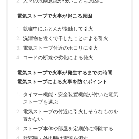
人々の危険意識が低いことも原因に
電気ストーブで火事が起こる原因
就寝中にふとんが接触して引火
洗濯物を近くで干したことによる引火
電気ストーブ付近のホコリに引火
コードの断線や劣化による発火
電気ストーブで火事が発生するまでの時間
電気ストーブによる火事を防ぐポイント
タイマー機能・安全装置機能が付いた電気
ストーブを選ぶ
電気ストーブの付近に引火しそうなものを
置かない
ストーブ本体や部屋を定期的に掃除する
就寝時・外出時は電源を消す