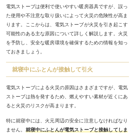
電気ストーブは便利で使いやすい暖房器具ですが、誤っ
た使用や不注意な取り扱いによって火災の危険性が高ま
ります。ここからは、電気ストーブが火災を引き起こす
可能性のある主な原因について詳しく解説します。火災
を予防し、安全な暖房環境を確保するための情報を知っ
ておきましょう。
就寝中にふとんが接触して引火
電気ストーブによる火災の原因はさまざまですが、電気
ストーブは熱を発するため、燃えやすい素材が近くにあ
ると火災のリスクが高まります。
特に就寝中には、火元周辺の安全に注意しなければなり
ません。
就寝中にふとんが電気ストーブと接触してしま