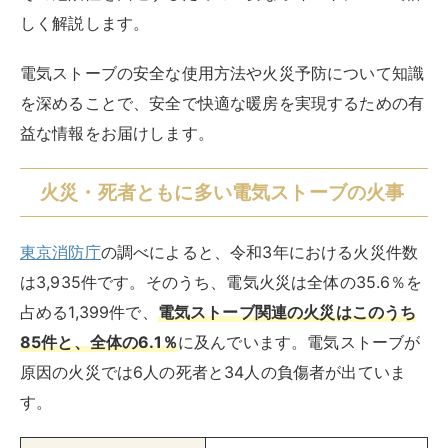
しく解説します。
電気ストーブの安全な使用方法や火災予防について知識
を深めることで、安全で快適な暖房を実現するための有
益な情報をお届けします。
火災・死者ともに多い電気ストーブの火事
東京消防庁
の調べによると、令和3年における火災件数
は3,935件です。そのうち、電気火災は全体の35.6％を
占める1,399件で、
電気ストーブ関連の火災はこのうち
85件と、全体の6.1％
に及んでいます。電気ストーブが
原因の火災では6人の死者と34人の負傷者が出ていま
す。