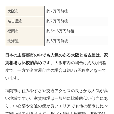
大阪市
約7万円前後
名古屋市
約7万円前後
福岡市
約5〜6万円前後
北海道
約6万円前後
日本の主要都市の中でも人気のある大阪と名古屋は、家
賃相場も比較的高め
です。大阪市内の場合は約8万円程
度で、一方で名古屋市内の場合は約7万円程度となって
います。
福岡市は住みやすさや交通アクセスの良さから人気が高
い地域ですが、家賃相場は一般的に比較的低い傾向にあ
り、中心部や交通の便が良いエリアでも他の都市に比べ
て安い傾向があります。1Kだと約5万円前後、1DKでは