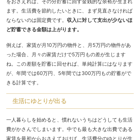
をおさえれば、その分貯蓄に回す金銭的な余裕が生まれ
ます。生活費を節約したいときに、まず見直さなければ
ならないのは固定費です。
収入に対して支出が少ないほ
ど貯蓄できる金額は上がります。
例えば、家賃が月10万円の物件と、月5万円の物件があ
った場合、月々の家賃だけで5万円もの差が生じます
ね。この差額を貯蓄に回せれば、単純計算にはなります
が、年間では60万円、5年間では300万円もの貯蓄がで
きる計算です。
生活にゆとりが出る
一人暮らしを始めると、慣れないうちはどうしても生活
費がかさんでしまいます。中でも最も大きな出費である
家賃を最初からおさえておけば、生活費分のゆとりが生