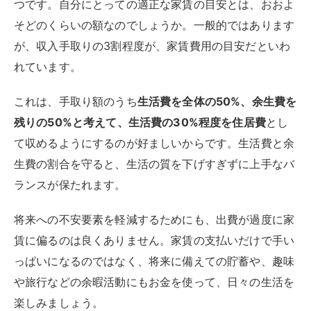
つです。自分にとっての適正な家賃の目安とは、おおよ
そどのくらいの額なのでしょうか。一般的ではあります
が、収入手取りの3割程度が、家賃費用の目安だといわ
れています。
これは、手取り額のうち
生活費を全体の50%、余生費を
残りの50%と考えて、生活費の30%程度を住居費
とし
て収めるようにするのが好ましいからです。生活費と余
生費の割合を守ると、生活の質を下げすぎずに上手なバ
ランスが保たれます。
将来への不安要素を軽減するためにも、出費が過度に家
賃に偏るのは良くありません。家賃の支払いだけで手い
っぱいになるのではなく、将来に備えての貯蓄や、趣味
や旅行などの余暇活動にもお金を使って、日々の生活を
楽しみましょう。