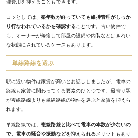
理費用を抑えることもできます。
コツとしては、
築年数が経っていても維持管理がしっか
り行なわれているかを確認する
ことです。古い物件で
も、オーナーが修繕して部屋の設備や内装などはきれい
な状態にされているケースもあります。
単線路線を選ぶ
駅に近い物件は家賃が高いとお話ししましたが、電車の
路線も家賃に関わってくる要素のひとつです。最寄り駅
が複線路線よりも単線路線の物件を選ぶと家賃を抑えら
れます。
単線路線では、
複線路線と比べて電車の本数が少ないの
で、電車の騒音や振動などを抑えられる
メリットもあり