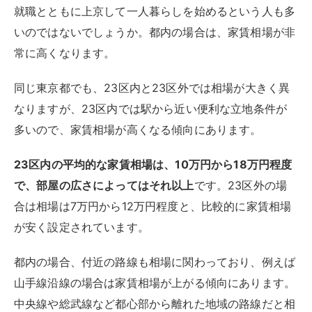
就職とともに上京して一人暮らしを始めるという人も多
いのではないでしょうか。都内の場合は、家賃相場が非
常に高くなります。
同じ東京都でも、23区内と23区外では相場が大きく異
なりますが、23区内では駅から近い便利な立地条件が
多いので、家賃相場が高くなる傾向にあります。
23区内の平均的な家賃相場は、10万円から18万円程度
で、部屋の広さによってはそれ以上
です。23区外の場
合は相場は7万円から12万円程度と、比較的に家賃相場
が安く設定されています。
都内の場合、付近の路線も相場に関わっており、例えば
山手線沿線の場合は家賃相場が上がる傾向にあります。
中央線や総武線など都心部から離れた地域の路線だと相