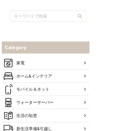
Category
家電
ホーム&インテリア
モバイル＆ネット
ウォーターサーバー
生活の知恵
新生活準備&引越し