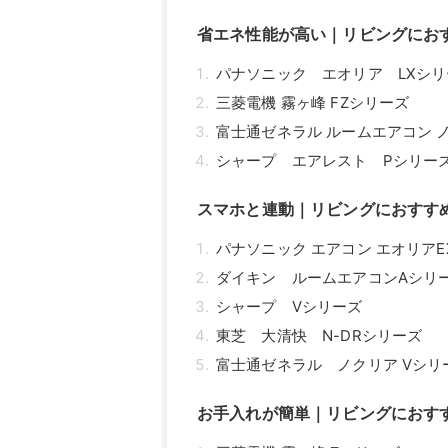
省エネ性能が高い｜リビングにお
パナソニック エオリア LXシリ
三菱電機 霧ヶ峰 FZシリーズ
富士通ゼネラル ルームエアコン 
シャープ エアレスト Pシリー
スマホと連動｜リビングにおすす
パナソニック エアコン エオリア
ダイキン ルームエアコンAシリ
シャープ Vシリーズ
東芝 大清快 N-DRシリーズ
富士通ゼネラル ノクリア Vシリ
お手入れが簡単｜リビングにおす