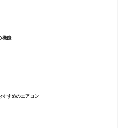
の機能
おすすめのエアコン
ズ
ト