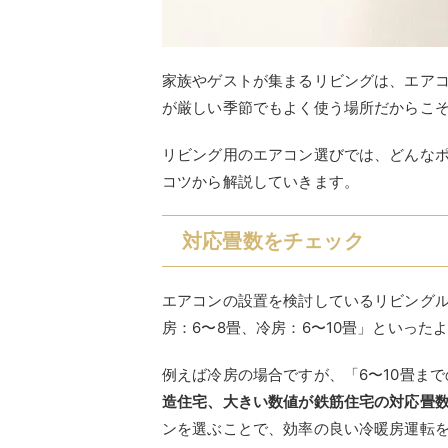
家族やゲストが集まるリビングは、エア
が厳しい季節でもよく使う場所だからこ
リビング用のエアコン選びでは、どんな
コツから解説していきます。
対応畳数をチェック
エアコンの設置を検討しているリビング
房：6〜8畳、冷房：6〜10畳」といっ
例えば冷房の場合ですが、「6〜10畳ま
造住宅、大きい数値が鉄筋住宅の対応畳
ンを選ぶことで、効率の良い冷暖房運転