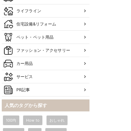
ライフライン
住宅設備&リフォーム
ペット・ペット用品
ファッション・アクセサリー
カー用品
サービス
PR記事
人気のタグから探す
100均
How to
おしゃれ