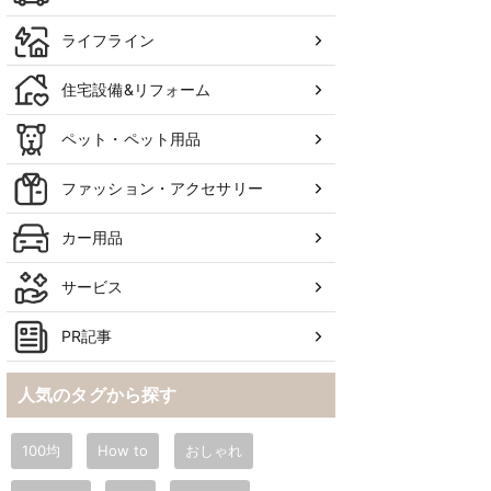
ライフライン
住宅設備&リフォーム
ペット・ペット用品
ファッション・アクセサリー
カー用品
サービス
PR記事
人気のタグから探す
100均
How to
おしゃれ