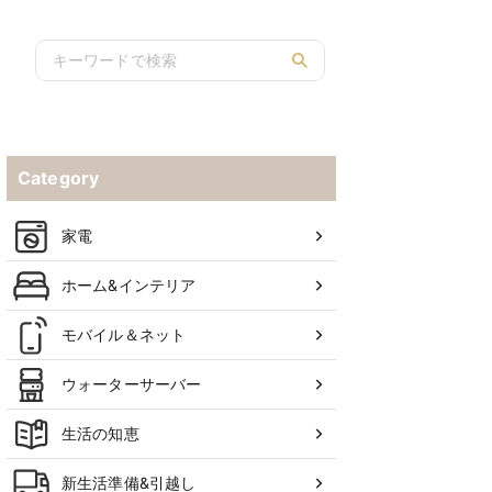
Category
家電
ホーム&インテリア
モバイル＆ネット
ウォーターサーバー
生活の知恵
新生活準備&引越し