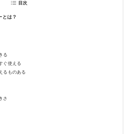
目次
ーとは？
きる
すぐ使える
えるものある
きさ