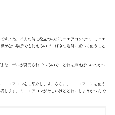
いですよね。そんな時に役立つのがミニエアコンです。ミニエ
外機がない場所でも使えるので、好きな場所に置いて使うこと
ざまなモデルが発売されているので、どれを買えばいいのか悩
のミニエアコンをご紹介します。さらに、ミニエアコンを使う
解説します。ミニエアコンが欲しいけどどれにしようか悩んで
！