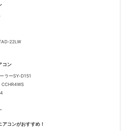
ン
0
D-22LW
アコン
ラーSY-D151
CCHR4WS
4
ー
エアコンがおすすめ！