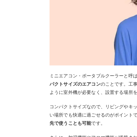
ミニエアコン・ポータブルクーラーと呼
パクトサイズのエアコン
のことです。工
ように室外機が必要なく、設置する場所
コンパクトサイズなので、リビングやキ
い場所でも快適に過ごせるのがポイント
先で使うことも可能
です。