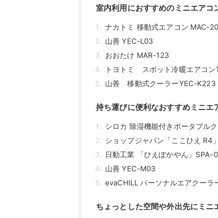
室内利用におすすめのミニエアコ
ナカトミ 移動式エアコン MAC-2
山善 YEC-L03
おおたけ MAR-123
トヨトミ スポット冷暖エアコンTA
山善 移動式クーラーYEC-K223
持ち運びに便利なおすすめミニエ
シロカ 除湿機能付きポータブルクー
ショップジャパン「ここひえ R4」
日動工業 「ひえぽかやん」SPA-0
山善 YEC-M03
evaCHILL パーソナルエアクーラ
ちょっとした空間や外出先にミニ