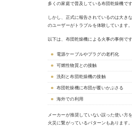
多くの家庭で普及している布団乾燥機です
しかし、正式に報告されているのは大き
のユーザーがトラブルを体験しています
以下は、布団乾燥機による火事の事例で
電源ケーブルやプラグの老朽化
可燃性物質との接触
洗剤と布団乾燥機の接触
布団乾燥機に布団が覆いかぶさる
海外での利用
メーカーが推奨していない誤った使い方
火災に繋がっているパターンもあります