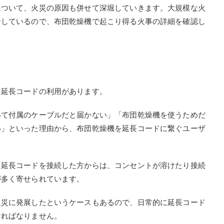
について、火災の原因も併せて深堀していきます。大規模な火
介しているので、布団乾燥機で起こり得る火事の詳細を確認し
、延長コードの利用があります。
いて付属のケーブルだと届かない」「布団乾燥機を使うためだ
い」といった理由から、布団乾燥機を延長コードに繋ぐユーザ
と延長コードを接続した方からは、コンセントが溶けたり接続
が多く寄せられています。
火災に発展したというケースもあるので、日常的に延長コード
ければなりません。