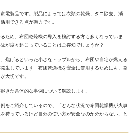
つ家電製品です。製品によっては衣類の乾燥、ダニ除去、消
て活用できる点が魅力です。
がるため、布団乾燥機の導入を検討する方も多くなっていま
事故が度々起こっていることはご存知でしょうか？
る、焦げるといった小さなトラブルから、布団や自宅が燃える
が発生しています。布団乾燥機を安全に使用するためにも、発
とが大切です。
が起きた具体的な事例について解説します。
事例をご紹介しているので、「どんな状況で布団乾燥機が火事
機を持っているけど自分の使い方が安全なのか分からない」と