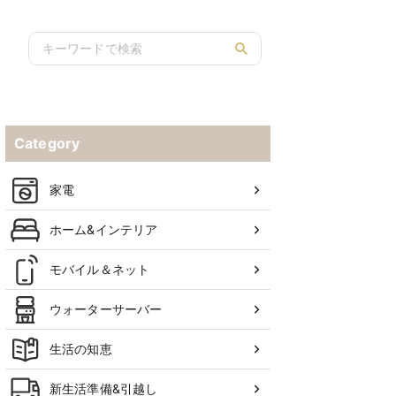
Category
家電
ホーム&インテリア
モバイル＆ネット
ウォーターサーバー
生活の知恵
新生活準備&引越し