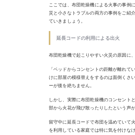
ここでは、布団乾燥機による火事の事例
災と小さなトラブルの両方の事例をご紹
ていきましょう。
延長コードの利用による出火
布団乾燥機で起こりやすい火災の原因に
「ベッドからコンセントの距離が離れて
けに部屋の模様替えをするのは面倒くさ
ーが後を絶ちません。
しかし、実際に布団乾燥機のコンセント
部から火花が飛び散ったりしたという声
留守中に延長コードで布団を温めていて
を利用している家庭では特に気を付けな