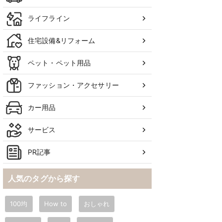
ライフライン
住宅設備&リフォーム
ペット・ペット用品
ファッション・アクセサリー
カー用品
サービス
PR記事
人気のタグから探す
100均
How to
おしゃれ