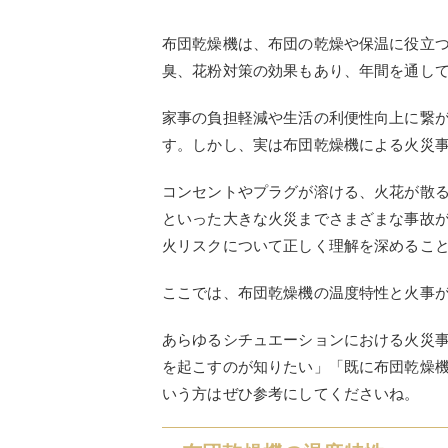
布団乾燥機は、布団の乾燥や保温に役立
臭、花粉対策の効果もあり、年間を通し
家事の負担軽減や生活の利便性向上に繋
す。しかし、実は布団乾燥機による火災
コンセントやプラグが溶ける、火花が散
といった大きな火災までさまざまな事故
火リスクについて正しく理解を深めるこ
ここでは、布団乾燥機の温度特性と火事
あらゆるシチュエーションにおける火災
を起こすのが知りたい」「既に布団乾燥
いう方はぜひ参考にしてくださいね。