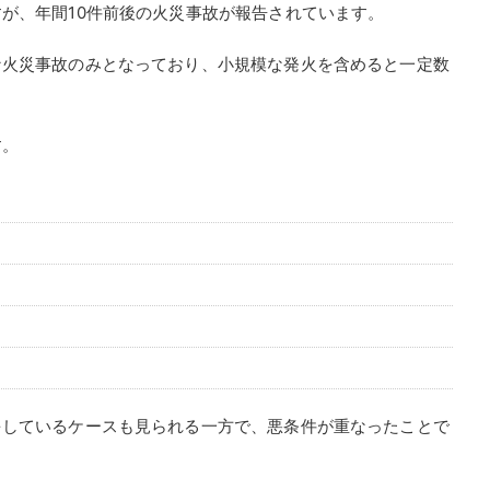
が、年間10件前後の火災事故が報告されています。
な火災事故のみとなっており、小規模な発火を含めると一定数
。
す。
をしているケースも見られる一方で、悪条件が重なったことで
。