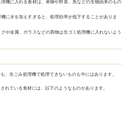
処理機に入れる食材は、果物や野菜、魚などの生物由来のもの
理機に水を加えすぎると、処理効率が低下することがありま
ックや金属、ガラスなどの異物は生ゴミ処理機に入れないよう
でも、生ごみ処理機で処理できないものも中にはあります。
とされている食材には、以下のようなものがあります。