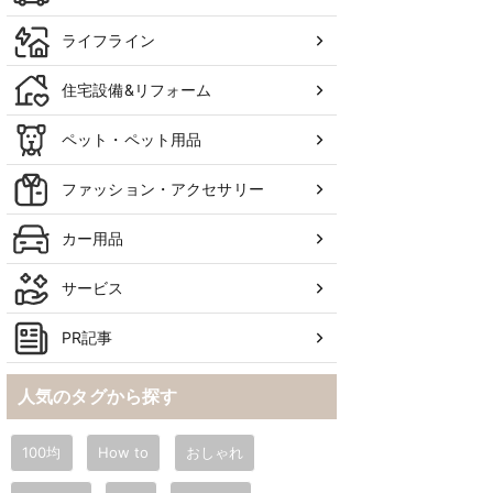
ライフライン
住宅設備&リフォーム
ペット・ペット用品
ファッション・アクセサリー
カー用品
サービス
PR記事
人気のタグから探す
100均
How to
おしゃれ