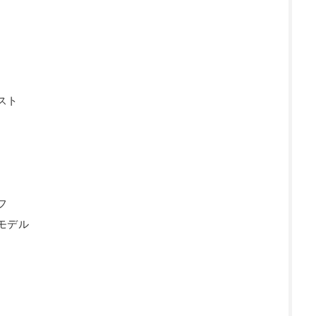
スト
フ
モデル