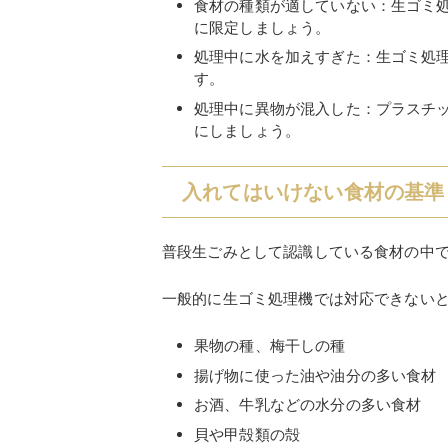
食材の種類が適していない：生ゴミ
に限定しましょう。
処理中に水を加えすぎた：生ゴミ処
す。
処理中に異物が混入した：プラスチ
にしましょう。
入れてはいけない食材の基準
普段生ごみとして認識している食材の中
一般的に生ゴミ処理機では対応できない
果物の種、梅干しの種
揚げ物に使った油や油分の多い食材
お酒、牛乳などの水分の多い食材
貝や甲殻類の殻