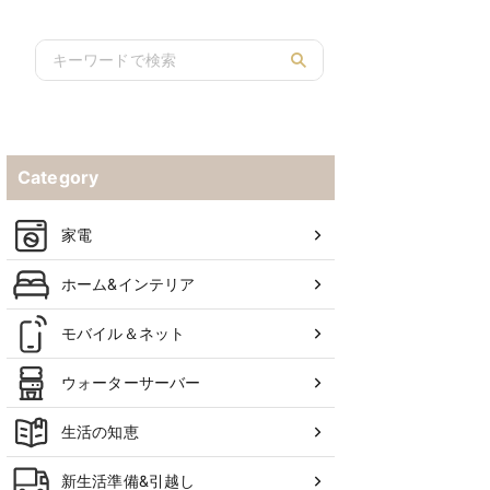
Category
家電
ホーム&インテリア
モバイル＆ネット
ウォーターサーバー
生活の知恵
新生活準備&引越し