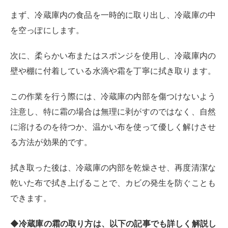
しまうなどのデメリットがあります。しかしながら電源を切ってから霜...
きちんと冷えるか確認する
冷蔵庫のドアを長時間開けっ放しにしてしまった後は、
冷蔵庫が正常に冷えているかを確認することが重要で
す。
冷蔵庫内の温度が設定通りに戻っているかをチェックす
る
には、最も確実な方法は温度計を使用することです。
冷蔵庫のドアを閉めた後、1～2時間程度待ち、内部の温
度が食品の安全な保存に適しているかどうかを測定しま
す。