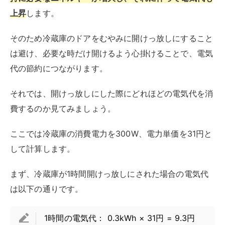
最後に、1日（24時間）冷蔵庫を開けっ放しにした場合
の計算を行います。
1日の電気代：0.3kWh × 24時間 × 31円 =
223.2円
これらの計算から見て取れるように、
冷蔵庫を1日中開
けっ放しにしても消費される電気代は
約
223.2円
とな
り、比較的小さい金額です。
もちろん、冷蔵庫の扉を無用に開けっ放しにするのは避
けるべきですが、万が一開けっ放しにしてしまった場合
でも、想像以上に電気代が高くなる心配は少ないでしょ
う。