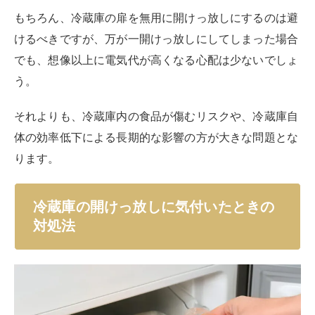
冷蔵庫のドアが開けっ放しになっていたことに気付いた
ら、まずは冷静に対処することが重要です。
冷蔵庫のドアが開いたままになっていると、内部の温度
が上昇し、食品の品質に影響を与える可能性がありま
す。
冷蔵庫のドアを開けっ放しにしてしまった際の適切な対
処方法を詳しく解説します。
食品や食材の状態を確認する
冷蔵庫のドアが開けっ放しになっていた場合、
最も重要