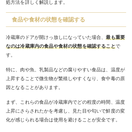
食品の安全性に疑問がある場合は、リスクを避けるため
に廃棄を検討することも重要です。
水滴や霜を拭き取る
冷蔵庫のドアを開けっ放しにしてしまった際、冷蔵庫内
の湿度が上昇し、結露や霜が発生することがあります。
水滴や霜は、冷蔵庫の性能を低下させる原因となる
た
め、発見次第すぐに対処することが大切です。
まず、冷蔵庫内の食品を一時的に取り出し、冷蔵庫の中
を空っぽにします。
次に、柔らかい布またはスポンジを使用し、冷蔵庫内の
壁や棚に付着している水滴や霜を丁寧に拭き取ります。