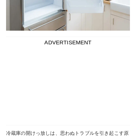
冷蔵庫の開けっ放しは、思わぬトラブルを引き起こす原
因となります。
冷蔵庫のドアが長時間開いたままになると、内部の温度
が不安定になり、それが水滴や霜の原因になることも。
これらの問題は、単に
食品の保存状態が悪くなるだけで
なく、冷蔵庫自体の故障にもつながるリスク
がありま
す。
この記事では、冷蔵庫の開けっ放しが引き起こす具体的
な問題とその対処法、さらには予防策について詳しく解