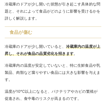
製品、肉類など腐りやすい食品には大きな影響を与えま
す。
温度が10℃以上になると、バクテリアやカビの繁殖が
促進され、食中毒のリスクが高まるのです。
また、高温になることで、野菜や果物も早く傷んでしま
い、見た目の鮮度だけでなく、栄養価も低下します。
冷蔵庫が開けっ放しになっていた場合は、まずはドアを
しっかりと閉め、冷蔵庫内の温度が再び適正範囲に戻る
のを確認します。
その後、特に生鮮食品の状態をチェックし、早めに消費
するか、状態が悪いものは廃棄する判断が必要です。
これにより、食品が傷むのを防ぎ、家庭内での食品廃棄