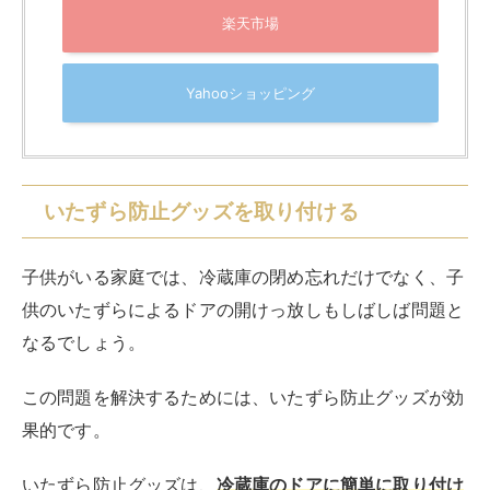
fogman 冷蔵庫 ドアロック
created by
Rinker
fogman
Amazon
楽天市場
Yahooショッピング