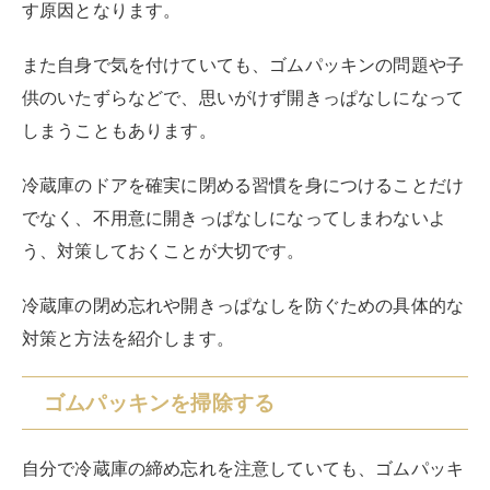
特にカビが生えやすいので、カビ防止のためにも定期的
な清掃が必要です。
掃除後はしっかりと乾燥させ、パッキンがどこか破損し
ていないかを確認しましょう。
もし破損や劣化が見られる場合は、早急に交換が必要で
す。
締め忘れ防止アラームを取り付ける
冷蔵庫の閉め忘れを防ぐために有効な対策として、締め
忘れ防止アラームの取り付けがあります。
このアラームは、
冷蔵庫のドアが開いたままであること