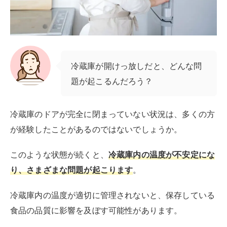
このような状態が続くと、
冷蔵庫内の温度が不安定にな
り、さまざまな問題が起こります
。
冷蔵庫内の温度が適切に管理されないと、保存している
食品の品質に影響を及ぼす可能性があります。
冷蔵庫のドアが少し開いた状態が引き起こす具体的な問
題と、それによって食品がどのように影響を受けるかを
詳しく解説します。
食品が傷む
冷蔵庫のドアが少し開いていると、
冷蔵庫内の温度が上
昇し、それが食品の品質劣化を招きます
。
冷蔵庫内の温度が安定していないと、特に生鮮食品や乳