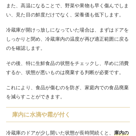
を減らすことができます。
庫内に水滴や霜が付く
冷蔵庫のドアが少し開いた状態が長時間続くと、
庫内の
湿度が上昇し、水滴や霜が付く現象が起こります
。
これは外部の暖かい空気が冷蔵庫内に入り込み、内部の
冷たい空気と接触することで結露が生じるためです。
特に、夏場や湿度が高い日にはこの問題が多く現れま
す。
水滴が多く付着することで、冷蔵庫内の食品が濡れてし
まうことがあり、これが食品の劣化を加速させることに
もつながります。