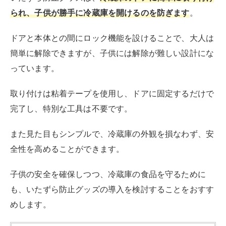
冷蔵庫の開けっ放しは水滴・霜の原因
になり故障にもつながる
冷蔵庫のドアを開けっ放しにすると、内部の温度上昇に