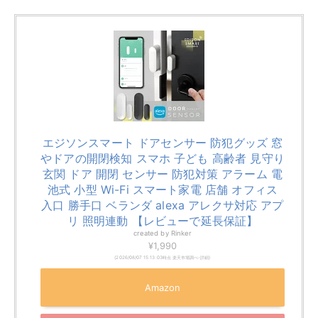
られ、子供が勝手に冷蔵庫を開けるのを防ぎます
。
ドアと本体との間にロック機能を設けることで、大人は
簡単に解除できますが、子供には解除が難しい設計にな
っています。
取り付けは粘着テープを使用し、ドアに固定するだけで
完了し、特別な工具は不要です。
また見た目もシンプルで、冷蔵庫の外観を損なわず、安
全性を高めることができます。
子供の安全を確保しつつ、冷蔵庫の食品を守るために
も、いたずら防止グッズの導入を検討することをおすす
めします。