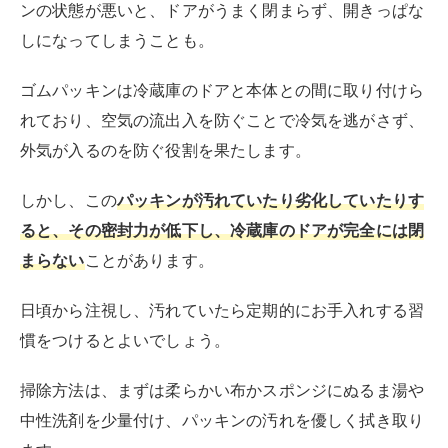
を音や光で知らせてくれる
アイテム
です。
取り付けも非常に簡単で、特別な工具を必要とせず、冷
蔵庫のドアや枠にマグネットや粘着テープで固定するだ
け。
アラームを付けておけば、家族が忙しい時や小さな子供
がいる家庭でも、うっかり冷蔵庫が開けっ放しになる状
態を効果的に防げるでしょう。
さらに、このアラームは電池で動作するため、電源の配
線を気にすることなくどこでも設置できる点もメリット
です。
冷蔵庫の閉め忘れが心配な場合、このようなアラームは
大変役立つでしょう。