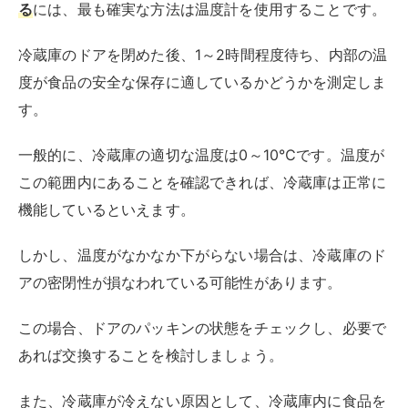
冷蔵庫の閉め忘れを防ぐには？
日常生活の中でたびたび起こりがちな「冷蔵庫の閉め忘
れ」は、食品の品質低下や電気代の無駄遣いを引き起こ
す原因となります。