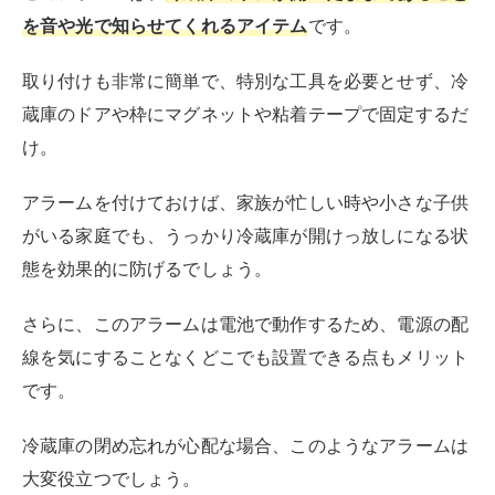
楽天市場
Yahooショッピング
いたずら防止グッズを取り付ける
子供がいる家庭では、冷蔵庫の閉め忘れだけでなく、子
供のいたずらによるドアの開けっ放しもしばしば問題と
なるでしょう。
この問題を解決するためには、いたずら防止グッズが効
果的です。
いたずら防止グッズは、
冷蔵庫のドアに簡単に取り付け