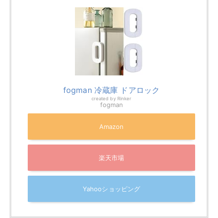
より水滴や霜が発生し、これが冷蔵庫の性能低下や故障
の原因となります。
冷蔵庫内の湿度が増すことで、電子部品への損害やカビ
の発生も引き起こされ、最終的には冷蔵庫の寿命を縮め
ることにつながります。
このような問題を防ぐためには、冷蔵庫の使用時にはド
アの開閉に注意を払い、閉め忘れがないようにすること
が重要です。
また、
締め忘れ防止アラームの設置やいたずら防止グッ
ズの利用
など、実用的な対策を取り入れることで、冷蔵
庫の開けっ放しを防ぐことができますよ。
関連記事はこちら