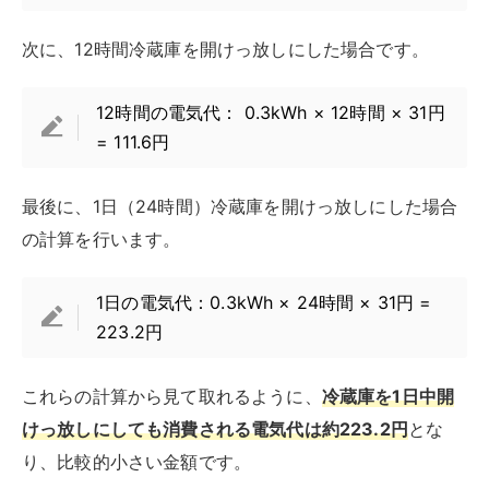
それよりも、冷蔵庫内の食品が傷むリスクや、冷蔵庫自
体の効率低下による長期的な影響の方が大きな問題とな
ります。
冷蔵庫の開けっ放しに気付いたときの
対処法