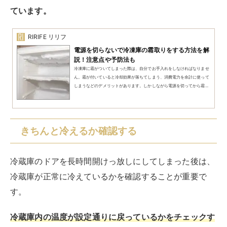
一般的に、冷蔵庫の適切な温度は0～10℃です。温度が
この範囲内にあることを確認できれば、冷蔵庫は正常に
機能しているといえます。
しかし、温度がなかなか下がらない場合は、冷蔵庫のド
アの密閉性が損なわれている可能性があります。
この場合、ドアのパッキンの状態をチェックし、必要で
あれば交換することを検討しましょう。
また、冷蔵庫が冷えない原因として、冷蔵庫内に食品を
詰め込み過ぎている場合も考えられます。
食品を適切に配置し直すことで、冷気が均等に流れるよ
うに調整できます。