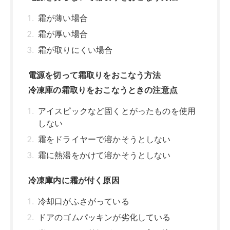
霜に熱湯をかけて溶かそうとしない
冷凍庫内に霜が付く原因
冷却口がふさがっている
ドアのゴムパッキンが劣化している
半ドアなどで外気がたくさん入り込んだ
冷却性能が落ちている
冷凍庫に霜がつかないようにするには？
庫内に薄くサラダ油を塗る
庫内に汚れ防止シートを敷いておく
温かいままの食品を入れない
ドアの開けっ放しや半ドアに注意する
自動霜取り機能付の冷蔵庫もおすすめ