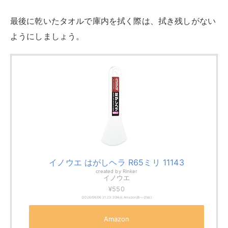
イノウエ はがしヘラ R65ミリ 11143
created by
Rinker
イノウエ
¥550
(2026/08/06 21:23:20時点 Amazon調べ-
詳細)
Amazon
楽天市場
Yahooショッピング