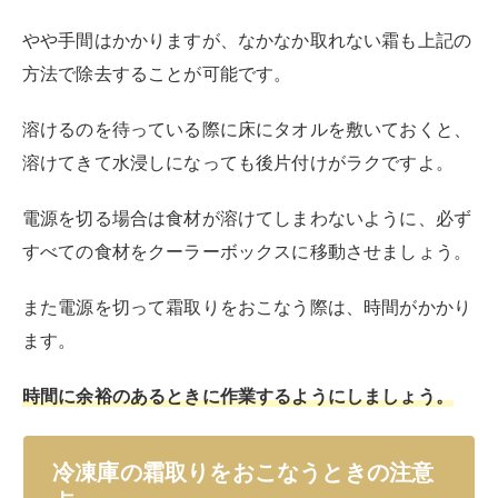
冷凍庫の霜取りは意外と簡単におこなえると感じた人も
多いいでしょう。
しかしながら、いくつか注意点もあります。
間違った霜取りをしてしまうと、ドアがしっかり閉まら
なくなってしまったり冷蔵庫の故障の原因に繋がってし
まったりすることもあります。