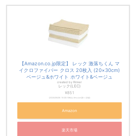
¥851
(2026/08/06 18:00:19時点 Amazon調べ-
詳細)
Amazon
楽天市場
Yahooショッピング
霜が厚い場合
温かいタオルでは拭き取れきれないような厚い霜ができ
てしまった場合は、風の力で霜を溶かしましょう。