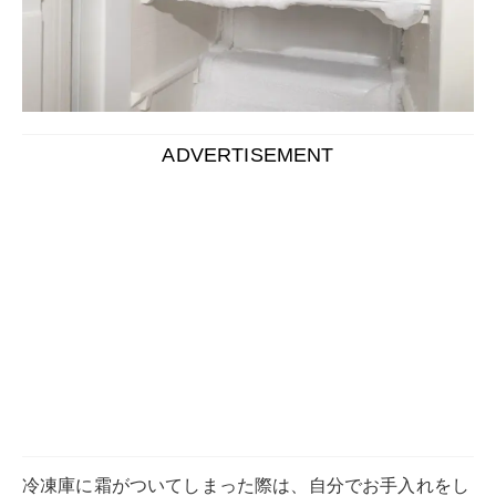
冷凍庫に霜がついてしまった際は、自分でお手入れをし
なければなりません。
霜が付いていると冷却効果が落ちてしまう、消費電力を
余計に使ってしまうなどのデメリットがあります。
しかしながら電源を切ってから霜取りをする場合、食材
をすべて移動させなければならないうえに時間がかかる
ため、面倒に感じる人も多いでしょう。
そこで今回は、電源を切らないで冷凍庫の霜取りをする
方法をご紹介します。