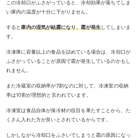
す。
ドアが完全に閉まっていないと外気が庫内に入り込んで
しまい、温度差で結露が発生してします。
また
劣化だけではなく、汚れが原因の可能性も。
ゴムパッキンに汚れが溜まってドアが閉まっていないの
かもしれません。
ゴムパッキンの掃除をこまめにおこなうことも大切で
す。
半ドアなどで外気がたくさん入り込んだ
外の温かい空気と庫内の冷たい空気の温度差によって結