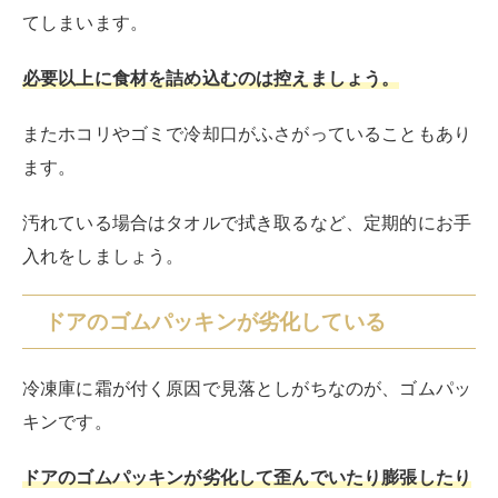
露が発生し、結露が凍ることで霜となってしまいます。
そのため外気がたくさん入り込んでしまうと、霜が付き
やすくなってしまいます。
半ドアの状態に気が付かないで時間が経ってしまった
り、頻繁にドアを開閉したりすると、外気がたくさん入
り込んでしまうでしょう。
料理をする際は食材や調味料をまとめて取り出し、ドア
の開閉回数を減らすことで霜の予防につながります。
またビニール袋などがドアに挟まっている状態でも、外
気は入り込んでしまいます。
しっかりドアが閉まっているか確認することも大切で
す。