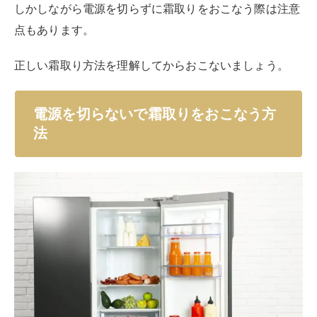
電源を切らないで霜取りをおこなう場合、いくつかの方
法があります。
霜がどれくらい付いているかによってお手入れの方が異
なるためです。
霜が薄い場合、厚い場合、それぞれに合った霜取りの方