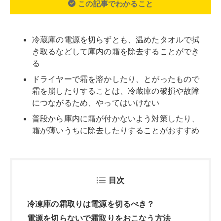
目次
冷凍庫の霜取りは電源を切るべき？
電源を切らないで霜取りをおこなう方法
霜が薄い場合
霜が厚い場合
霜が取りにくい場合
電源を切って霜取りをおこなう方法
冷凍庫の霜取りをおこなうときの注意点
アイスピックなど固くとがったものを使用
しない
霜をドライヤーで溶かそうとしない