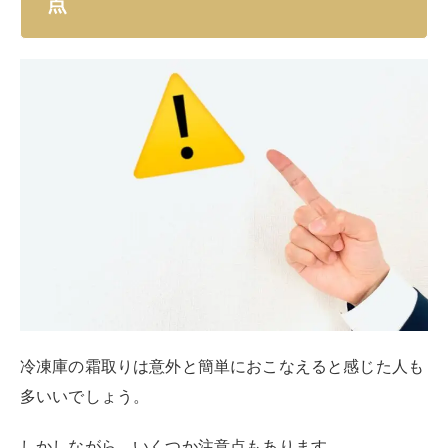
霜取りを頑張ろうとして、冷蔵庫が故障してしまっては
困りますよね。
そうならないためにも、あらかじめ注意点を確認してお
きましょう。
アイスピックなど固くとがったものを使用
しない
霜がなかなか取れないからといって、アイスピックやド
ライバーなどの固くとがったものを使用してしまうと、
庫内を傷つけてしまいます。
冷却用のパイプに穴を開けてしまうようなことがあれ
ば、冷蔵庫の故障の原因に繋がってしまうことも。