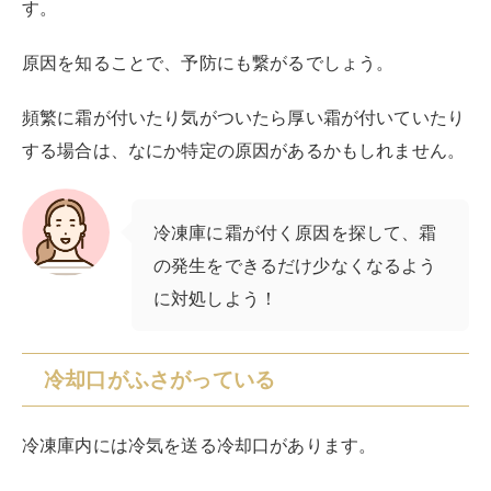
てしまいます。
必要以上に食材を詰め込むのは控えましょう。
またホコリやゴミで冷却口がふさがっていることもあり
ます。
汚れている場合はタオルで拭き取るなど、定期的にお手
入れをしましょう。
ドアのゴムパッキンが劣化している
冷凍庫に霜が付く原因で見落としがちなのが、ゴムパッ
キンです。
ドアのゴムパッキンが劣化して歪んでいたり膨張したり
していると、ドアが完全に閉まらなくなってしまいま