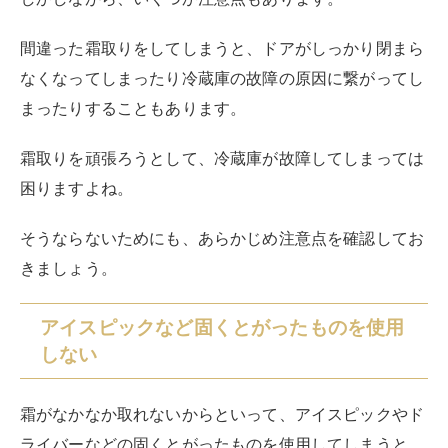
また固くとがったもので霜取りをおこなうと、怪我をし
てしまう恐れもあります。
道具を使用して霜取りをおこなう際は、プラスチック製
やゴム製のものなど、固くない素材でできたヘラを使用
しましょう。
霜をドライヤーで溶かそうとしない
厚い霜が付いてしまっていてもドライヤーを使用すれ
ば、電源を切らずに霜取りを効率よくできます。
しかしながらメーカーはドライヤーを使用した霜取りを
推奨していません。
熱風を使用してしまうと庫内の形が変形してしまう恐れ