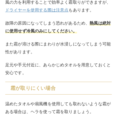
霜が取りにくい場合
温めたタオルや扇風機を使用しても取れないような霜が
ある場合は、ヘラを使って霜を取りましょう。
霜の周りにある食品をクーラーボックスに移動させ
る
プラスチック製やゴム製のヘラで霜を削り取る
乾いたタオルで拭き残しのないように拭く
ヘラを使用する際は、必ずプラスチック製やゴム製のも
のなど、やわらかい素材でできたヘラを使用しましょ
う。
固い道具で削ってしまうと、庫内が傷ついてしまいま