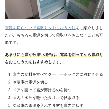
電源を切る場合は食材が溶けてしまわないように、必ず
すべての食材をクーラーボックスに移動させましょう。
また電源を切って霜取りをおこなう際は、時間がかかり
ます。
時間に余裕のあるときに作業するようにしましょう。
冷凍庫の霜取りをおこなうときの注意
点