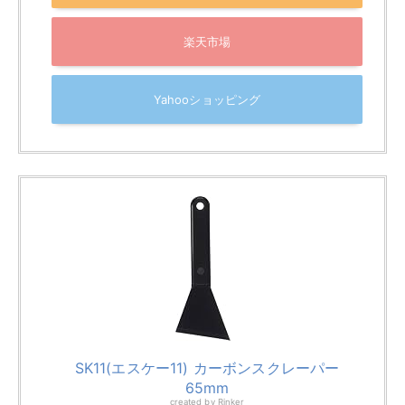
SK11(エスケー11) カーボンスクレーパー
65mm
created by
Rinker
SK11(エスケー11)
¥245
(2026/08/06 21:23:20時点 Amazon調べ-
詳細)
Amazon
楽天市場
Yahooショッピング