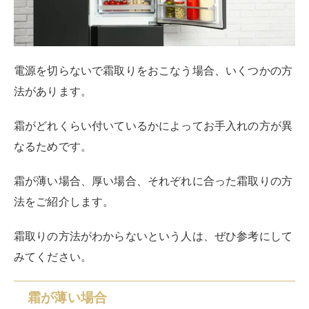
法をご紹介します。
霜取りの方法がわからないという人は、ぜひ参考にして
みてください。
霜が薄い場合
薄い小さな霜は、簡単に除去することができます。手順
は以下の通りです。
タオルを40℃前後のお湯につけて温める
温めたタオルで霜部分を直接拭き取る
乾いたタオルで拭き残しのないように拭く
とても簡単ですよね。時間もかからないので、電源を切
らなくてもまったく問題ありません。