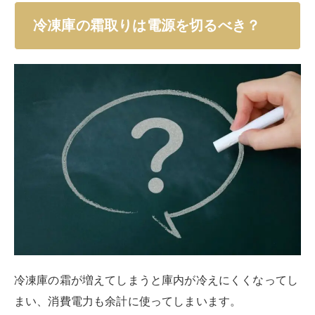
冷凍庫の霜が増えてしまうと庫内が冷えにくくなってし
まい、消費電力も余計に使ってしまいます。
そのため霜ができたらこまめにお手入れする必要があり
ます。
一般的な霜取りの方法は、電源を切って食材を出して、
自然に霜が溶けるのを待ってから拭き取るというもの。
しかしながら毎回毎回電源を切るとなると正直面倒です
よね。
電源を切らなければ霜取りはできないと考えている人も