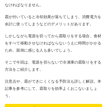
注意点や、霜ができにくくなる予防法も詳しく解説。本
記事を参考にして、霜取りを効率よくおこないましょ
う。
この記事でわかること
冷蔵庫の電源を切らずとも、温めたタオルで拭
き取るなどして庫内の霜を除去することができ
る
ドライヤーで霜を溶かしたり、とがったもので
霜を崩したりすることは、冷蔵庫の破損や故障
につながるため、やってはいけない
普段から庫内に霜が付かないよう対策したり、
霜が薄いうちに除去したりすることがおすすめ