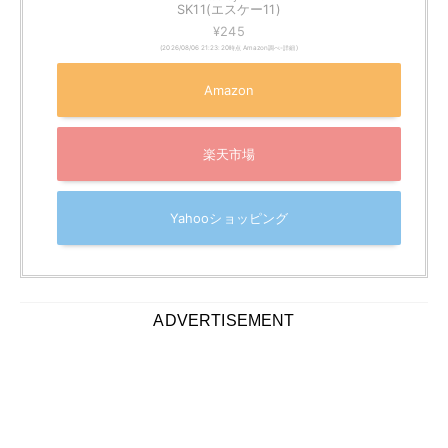
電源を切って霜取りをおこなう方法
電源を切らないで霜取りをおこなう方法
をご紹介しまし
たが、もちろん電源を切って霜取りをおこなうことも可