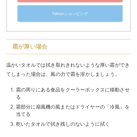
霜の周りにある食品をクーラーボックスに移動させ
る
霜部分に扇風機の風またはドライヤーの「冷風」を
当てる
乾いたタオルで拭き残しのないように拭く
風の力を利用することで効率よく霜取りができますが、
ドライヤーを使用する際は注意点
もあります。
故障の原因になってしまう恐れがあるため、
熱風は絶対
に使用せず冷風のみにしてください。
また霜が溶ける際にまわりが水浸しになってしまう可能
性があります。
足元や手元付近に、あらかじめタオルを用意しておくと
安心です。