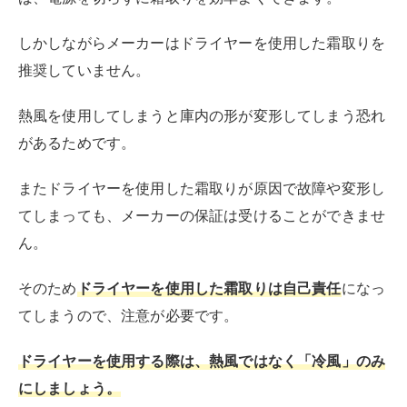
しかしながら熱湯をかけてしまうと、熱さで庫内が変形
してしまう恐れがあります。
急激な温度変化で冷却効果が悪くなるだけではなく、故
障の原因になってしまう可能性もあります。
また熱湯の場合、水滴が残りやすいというデメリット
も。
水滴が残るとまたすぐに霜ができてしまいます。
霜が速く溶けるため、一見良い方法のように思えるかも
しれませんが、デメリットも大きいため、熱湯に使用は
控えましょう。
冷凍庫内に霜が付く原因