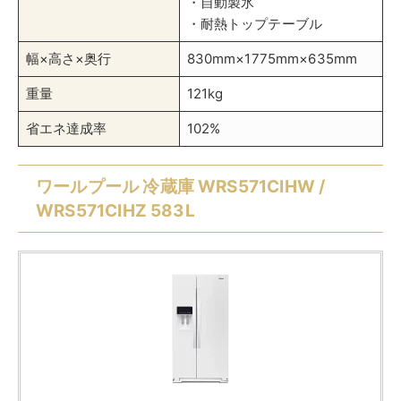
・自動製氷
・耐熱トップテーブル
幅×高さ×奥行
830mm×1775mm×635mm
重量
121kg
省エネ達成率
102%
ワールプール 冷蔵庫 WRS571CIHW /
WRS571CIHZ 583L