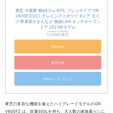
東芝 冷蔵庫 幅68.5㎝ 601L フレンチドア GR-
V600FZ(UC) グレインアイボリー 6ドア タイ
プ 野菜室がまんなか 無線LAN タッチオープン
ドア 2023年モデル
created by
Rinker
TOSHIBA(東芝)
Amazon
楽天市場
Yahooショッピング
東芝の多彩な機能を備えたハイグレードモデルのGR-
V600FZ は、容量600Lを持ち、大人数の家族暮らしに