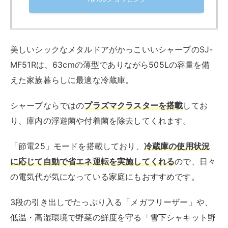
美しいシックなメタルドアがかっこいいシャープのSJ-
MF51Rは、63cmの薄型でありながら505Lの容量を備
えた家族暮らしに最適な冷蔵庫。
シャープならではの
プラズマクラスターを搭載
してお
り、庫内の浮遊菌や付着菌を除去してくれます。
「節電25」モードを搭載しており、
冷蔵庫の使用状況
に応じて自動で省エネ運転を実施してくれる
ので、日々
の電気代が気になっている家庭にもおすすめです。
3段の引き出しでたっぷり入る「メガフリーザー」や、
低温・高湿環境で野菜の鮮度を守る「雪下シャキット野