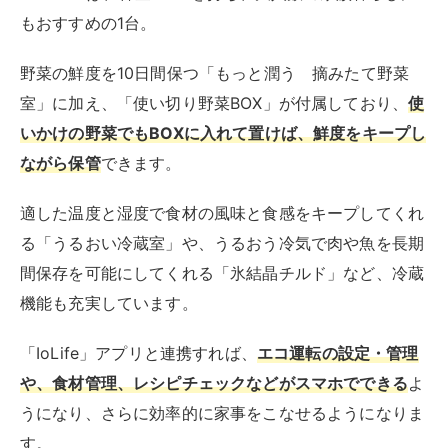
もおすすめの1台。
野菜の鮮度を10日間保つ「もっと潤う 摘みたて野菜
室」に加え、「使い切り野菜BOX」が付属しており、
使
いかけの野菜でもBOXに入れて置けば、鮮度をキープし
ながら保管
できます。
適した温度と湿度で食材の風味と食感をキープしてくれ
る「うるおい冷蔵室」や、うるおう冷気で肉や魚を長期
間保存を可能にしてくれる「氷結晶チルド」など、冷蔵
機能も充実しています。
「IoLife」アプリと連携すれば、
エコ運転の設定・管理
や、食材管理、レシピチェックなどがスマホでできる
よ
うになり、さらに効率的に家事をこなせるようになりま
す。