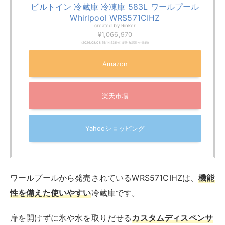
ビルトイン 冷蔵庫 冷凍庫 583L ワールプール
Whirlpool WRS571CIHZ
created by
Rinker
¥1,066,970
(2026/08/08 15:14:13時点 楽天市場調べ-
詳細)
Amazon
楽天市場
Yahooショッピング
ワールプールから発売されているWRS571CIHZは、
機能
性を備えた使いやすい
冷蔵庫です。
扉を開けずに氷や水を取りだせる
カスタムディスペンサ