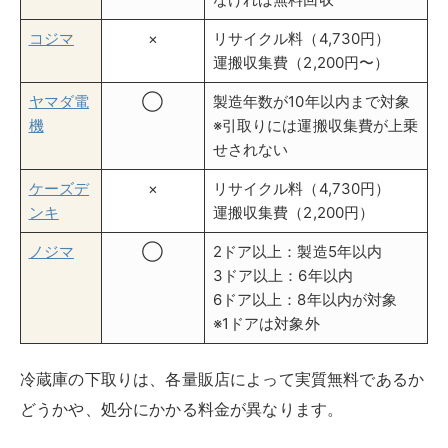
コジマ
×
リサイクル料（4,730円）
運搬収集費（2,200円〜）
ヤマダ電
◯
製造年数が10年以内まで対象
機
※引取りには運搬収集費が上乗
せされない
ケーズデ
×
リサイクル料（4,730円）
ンキ
運搬収集費（2,200円）
ノジマ
◯
2ドア以上：製造5年以内
3ドア以上：6年以内
6ドア以上：8年以内が対象
※1ドアは対象外
冷蔵庫の下取りは、各量販店によって実質無料であるか
どうかや、処分にかかる料金が異なります。