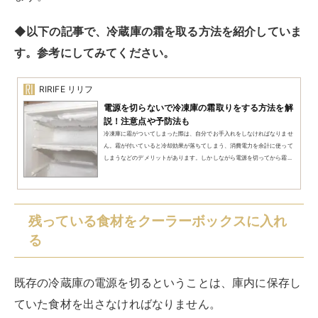
◆
以下の記事で、冷蔵庫の霜を取る方法を紹介していま
す。参考にしてみてください。
RIRIFE リリフ
電源を切らないで冷凍庫の霜取りをする方法を解
説！注意点や予防法も
冷凍庫に霜がついてしまった際は、自分でお手入れをしなければなりませ
ん。霜が付いていると冷却効果が落ちてしまう、消費電力を余計に使って
しまうなどのデメリットがあります。しかしながら電源を切ってから霜...
残っている食材をクーラーボックスに入れ
る
既存の冷蔵庫の電源を切るということは、庫内に保存し
ていた食材を出さなければなりません。