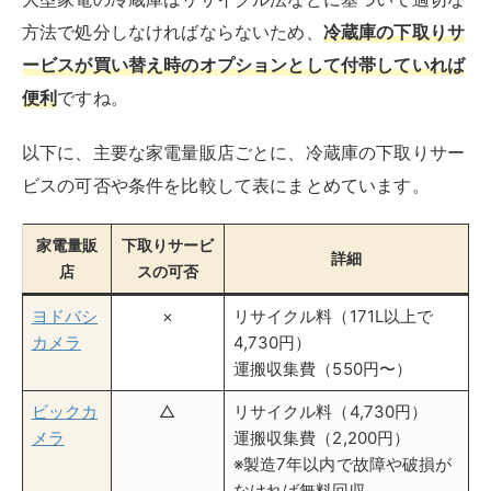
方法で処分しなければならないため、
冷蔵庫の下取りサ
ービスが買い替え時のオプションとして付帯していれば
便利
ですね。
以下に、主要な家電量販店ごとに、冷蔵庫の下取りサー
ビスの可否や条件を比較して表にまとめています。
家電量販
下取りサービ
詳細
店
スの可否
ヨドバシ
×
リサイクル料（171L以上で
カメラ
4,730円）
運搬収集費（550円〜）
ビックカ
△
リサイクル料（4,730円）
メラ
運搬収集費（2,200円）
※製造7年以内で故障や破損が
なければ無料回収