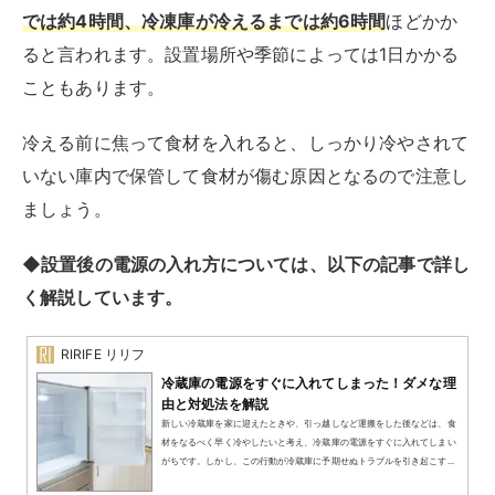
では約4時間、冷凍庫が冷えるまでは約6時間
ほどかか
ると言われます。設置場所や季節によっては1日かかる
こともあります。
冷える前に焦って食材を入れると、しっかり冷やされて
いない庫内で保管して食材が傷む原因となるので注意し
ましょう。
◆設置後の電源の入れ方については、以下の記事で詳し
く解説しています。
RIRIFE リリフ
冷蔵庫の電源をすぐに入れてしまった！ダメな理
由と対処法を解説
新しい冷蔵庫を家に迎えたときや、引っ越しなど運搬をした後などは、食
材をなるべく早く冷やしたいと考え、冷蔵庫の電源をすぐに入れてしまい
がちです。しかし、この行動が冷蔵庫に予期せぬトラブルを引き起こす...