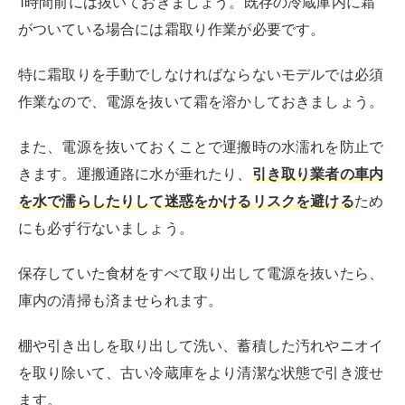
1時間前には抜いておきましょう。既存の冷蔵庫内に霜
がついている場合には霜取り作業が必要です。
特に霜取りを手動でしなければならないモデルでは必須
作業なので、電源を抜いて霜を溶かしておきましょう。
また、電源を抜いておくことで運搬時の水濡れを防止で
きます。運搬通路に水が垂れたり、
引き取り業者の車内
を水で濡らしたりして迷惑をかけるリスクを避ける
ため
にも必ず行ないましょう。
保存していた食材をすべて取り出して電源を抜いたら、
庫内の清掃も済ませられます。
棚や引き出しを取り出して洗い、蓄積した汚れやニオイ
を取り除いて、古い冷蔵庫をより清潔な状態で引き渡せ
ます。