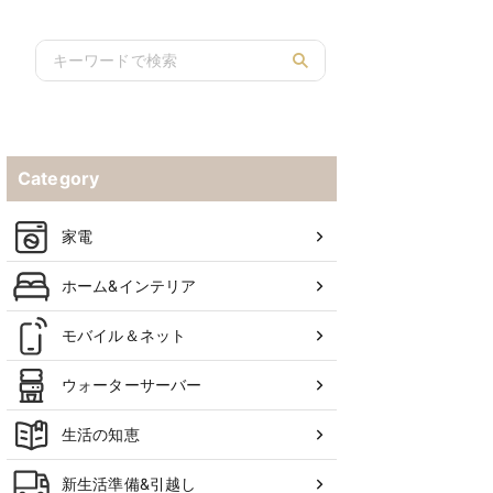
Category
家電
ホーム&インテリア
モバイル＆ネット
ウォーターサーバー
生活の知恵
新生活準備&引越し