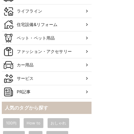
ライフライン
住宅設備&リフォーム
ペット・ペット用品
ファッション・アクセサリー
カー用品
サービス
PR記事
人気のタグから探す
100均
How to
おしゃれ