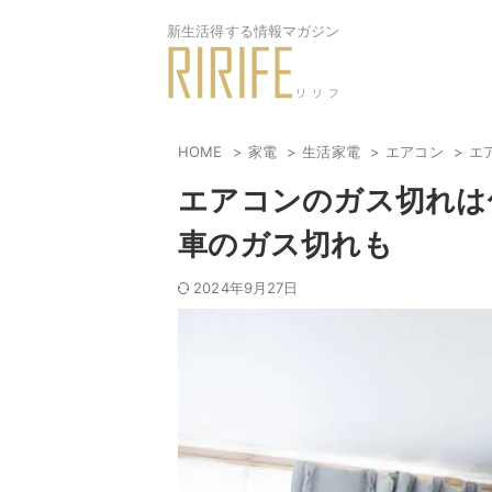
新生活得する情報マガジン
HOME
家電
生活家電
エアコン
エ
エアコンのガス切れは
車のガス切れも
2024年9月27日