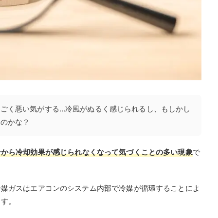
ごく悪い気がする…冷風がぬるく感じられるし、もしかし
るのかな？
ンから冷却効果が感じられなくなって気づくことの多い現象
で
冷媒ガスはエアコンのシステム内部で冷媒が循環することによ
ます。