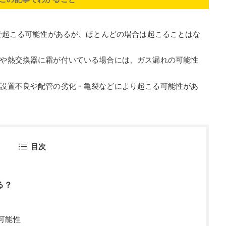
年で起こる可能性があるが、ほとんどの場合は起こることはな
や熱交換器に霜が付いている場合には、ガス漏れの可能性
設置不良や配管の劣化・亀裂などにより起こる可能性があ
目次
る？
可能性