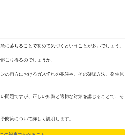
が急に落ちることで初めて気づくということが多いでしょう。
で起こり得るのでしょうか。
コンの両方におけるガス切れの兆候や、その確認方法、発生原
。
ない問題ですが、正しい知識と適切な対策を講じることで、そ
は予防策について詳しく説明します。
この記事でわかること