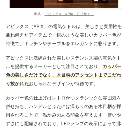
出典：
アピックス（APIX）公式サイト
アピックス（APIX）の電気ケトルは、美しさと実用性を
兼ね備えたアイテムで、銅のような美しいカッパー色が
特徴で、キッチンやテーブルをエレガントに彩ります。
アピックスは洗練された美しいステンレス製の電気ケト
ルを提供するメーカーとして注目されており、
カッパー
色の美しさだけでなく、木目柄のアクセントまでこだわ
り抜かれた
おしゃれなデザインが特徴です。
カッパー色の仕上げはレトロかつクラシックな雰囲気を
併せ持ち、ハンドルとふたには温もりのある木目柄が採
用されることで、温かみのある印象を与えます。使いや
すさにも配慮されており、LEDランプの表示によって沸