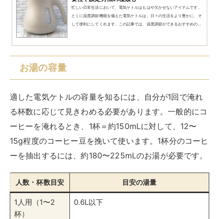
忙しい日常生活において、電気ケトルはもはや欠かせないアイテムです。
とくに温度調節機能を備えた電気ケトルは、日々の生活をより豊かに、そ
して便利にしてくれます。この記事では、温度調節ができるおすすめの...
お湯の容量
適した電気ケトルの容量を知るには、自分が1回で淹れ
る杯数に応じて見きわめる必要があります。一般的にコ
ーヒーを淹れるとき、1杯＝約150mLに対して、12〜
15g程度のコーヒー豆を挽いて使います。1杯分のコーヒ
ーを抽出するには、約180〜225mLのお湯が必要です。
人数・杯数目安
目安の湯量
1人用（1〜2
0.6L以下
杯）