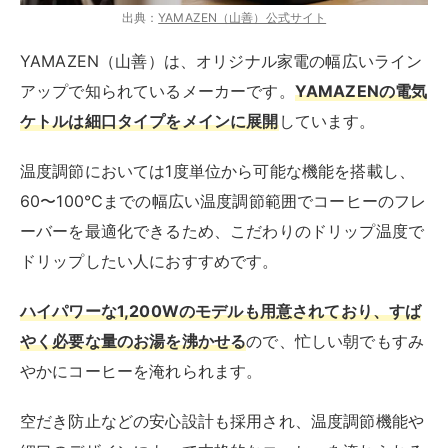
出典：
YAMAZEN（山善）公式サイト
YAMAZEN（山善）は、オリジナル家電の幅広いライン
アップで知られているメーカーです。
YAMAZENの電気
ケトルは細口タイプをメインに展開
しています。
温度調節においては1度単位から可能な機能を搭載し、
60〜100℃までの幅広い温度調節範囲でコーヒーのフレ
ーバーを最適化できるため、こだわりのドリップ温度で
ドリップしたい人におすすめです。
ハイパワーな1,200Wのモデルも用意されており、すば
やく必要な量のお湯を沸かせる
ので、忙しい朝でもすみ
やかにコーヒーを淹れられます。
空だき防止などの安心設計も採用され、温度調節機能や