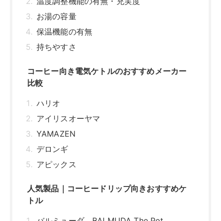
温度調整機能の有無・充実度
お湯の容量
保温機能の有無
持ちやすさ
コーヒー向き電気ケトルのおすすめメーカー
比較
ハリオ
アイリスオーヤマ
YAMAZEN
デロンギ
アピックス
人気製品｜コーヒードリップ向きおすすめケ
トル
バルミューダ BALMUDA The Pot