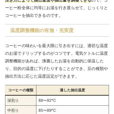
注ぎ方によって抽出速度や抽出量を調整できる
ので、コ
ーヒー粉全体に均等にお湯を行き渡らせて、じっくりと
コーヒーを抽出できるのです。
温度調整機能の有無・充実度
コーヒーの味わいを最大限に引き出すには、適切な温度
のお湯でドリップするのがコツです。電気ケトルに温度
調整機能があれば、沸騰したお湯を自動的に保温した
り、目的の温度に下げたりすることができ、豆の種類や
抽出方法に応じた温度設定ができます。
コーヒーの種類
適した抽出温度
深煎り
88〜92℃
中煎り
85〜89℃