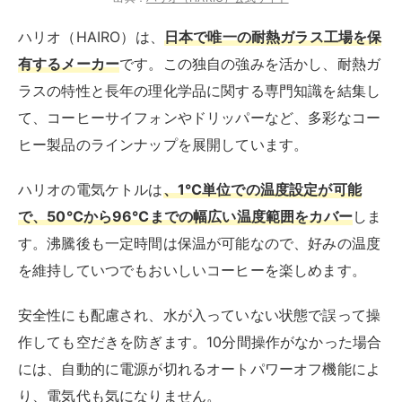
ハリオ（HAIRO）は、
日本で唯一の耐熱ガラス工場を保
有するメーカー
です。この独自の強みを活かし、耐熱ガ
ラスの特性と長年の理化学品に関する専門知識を結集し
て、コーヒーサイフォンやドリッパーなど、多彩なコー
ヒー製品のラインナップを展開しています。
ハリオの電気ケトルは
、1℃単位での温度設定が可能
で、50℃から96℃までの幅広い温度範囲をカバー
しま
す。沸騰後も一定時間は保温が可能なので、好みの温度
を維持していつでもおいしいコーヒーを楽しめます。
安全性にも配慮され、水が入っていない状態で誤って操
作しても空だきを防ぎます。10分間操作がなかった場合
には、自動的に電源が切れるオートパワーオフ機能によ
り、電気代も気になりません。