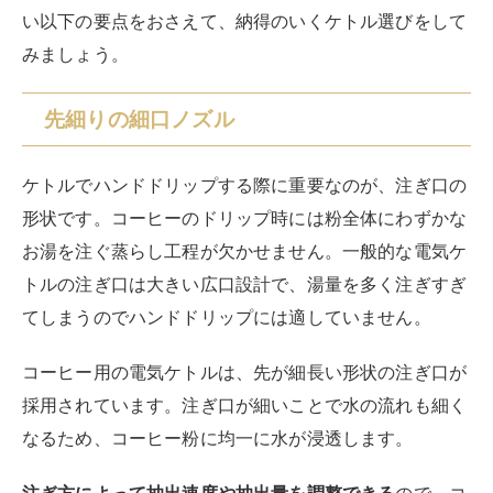
い以下の要点をおさえて、納得のいくケトル選びをして
みましょう。
先細りの細口ノズル
ケトルでハンドドリップする際に重要なのが、注ぎ口の
形状です。コーヒーのドリップ時には粉全体にわずかな
お湯を注ぐ蒸らし工程が欠かせません。一般的な電気ケ
トルの注ぎ口は大きい広口設計で、湯量を多く注ぎすぎ
てしまうのでハンドドリップには適していません。
コーヒー用の電気ケトルは、先が細長い形状の注ぎ口が
採用されています。注ぎ口が細いことで水の流れも細く
なるため、コーヒー粉に均一に水が浸透します。