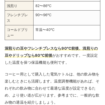
浅煎り
82〜86℃
フレンチプレ
90〜96℃
ス
コールドブリ
常温〜40℃
ュー
深煎りの豆やフレンチプレスなら90℃前後、浅煎りの
豆やドリップなら80℃前後
がおすすめです。一度設定
した温度を保つ保温機能も便利です。
コーヒー用として購入した電気ケトルは、他の飲み物を
楽しむときにも活躍します。温度調整機能があれば、そ
れぞれの飲み物に合わせて最適な温度が設定できるた
め、より使い道が広がります。参考までに、一般的な飲
み物の適温を紹介しましょう。