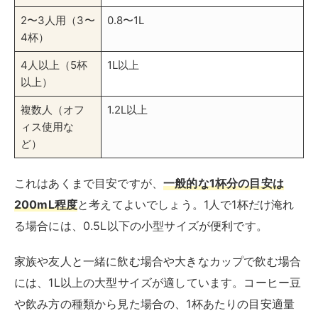
2〜3人用（3〜
0.8〜1L
4杯）
4人以上（5杯
1L以上
以上）
複数人（オフ
1.2L以上
ィス使用な
ど）
これはあくまで目安ですが、
一般的な1杯分の目安は
200mL程度
と考えてよいでしょう。1人で1杯だけ淹れ
る場合には、0.5L以下の小型サイズが便利です。
家族や友人と一緒に飲む場合や大きなカップで飲む場合
には、1L以上の大型サイズが適しています。コーヒー豆
や飲み方の種類から見た場合の、1杯あたりの目安適量