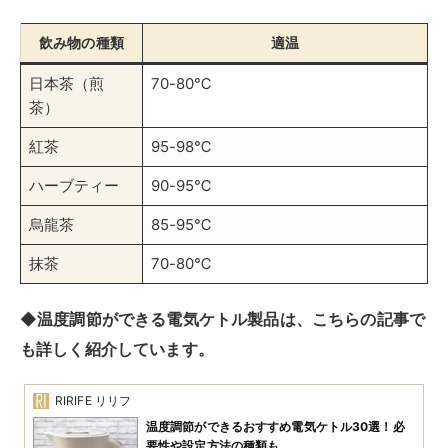
飲み物の種類
適温
日本茶（煎
70-80℃
茶）
紅茶
95-98℃
ハーブティー
90-95℃
烏龍茶
85-95℃
抹茶
70-80℃
◆
温度調節ができる電気ケトル製品は、こちらの記事で
も詳しく紹介しています。
RIRIFE リリフ
温度調節ができるおすすめ電気ケトル30選！必
要性や設定方法の種類も