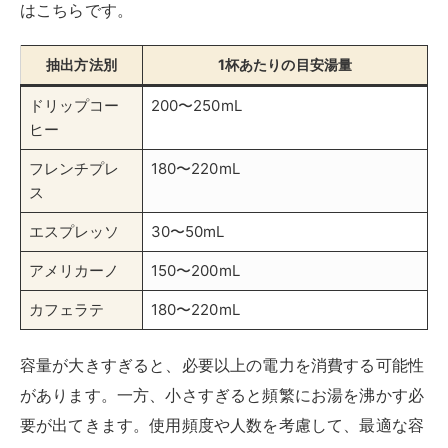
はこちらです。
抽出方法別
1杯あたりの目安湯量
ドリップコー
200〜250mL
ヒー
フレンチプレ
180〜220mL
ス
エスプレッソ
30〜50mL
アメリカーノ
150〜200mL
カフェラテ
180〜220mL
容量が大きすぎると、必要以上の電力を消費する可能性
があります。一方、小さすぎると頻繁にお湯を沸かす必
要が出てきます。使用頻度や人数を考慮して、最適な容