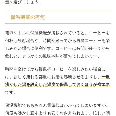
量を選びましょう。
保温機能の有無
電気ケトルに保温機能が搭載されていると、コーヒーを
何杯も飲む場合や、時間が経ってから再度コーヒーを楽
しみたい場合に便利です。コーヒーは時間が経ってから
飲むと、せっかくの風味や味が落ちてしまいます。
時間を空けてから複数杯コーヒーを楽しみたい場合に
は、新しく淹れる都度にお湯を沸騰させるよりも、
一度
沸かした湯を設定した温度で保温しておくほうが省エネ
です。
保温機能でももちろん電気代はかかってしまいますが、
何度も沸かし直すよりも安くおさえられます。忙しい朝