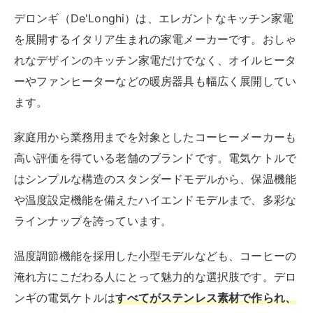
デロンギ（De'Longhi）は、エレガントなキッチン家電
を展開するイタリア生まれの家電メーカーです。おしゃ
れなデザインのキッチン家電だけでなく、オイルヒータ
ーやファンヒーターなどの暖房器具も幅広く展開してい
ます。
家庭用から業務用までを対象としたコーヒーメーカーも
高い評価を得ている老舗のブランドです。電気ケトルで
はシンプルな構造のスタンダードモデルから、保温機能
や温度設定機能を備えたハイエンドモデルまで、多彩な
ラインナップを誇っています。
温度調節機能を採用した小型モデルなども、コーヒーの
淹れ方にこだわる人にとって魅力的な選択肢です。デロ
ンギの電気ケトルは
すべてがステンレス素材で作られ、