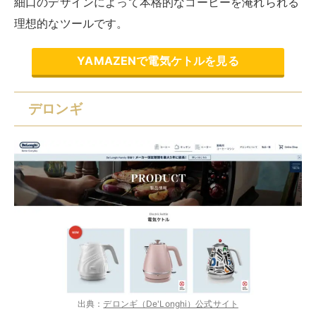
細口のデザインによって本格的なコーヒーを淹れられる
理想的なツールです。
YAMAZENで電気ケトルを見る
デロンギ
出典：
デロンギ（De'Longhi）公式サイト