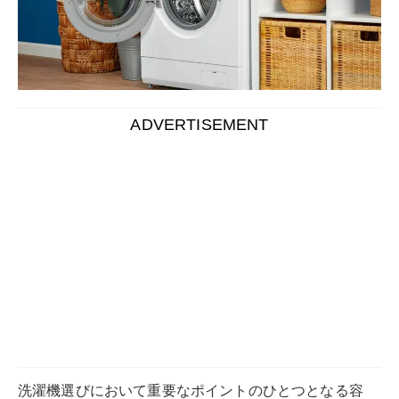
洗濯機選びにおいて重要なポイントのひとつとなる容
量。
家庭での洗濯量に見合った容量の洗濯機を選ぶことで、
家事の効率が上がります。
洗濯機売り場を覗いてみると、コンパクトな一人暮らし
向けから大容量の家族向けサイズまで、豊富に展開され
ていますよね。
今回は、その中でも
8キロ容量の洗濯機に絞って、おす
すめの製品や便利な機能をご紹介
していきます。