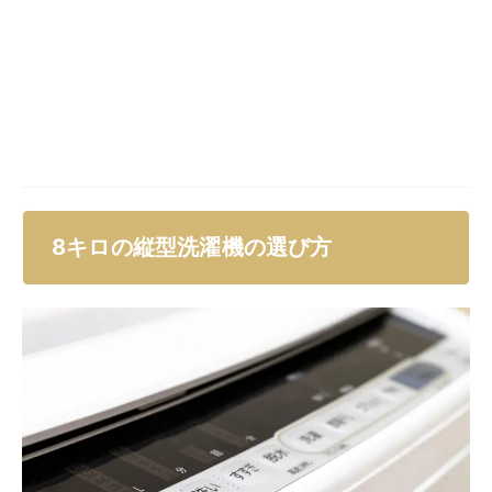
らさまざまなモデルが販売されています。
どの製品を購入すれば良いのか迷っている方向けに、縦
型洗濯機を選ぶ際のコツをいくつかご紹介しましょう。
設置場所のサイズに合っているか
機能面やデザインに注目する前に、まずは自宅の設置場
所に収まるサイズかどうかを確認しましょう。
せっかく気に入って選んだ製品でも、設置スペースに収
まらなければ使えませんよね。
防水パンが設置されている住宅では、防水パン内に収ま
る製品を選びましょう。