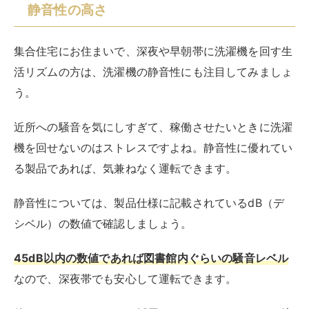
がるメリットもあります。
◆インバーター搭載の洗濯機は、音が静かになる以外に
もメリットがあります。詳しくはこちらの記事をご覧く
ださい。
RIRIFE リリフ
インバーター式洗濯機とは？メリットや必要性・
ありなしの違いを解説
洗濯機選びにおいて「インバーター」という単語を聞いたことがあって
も、どんな機能を果たすものなのかよくわからない方も多いのではないで
しょうか。洗濯機のインバーターとは、洗濯物の量に合わせて自動的に
洗...
お手入れ方法の簡単さ
洗濯機のお手入れが行き届いていないと、せっかく衣類