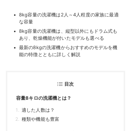
容量8キロの洗濯機とは？
適した人数は？
種類や機能も豊富
8キロの縦型洗濯機の選び方
設置場所のサイズに合っているか
乾燥機能の有無
静音性の高さ
お手入れ方法の簡単さ
節水・節電機能の高さ
メーカー特有の機能
8キロの縦型洗濯機のおすすめメーカー