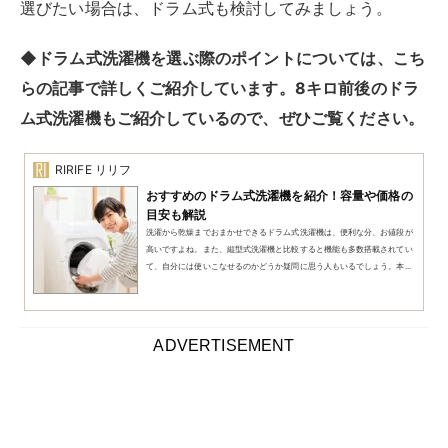
8キロの縦型洗濯機の選び方
8キロサイズの主流である縦型洗濯機は、各メーカーか