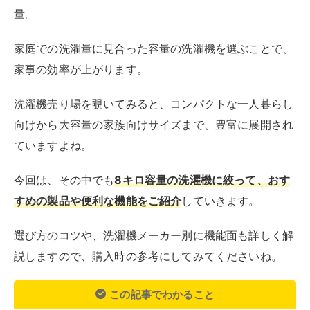
選び方のコツや、洗濯機メーカー別に機能面も詳しく解
説しますので、購入時の参考にしてみてくださいね。
この記事でわかること
8kg容量の洗濯機は2人～4人程度の家族に最適
な容量
8kg容量の洗濯機は、縦型以外にもドラム式も
あり、乾燥機能が付いたモデルも選べる
最新の8kgの洗濯機からおすすめのモデルを機
能の特徴とともに詳しく解説
目次