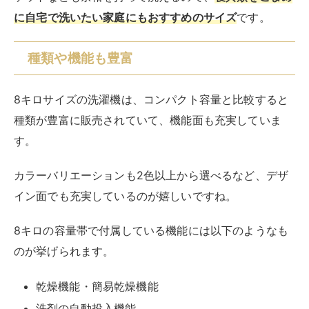
8キロの容量帯で付属している機能には以下のようなも
のが挙げられます。
乾燥機能・簡易乾燥機能
洗剤の自動投入機能
静音や節約に効果的なインバーター搭載
多彩な洗濯コース
除菌機能
風呂水使用のためのポンプ
タイマー機能
自分が必要な機能に注目して、好みの製品を探してみま
しょう
。
濯機の種類には、縦型・ドラム式・二槽式の3種類があ