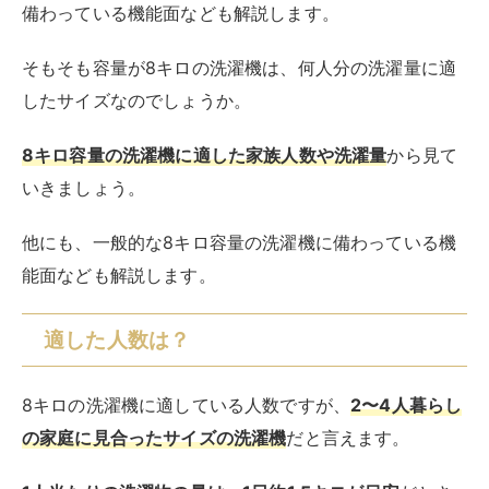
適した人数は？
8キロの洗濯機に適している人数ですが、
2〜4人暮らし
の家庭に見合ったサイズの洗濯機
だと言えます。
1人当たりの洗濯物の量は、1日約1.5キロが目安
だとさ
れており、この目安量に人数を掛けると必要容量が算出
できます。
まとめ洗いをしたい場合は、何日分の洗濯物をまとめて
洗うのか、日数も掛けていきましょう。
8キロ÷1.5キロ＝約5人分
8キロの洗濯機であれば、約5人分の洗濯物を一度に洗
える容量ということになります。