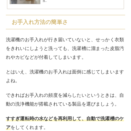
節水・節電機能の高さ
稼働率の高い家電である洗濯機を選ぶ際には、節水・節
電機能面にも注目して選びたいところです。
日々で見るランニングコストは小さいですが、長期的に
見れば大きな金額になっていきます。
ほとんど毎日のように洗濯機を稼働させる家庭では、節
水・節電面に優れた省エネモデルであるかどうかにも注
目して選んでみましょう。
静音性に優れているとご紹介したインバーター搭載のモ
デルは、
洗濯量などに応じてモーターを自動でコントロ
ールしてくれるため、節電・節水に効果的
です。