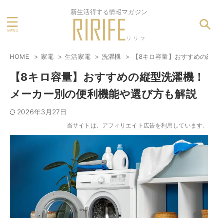
新生活得する情報マガジン
HOME
家電
生活家電
洗濯機
【8キロ容量】おすすめの縦
【8キロ容量】おすすめの縦型洗濯機！
メーカー別の便利機能や選び方も解説
2026年3月27日
当サイトは、アフィリエイト広告を利用しています。