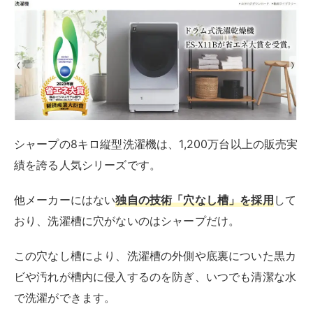
パナソニックの縦型洗濯機は、
インバーター制御による
高い洗浄力と省エネ性を誇る
シリーズです。
インバーターはモーターの回転速度を細かく調整する機
能で、さまざまな洗い方を可能にしながら、低振動・低
騒音を実現しています。