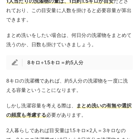
しかし洗濯容量を考える際は、
まとめ洗いの有無や選択
の頻度も考慮する
必要があります。
2人暮らしであれば目安量は1.5キロ×2人＝3キロなの
で、8キロの洗濯機では2日から2日半分の洗濯物をまと
め洗いできる計算です。
2人暮らしでは1.5キロ×2人＝3キロ
3人暮らしでは1.5キロ×3人＝4.5キロ
4人暮らしでは1.5キロ×4人＝6キロ
上記のように、3人暮らし以上の家庭では毎日洗濯機を
稼働させる必要があります。