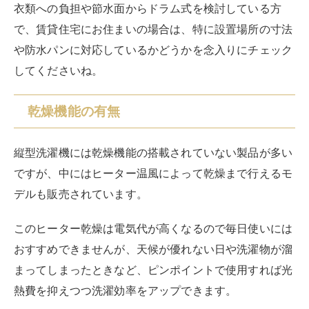
部屋干しがメインの場合は、簡易乾燥機能の付いた洗濯
機を選ぶ
と、干し時間を短縮して生乾きの嫌なニオイを
軽減できますよ。
簡易乾燥では、洗濯槽を高速で回転させて大量の風を取
り込み、衣類の水分を飛ばしてくれます。
ヒーター乾燥とは異なり温風を発生させないので、電気
代がかさむ心配もありません。
静音性の高さ
集合住宅にお住まいで、深夜や早朝帯に洗濯機を回す生
活リズムの方は、洗濯機の静音性にも注目してみましょ
う。