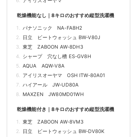
MAXZEN JW80MD01WH
乾燥機能付き｜8キロのおすすめ縦型洗濯機
東芝 ZABOON AW-8VM3
日立 ビートウォッシュ BW-DV80K
シャープ 穴なし槽 ES-TX8H
シャープ 穴なし槽 ES-PW8H
8キロならドラム式洗濯機も買える！
AQUA AQW-F8N
アイリスオーヤマ HDK842Z
アイリスオーヤマ CDK842
8キロの洗濯機は幅広い人におすすめの容量！
関連記事はこちら