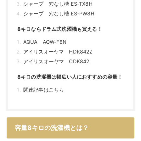
容量8キロの洗濯機とは？