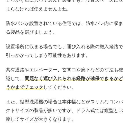
乾燥機能の有無
縦型洗濯機には乾燥機能の搭載されていない製品が多い
ですが、中にはヒーター温風によって乾燥まで行えるモ
デルも販売されています。
このヒーター乾燥は電気代が高くなるので毎日使いには
おすすめできませんが、天候が優れない日や洗濯物が溜
まってしまったときなど、ピンポイントで使用すれば光
熱費を抑えつつ洗濯効率をアップできます。
もし
乾燥機能を毎日使いたい場合には、ドラム式洗濯機
がおすすめ
です。
ドラム式のヒートポンプ乾燥方式では、縦型のヒーター
乾燥よりもはるかに安く電気代を抑えられます。