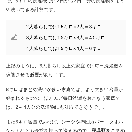
8キロはまとめ洗いが多い家庭では、より大きい容量が
好まれるものの、ほとんど毎日洗濯をおこなう家庭で
は、2～4人分の洗濯物にも対応できそうです。
また8キロ容量であれば、シーツや布団カバー、タオル
ケットなども余裕を持って洗えるので、
寝具類をこまめ
に
自宅
で
洗いたい家庭にもおすすめのサイズ
です。
種類や機能も豊富
8キロサイズの洗濯機は、コンパクト容量と比較すると
種類が豊富に販売されていて、機能面も充実していま
す。
カラーバリエーションも2色以上から選べるなど、デザ
イン面でも充実しているのが嬉しいですね。