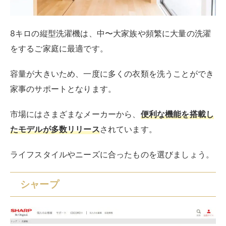
さらに、穴なし槽をキレイに保つためのクリーンメカニ
ズムも充実。
お洗濯のたびに槽の外側を自動で洗い流す「自動槽洗
い」や、洗濯槽クリーナーを使って槽を洗浄できる「槽
クリーンコース」など、手間なく清潔さを保てるのが魅
力です。
節水にも貢献する穴なし槽は、洗濯槽と外槽の間のムダ
水をカットします。
公式サイトを見る
パナソニック