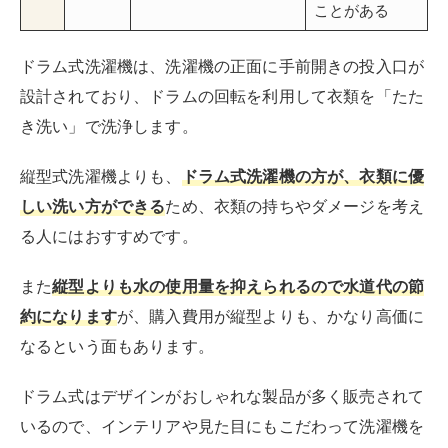
約になります
が、購入費用が縦型よりも、かなり高価に
なるという面もあります。
ドラム式はデザインがおしゃれな製品が多く販売されて
いるので、インテリアや見た目にもこだわって洗濯機を
選びたい場合は、ドラム式も検討してみましょう。
◆ドラム式洗濯機を選ぶ際のポイントについては、こち
らの記事で詳しくご紹介しています。8キロ前後のドラ
ム式洗濯機もご紹介しているので、ぜひご覧ください。
RIRIFE リリフ
おすすめのドラム式洗濯機を紹介！容量や価格の
目安も解説
洗濯から乾燥までおまかせできるドラム式洗濯機は、便利な分、お値段が
高いですよね。また、縦型式洗濯機と比較すると機能も多数搭載されてい
て、自分には使いこなせるのかどうか疑問に思う人もいるでしょう。本...