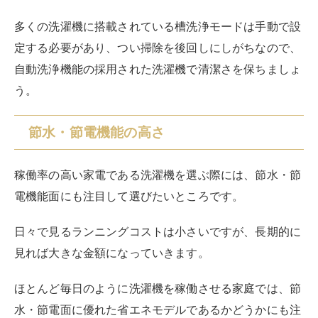
インバーター搭載の製品は、搭載されていないものと比
べると価格が高くはなってしまいますが、ランニングコ
ストや環境に配慮したい場合はぜひ検討してみてくださ
い。
メーカー特有の機能
各メーカーから販売されている洗濯機には、それぞれの
メーカー特有の機能が搭載されています。
独自のイオン機能を搭載した除菌・消臭効果が高い製品
や、洗浄力、お手入れのしやすさや乾燥機能
など、自分
のライフスタイルに応じて欲しい機能を選んでみてくだ
さい。