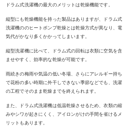
◆ヒートポンプ式洗濯機での乾燥については、こちらの
記事で詳しくご紹介しています。
RIRIFE リリフ
ヒートポンプ式洗濯機とは？メリットや欠点・ヒ
ーター式との違いも解説
乾燥機能付きの洗濯機を買おうと思ったときに、ヒートポンプ式という言
葉がよく出てきます。ヒートポンプ式とは何なのか、ほかの方式とはどう
違うのかは気になるポイントですよね。縦型洗濯機にも乾燥機能が備わ...
水道代が安くなる
ドラム式洗濯機は、洗濯槽が斜めや横向きに配置されて
おり、少ない水量で効率的な洗浄が可能です。
標準的な容量である11kgタイプのドラム式洗濯機と、同