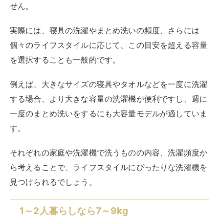
それぞれの家庭や洗濯機で洗うものの内容、洗濯頻度か
ら考えることで、ライフスタイルにぴったりな洗濯機を
見つけられるでしょう。
1～2人暮らしなら7～9kg
1～2人暮らしの場合、一般的には7～8kgの容量の洗濯
機が適切です。
一人暮らしの場合には
2～3日分の衣類をまとめて洗え
て
、かつ大きな洗濯物も収納できます。
コンパクトな設計のドラム式洗濯機の場合、一般的には
幅60cm程度が目安のサイズです。
マンションやアパート、一人暮らしの部屋など、限られ