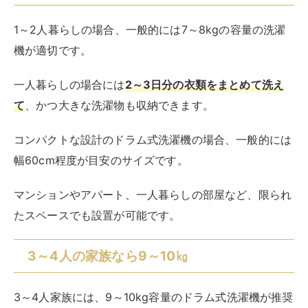
たスペースでも設置が可能です。
3～4人の家族なら9～10㎏
3～4人家族には、9～10kg容量のドラム式洗濯機が推奨
されます。
もちろん洗濯の頻度、洗濯物の量、家族の生活スタイル
によっても変わりますが、家族の衣類やリネン類を一度
に洗えるサイズであることが重要です。
9～10kg容量のドラム式洗濯機では、
約1週間分の家族
の衣類をまとめて洗える
ので、洗濯の頻度を減らせま
す。
ベッドシーツやカーテンなどの大きめの理念アイテムも