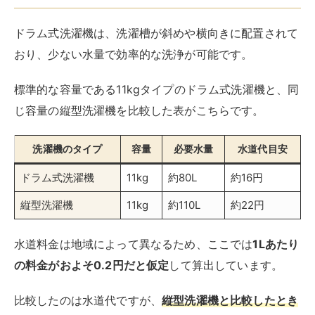
が、長期的なランニングコストまで見通せば、ドラム式
のほうがお得です。
初期投資と考えてドラム式を検討してみてはいかがでし
ょうか。
搭載機能が豊富
ドラム式洗濯機は搭載機能が豊富な製品が多く、多機能
な洗濯機を活用して家事を時短したい人にはおすすめで
す。
便利機能
機能の概要
洗剤自動
洗剤をタンクに入れておくと洗濯時に自動で
投入機能
軽量して投入される。