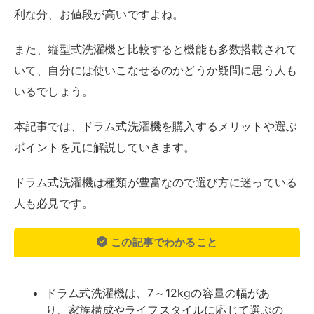
この記事でわかること
ドラム式洗濯機は、7～12kgの容量の幅があ
り、家族構成やライフスタイルに応じて選ぶの
がおすすめ
ドラム式洗濯機は衣類に優しい洗い方や乾燥機
能を搭載しており、水道代も節約できるメリッ
トがある
家族人数に合わせた容量別に、おすすめの最新
ドラム式洗濯機を機能とともに詳しく紹介
目次