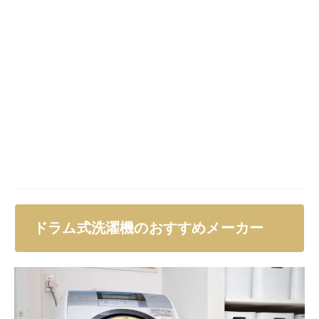
格、機能性において、自分のライフスタイルに合った最
適な一台を見つけられるでしょう。
シャープ
シャープ（SHARP）
のドラム式洗濯機は、特に洗浄力
や省エネ性能にすぐれています。