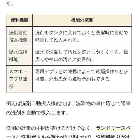
知を受け取ることが可能です。
他にも、静音性にすぐれたモデルも多く展開されていま
す。静かなモデルを選べば、深夜や早朝の洗濯時にも周
囲への配慮ができます。
もちろん多機能になればなるほど本体価格は高くなって
しまいますが、自分の欲しい機能を見極めて、長く付き
合える一台を探してみましょう。
ドラム式洗濯機のおすすめメーカー