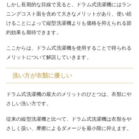
セーターなどの繊細素材や、繊細な装飾などの施された
素材、薄手のワンピースや洗濯時の特別な注意が必要な
服など、デリケートな衣類や素材にも適しています。
ドラム式洗濯機は、お気に入りの衣類を大切に長持ちさ
せたい方には特におすすめです。
乾燥性能が高い
ドラム式洗濯機の最大のメリットは乾燥機能です。
縦型にも乾燥機能を持った製品はありますが、ドラム式
洗濯機ののヒートポンプ乾燥とは乾燥方式が異なり、電
気代がかなり多くかかってしまいます。