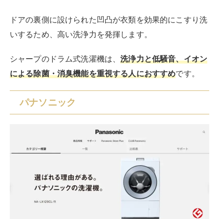
使い方も叶います。
デザイン面においても美しく使いやすいデザインで、サ
ニタリー空間を美しく彩ってくれます。
東芝
東芝（TOSHIBA）
のドラム式洗濯機は、「抗菌ウルト
ラファインバブル洗浄W技術」が最大の特長です。