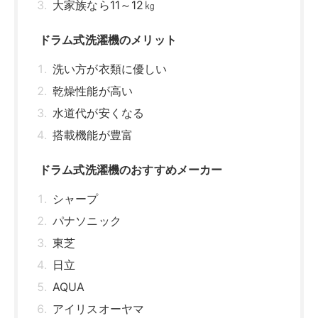
パナソニック
東芝
日立
AQUA
アイリスオーヤマ
ドラム式洗濯機を選ぶ際のポイント
容量と本体サイズ
扉の開く向き
乾燥機能の有無とタイプ
静音機能
チャイルドロック
便利な機能
【1人～2人暮らし】おすすめのドラム式洗濯