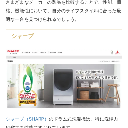
ドアの裏側に設けられた凹凸が衣類を効果的にこすり洗
いするため、高い洗浄力を発揮します。
シャープのドラム式洗濯機は、
洗浄力と低騒音、イオン
による除菌・消臭機能を重視する人におすすめ
です​​​​​​。
パナソニック