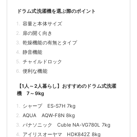
機 7～9kg
シャープ ES-S7H 7kg
AQUA AQW-F8N 8kg
パナソニック Cuble NA-VG780L 7kg
アイリスオーヤマ HDK842Z 8kg
アイリスオーヤマ FLK852 8kg
【3～４人暮らし】おすすめのドラム式洗濯
機 9～10kg
パナソニック Cuble NA-VG2800L 10kg
シャープ ES-H10G-WR 10kg
シャープ ES-K10B 10kg
AQUA まっ直ぐドラム2.0 AQW-DM10R-
L10kg
ハイアール AITO JW-TD90SA 9kg