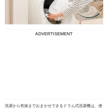
洗濯から乾燥までおまかせできるドラム式洗濯機は、便
利な分、お値段が高いですよね。
また、縦型式洗濯機と比較すると機能も多数搭載されて
いて、自分には使いこなせるのかどうか疑問に思う人も
いるでしょう。
本記事では、ドラム式洗濯機を購入するメリットや選ぶ
ポイントを元に解説していきます。
ドラム式洗濯機は種類が豊富なので選び方に迷っている
人も必見です。