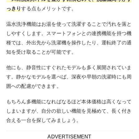
現代の生活において、洗濯機は家庭の必需品です。特に
ドラム式洗濯機は、その省スペース設計と高い洗浄効果
で多くの家庭に選ばれています。
ここからは、おすすめのドラム式洗濯機メーカーを紹介
し、それぞれのブランドが提供する特徴や利点を掘り下
げていきます。
さまざまなメーカーの製品を比較することで、性能、価