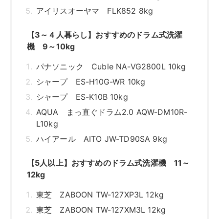
【5人以上】おすすめのドラム式洗濯機 11～
12kg
東芝 ZABOON TW-127XP3L 12kg
東芝 ZABOON TW-127XM3L 12kg
AQUA まっ直ぐドラム2.0 AQW-DX12P
12kg
日立 ビッグドラム BD-SG110JL 11kg
日立 ビッグドラム BD-SV120JL 12kg
パナソニック NA-LX129CL 12㎏
パナソニック NA-LX113CL/R 11㎏
シャープ ES-X11B 11㎏
シャープ ES-G11B 11㎏
ドラム式洗濯機は容量大きめがおすすめ！