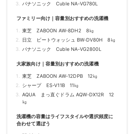
AQUA まっ直ぐドラム AQW-DX12R 12
㎏
洗濯機の容量はライフスタイルや選択頻度に
合わせて選ぼう
関連記事はこちら
適した洗濯機の容量の選び方