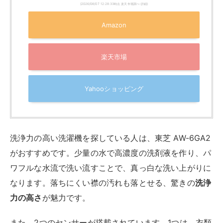
次に、2人暮らしにおすすめの洗濯機をご紹介します。
容量7～8Kgになると搭載機能も豊富になり、モデルに
よって特徴が大きく異なります。それぞれ比較して、自
分に合った洗濯機を見つけてくださいね。