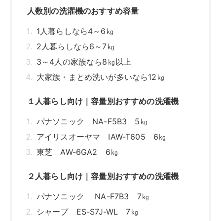
東芝 AW-6GA2 6㎏
２人暮らし向け｜容量別おすすめの洗濯機
パナソニック NA-F7B3 7㎏
シャープ ES-S7J-WL 7㎏
パナソニック Cuble NA-VG780L
ファミリー向け｜容量別おすすめの洗濯機
東芝 ZABOON AW-8DH2 8㎏
日立 ビートウォッシュ BW-DV80H 8㎏
パナソニック Cuble NA-VG2800L
大家族向け｜容量別おすすめの洗濯機
東芝 ZABOON AW-12DPB 12㎏
シャープ ES-V11B 11㎏