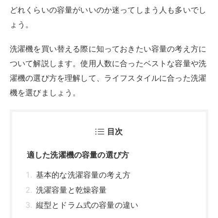
適した洗濯機の容量の選び方
基本的な洗濯容量の考え方
洗濯容量と乾燥容量
縦型とドラム式の容量の違い
人数別の洗濯機のおすすめ容量
1人暮らしなら4～6㎏
2人暮らしなら6～7㎏
3～4人の家族なら8㎏以上
大家族・まとめ洗いが多いなら12㎏
１人暮らし向け｜容量別おすすめの洗濯機
パナソニック NA-F5B3 5㎏
アイリスオーヤマ IAW-T605 6㎏