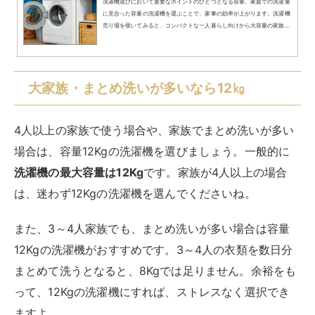
それでは早速、おすすめの洗濯機をご紹介します。まず
はじめにご紹介するのは、1人暮らしにおすすめの洗濯
機です。本体サイズも小さめなので、スペースが限られ
ているお家でも、設置できますよ。お気に入りの1台を
見つけてくださいね。