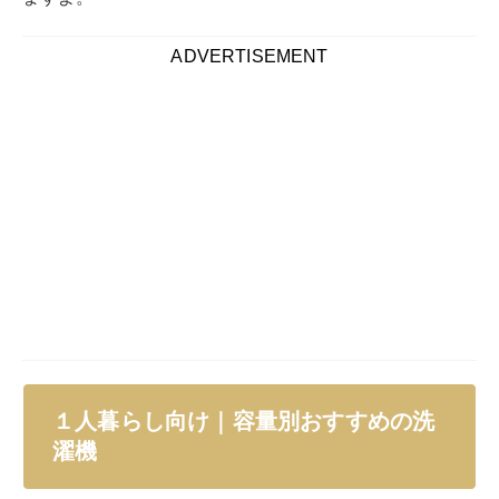
パナソニック NA-F5B3 5㎏
パナソニック 全自動洗濯機 5kg NA-F5B3-H
created by
Rinker
パナソニック(Panasonic)
¥28,000
(2026/08/07 15:13:26時点 Amazon調べ-
詳細)
Amazon