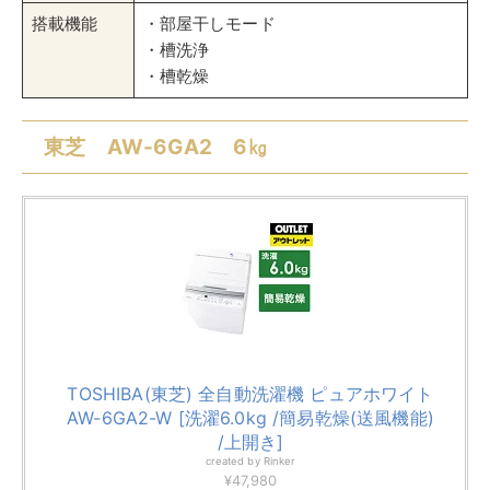
の絡み具合をチェックする「からみまセンサー」、もう
1つは水温を推測する「温度センサー」です。からみま
センサーは衣類を取り出しやすくし、温度センサーは洗
濯時間をコントロールしてくれます。洗浄力の高さだけ
ではなく、使いやすさにもこだわった洗濯機です。
容量
洗濯10Kg/脱水10Kg
本体サイズ
幅570mm×奥行610mm×高さ1105mm
搭載機能
・部屋干しモード
・Wセンサー
２人暮らし向け｜容量別おすすめの洗
濯機