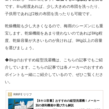
4人以上の家族で使う場合や、家族でまとめ洗いが多い
場合は、容量12Kgの洗濯機を選びましょう。一般的に
洗濯機の最大容量は12Kg
です。家族が4人以上の場合
は、迷わず12Kgの洗濯機を選んでくださいね。
また、3～4人家族でも、まとめ洗いが多い場合は容量
12Kgの洗濯機がおすすめです。3～4人の衣類を数日分
まとめて洗うとなると、8Kgでは足りません。余裕をも
って、12Kgの洗濯機にすれば、ストレスなく選択でき
ますよ。
１人暮らし向け｜容量別おすすめの洗
濯機