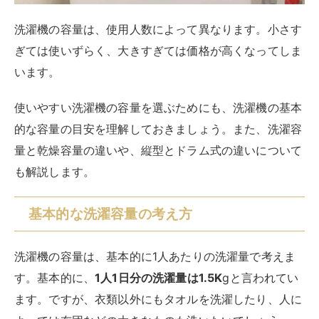
基本的な洗濯容量の考え方
洗濯機の容量は、基本的に1人あたりの洗濯量で考えま
す。基本的に、
1人1日分の洗濯量は1.5K
gと言われてい
ます。ですが、衣類以外にもタオルを洗濯したり、人に
よっては布団などの大きなものも洗いたいでしょう。
そのため、
少し大きめの容量
がおすすめです。例えば、
2人暮らしなら1.5Kg×2人=3Kgになりますが、3Kgでは
大きなものを洗えないので、最低でも5～6Kgは必要に
なります。1人あたりの洗濯量を目安に、そこからさら
に大きめの容量を選びましょう。
洗濯容量と乾燥容量
乾燥機能が搭載されている洗濯機を買う人も多いでしょ