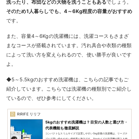
2人暮らしには、6～7Kg程度の容量がおすすめです。仕
事などが忙しいとなかなか時間が取れず、数日分の衣類
をまとめて洗うこともあるでしょう。また、2人分のバ
スタオルなどを洗うことも考えると、少し余裕のある6
～7Kgにするのが良いですよ。
週末にまとめ洗いをしたり、シーツや毛布などの大物を
洗ったりする
こともできます。あまり大きすぎる洗濯機
は、二人用の物件では設置できないこともあるので、6
～7㎏程度はちょうどいいサイズと言えるでしょう。
◆7kgのおすすめ洗濯機は、こちらの記事でもご紹介し
ています。縦型・ドラム式共にご紹介しているので、あ
わせてご覧ください。
RIRIFE リリフ