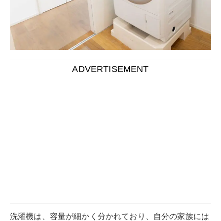
洗濯機は、容量が細かく分かれており、自分の家族には
どれくらいの容量がいいのか迷ってしまう人も多いでし
ょう。
洗濯機を買い替える際に知っておきたい容量の考え方に
ついて解説します。使用人数に合ったベストな容量や洗
濯機の選び方を理解して、ライフスタイルに合った洗濯
機を選びましょう。
目次