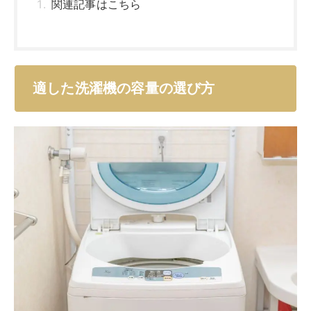
洗濯機の容量は、使用人数によって異なります。小さす
ぎては使いずらく、大きすぎては価格が高くなってしま
います。
使いやすい洗濯機の容量を選ぶためにも、洗濯機の基本
的な容量の目安を理解しておきましょう。また、洗濯容
量と乾燥容量の違いや、縦型とドラム式の違いについて
も解説します。