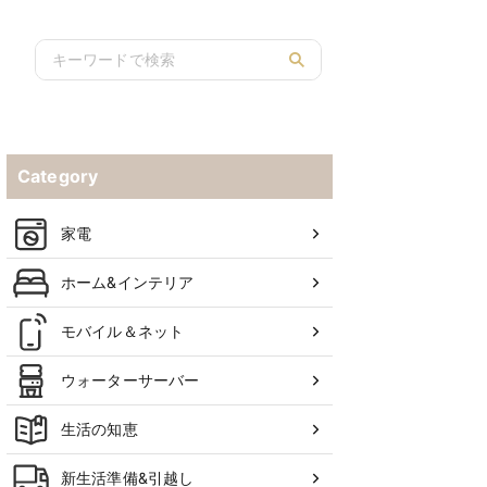
詳しく解説
Category
家電
ホーム&インテリア
モバイル＆ネット
ウォーターサーバー
生活の知恵
新生活準備&引越し