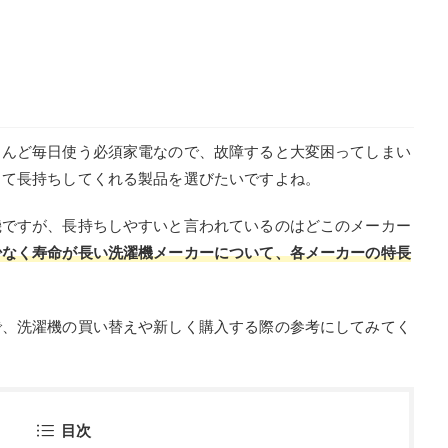
とんど毎日使う必須家電なので、故障すると大変困ってしまい
くて長持ちしてくれる製品を選びたいですよね。
機ですが、長持ちしやすいと言われているのはどこのメーカー
少なく寿命が長い洗濯機メーカーについて、各メーカーの特長
で、洗濯機の買い替えや新しく購入する際の参考にしてみてく
目次