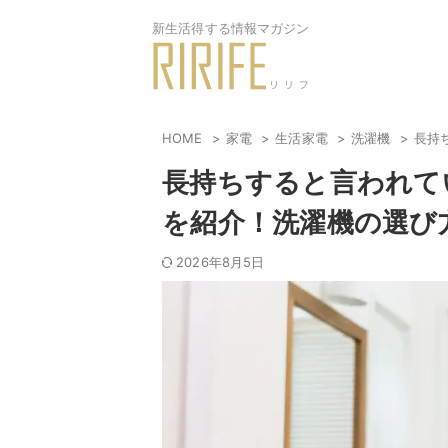
新生活得する情報マガジン
HOME
家電
生活家電
洗濯機
長持
長持ちすると言われて
を紹介！洗濯機の選び
2026年8月5日