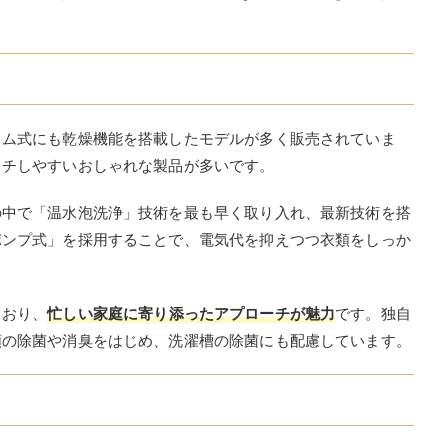
ラム式にも乾燥機能を搭載したモデルが多く販売されていま
ッチしやすいおしゃれな製品が多いです。
の中で「温水泡洗浄」技術を最も早く取り入れ、最新技術を搭
ポンプ式」を採用することで、電気代を抑えつつ衣類をしっか
ており、
忙しい家庭に寄り添ったアプローチが魅力
です。独自
類の除菌や消臭をはじめ、洗濯槽の除菌にも配慮しています。