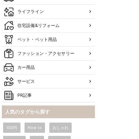
ライフライン
住宅設備&リフォーム
ペット・ペット用品
ファッション・アクセサリー
カー用品
サービス
PR記事
人気のタグから探す
100均
How to
おしゃれ