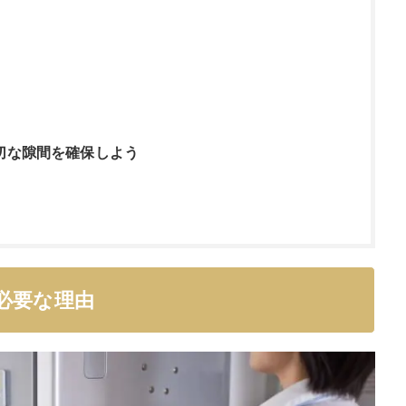
切な隙間を確保しよう
必要な理由