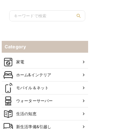
Category
家電
ホーム&インテリア
モバイル＆ネット
ウォーターサーバー
生活の知恵
新生活準備&引越し