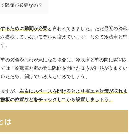
して隙間が必要なの？
保するため
に隙間が必要
と言われてきました。ただ最近の冷蔵
能を搭載していないモデルも増えています。なので冷蔵庫と壁
ます。
、壁の変色や汚れが気になる場合に、冷蔵庫と壁の間に隙間を
つては「冷蔵庫と壁の間に隙間を開けたほうが排熱がうまくい
ていたため、開けている人もいるでしょう。
いますが、
左右にスペースを開けるとより省エネ対策が取れま
放熱板の位置などをチェックしてから設置しましょう。
とは