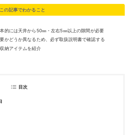
この記事でわかること
本的には天井から50㎜・左右5㎜以上の隙間が必要
要かどうか異なるため、必ず取扱説明書で確認する
収納アイテムを紹介
目次
由