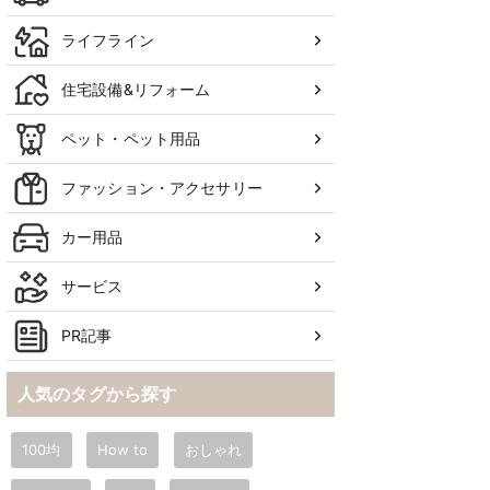
ライフライン
住宅設備&リフォーム
ペット・ペット用品
ファッション・アクセサリー
カー用品
サービス
PR記事
人気のタグから探す
100均
How to
おしゃれ