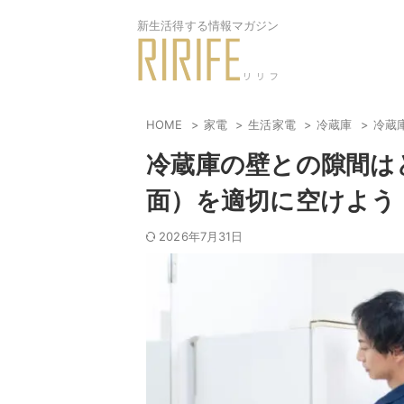
新生活得する情報マガジン
HOME
家電
生活家電
冷蔵庫
冷蔵
冷蔵庫の壁との隙間は
面）を適切に空けよう
2026年7月31日