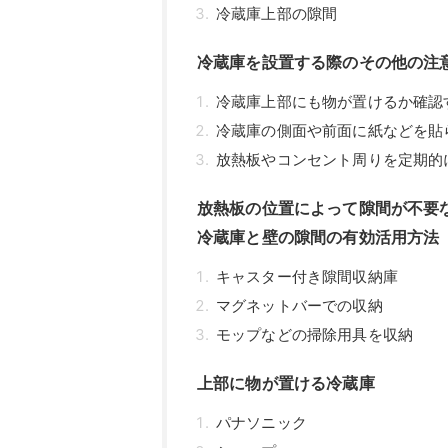
冷蔵庫上部の隙間
冷蔵庫を設置する際のその他の注
冷蔵庫上部にも物が置けるか確認
冷蔵庫の側面や前面に紙などを貼
放熱板やコンセント周りを定期的
放熱板の位置によって隙間が不要
冷蔵庫と壁の隙間の有効活用方法
キャスター付き隙間収納庫
マグネットバーでの収納
モップなどの掃除用具を収納
上部に物が置ける冷蔵庫
パナソニック