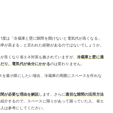
1度は「冷蔵庫と壁に隙間を開けないと電気代が高くなる」
効率が高まる」と言われた経験があるのではないでしょうか。
率が良くなり省エネ対策も施されていますが、
冷蔵庫と壁に適
んだり、電気代が余分にかかる
のは変わりません。
スを最小限にしたい場合、冷蔵庫の周囲にスペースを作れな
隙間が必要な理由を解説
します。さらに
適切な隙間の活用方法
も紹介するので、スペースに限りがあって困っていた人、省エ
い人は参考にしてください。