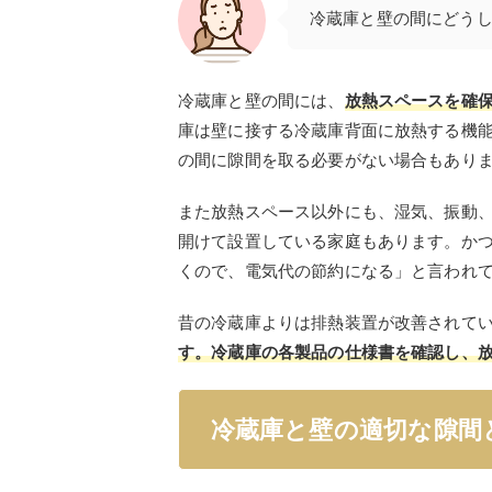
冷蔵庫と壁の間にどう
冷蔵庫と壁の間には、
放熱スペースを確
庫は壁に接する冷蔵庫背面に放熱する機
の間に隙間を取る必要がない場合もあり
また放熱スペース以外にも、湿気、振動
開けて設置している家庭もあります。か
くので、電気代の節約になる」と言われ
昔の冷蔵庫よりは排熱装置が改善されて
す
。冷蔵庫の各製品の仕様書を確認し、
冷蔵庫と壁の適切な隙間