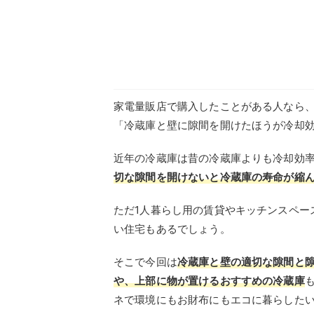
家電量販店で購入したことがある人なら、
「冷蔵庫と壁に隙間を開けたほうが冷却
近年の冷蔵庫は昔の冷蔵庫よりも冷却効
切な隙間を開けないと冷蔵庫の寿命が縮
ただ1人暮らし用の賃貸やキッチンスペー
い住宅もあるでしょう。
そこで今回は
冷蔵庫と壁の適切な隙間と
や、上部に物が置けるおすすめの冷蔵庫
ネで環境にもお財布にもエコに暮らした