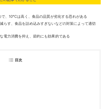
ので、10℃は高く、食品の品質が劣化する恐れがある
減らす、食品を詰め込みすぎないなどの対策によって適切
な電力消費を抑え、節約にも効果的である
目次