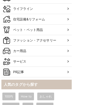
ライフライン
住宅設備&リフォーム
ペット・ペット用品
ファッション・アクセサリー
カー用品
サービス
PR記事
人気のタグから探す
100均
How to
おしゃれ