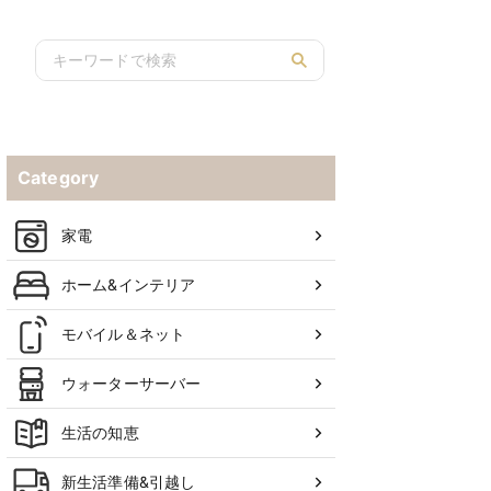
Category
家電
ホーム&インテリア
モバイル＆ネット
ウォーターサーバー
生活の知恵
新生活準備&引越し