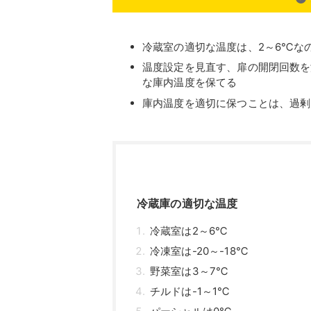
冷蔵室の適切な温度は、2～6℃な
温度設定を見直す、扉の開閉回数を
な庫内温度を保てる
庫内温度を適切に保つことは、過剰
冷蔵庫の適切な温度
冷蔵室は2～6℃
冷凍室は-20～-18℃
野菜室は3～7℃
チルドは-1～1℃