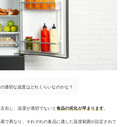
屋の適切な温度はどれくらいなのかな？
を左右し、温度が適切でないと
食品の劣化が早まります
。
部屋で異なり、それぞれの食品に適した温度範囲が設定されて