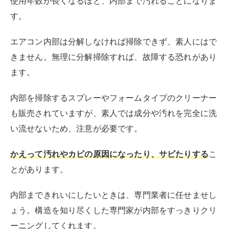
エアコンのフィルター掃除をすると、冷暖房の効きが全
然違うことに驚くでしょう。運転効率がよくなるので無
駄な電気代も発生しません。
フィルター掃除の頻度の目安は月に1～2回
です。カバー