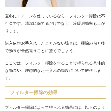
す。
フィルター掃除の効果
フィルター掃除によって得られる効果には、以下のよう
なものがあります。
冷暖房の効きが改善する
無駄な電気代の発生を防げる
カビの臭いがなくなる
フィルター掃除の後で感じられる大きな
違いは
、
冷暖房
の効きが各段によくなることです。
特に、これまで掃除したことがなくほこりまみれだった
フィルターをきれいにした場合、効きが全然違うと驚く