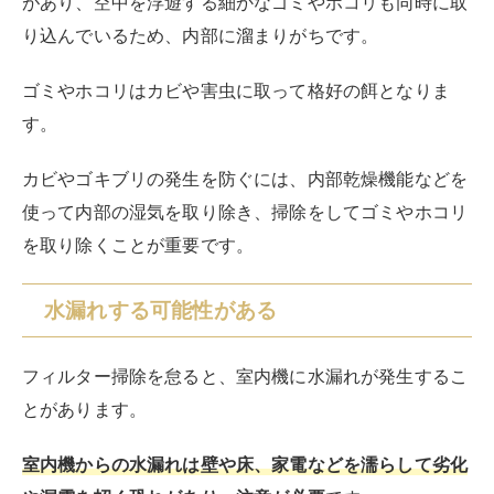
運転効率が低下すると、室内が十分に冷えにくくなるの
で、設定温度をかなり低く設定することがあるでしょ
う。
エアコンの内部が過度に冷やされることで大量の結露が
発生し、通常の排水が追いつかなくなった結果、水漏れ
が起こります。
室内機の水漏れは、フィルターの汚れが大きな原因にな
り得る
のです。
一方、室外機に起こる水漏れは基本的に問題ありませ
ん。
エアコンを冷房運転すると、内部で温い室温を冷たい風
に変換する際に結露が発生します。