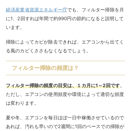
ただし、エアコンの使用頻度や環境によって適切な頻度
は変わります。
夏や冬、エアコンを毎日ほぼ一日中稼働させているので
あれば、汚れも早いので2週間に1回のペースでの掃除が
望ましいでしょう。
2週間に1回は掃除機でさっとほこりを吸い取るだけに
し、1カ月に1回フィルターを外して水洗いまでするとい
った方法もおすすめです。
なお、エアコンの中には自動お掃除機能がついたモデル
がたくさんあります。
自動お掃除機能はフィルターのほこりが溜まらないよう
にオートできれいにする機能です。とはいえ、ホコリを