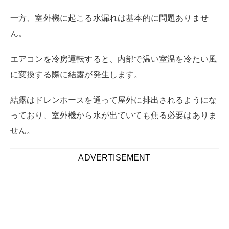
面倒そうだからと、エアコンのフィルター掃除を避けて
いる方もいるでしょう。
実は、エアコンのフィルター掃除はそれほど大変ではあ
りません。
ここでは、基本的な掃除の手順について解説します。
水洗いをする手順
フィルターを水洗いするおおまかな流れは以下のとおり
です。
エアコンの電源プラグは必ず抜く