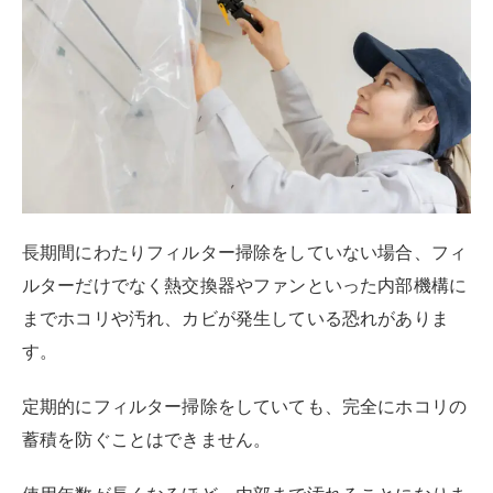
以下に、編集部からおすすめしたいエアコンクリーニン
グ業者をピックアックしました。参考にしてみてくださ
い。
リピート率No,1！ハウスクリーニングなら【お
そうじ革命】
イオングループのカジタク
エアコンクリーニングならおまかせ【ナックダ
スキン】
エアコンフィルターを掃除すれば効果
も電気代も全然違う！