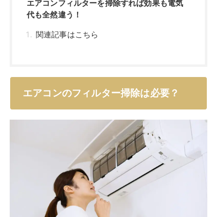
夏冬にエアコンを使っているなら、フィルター掃除は不
可欠です。清潔に保てるだけでなく、冷暖房効率も上が
ります。
購入依頼お手入れしたことがない場合は、掃除の前と後
で効果が全然違うことに驚くでしょう。
ここでは、フィルター掃除をすることで得られる具体的
な効果や、理想的なお手入れの頻度について解説しま