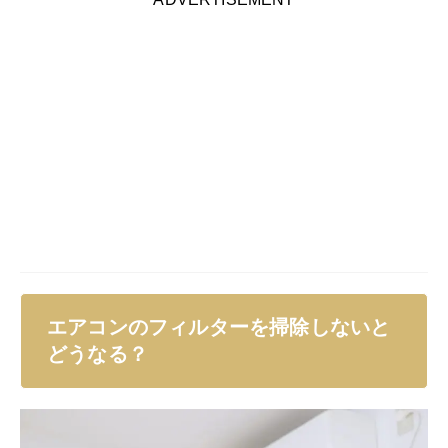
フィルター掃除って面倒。自動お掃
除機能もあるし、やらなくてもいい
んじゃない？
エアコンを使っている方の中には、フィルター掃除が必
要だと知らない方や、面倒でお手入れしていない方もい
るでしょう。
フィルター掃除をしないままエアコンを使い続けている
と、さまざまな問題があります。
ここでは、フィルター掃除をしないことで起きる問題に
ついて解説します。