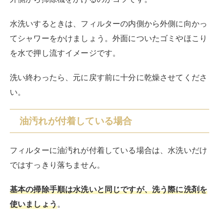
台所用の中性洗剤で汚れが落ちないほどひどいときは、
重曹がおすすめ
です。
水100ccに重曹小さじ1杯の割合でスプレーボトルに入
れてフィルターに吹きかけてしばらく置くか、たらいな
どに重曹水を大量に作ってフィルターを付け置きしこす
り洗いしましょう。
花王 キュキュット クリア除菌 本体 240ml ×