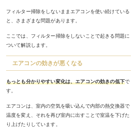
すると、室温を変えるだけの冷風や温風が作れなくな
り、冷暖房の効きが悪くなります。
フィルターを超えて空気を取り込むファンや室温を変換
する熱交換器にまで汚れが付着するようになれば、冷暖
房効果はさらに悪くなるでしょう。
電気代が高くなる
エアコンは、設定温度に達するまでの時間がもっとも電
力を消費し、設定温度に達した後はあまり電力を消費し
ません。
ホコリや汚れによってエアコンの運転効率が低下する
と、設定した温度に達するためには長く稼働しなければ