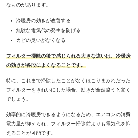
でしょう。
効率的に冷暖房できるようになるため、エアコンの消費
電力量が抑えられ、フィルター掃除前よりも電気代を抑
えることが可能です。
経済産業省資源エネルギー庁
でも、フィルター掃除を月
に1、2回すれば年間で約990円の節約になると説明して
います。
掃除によってカビが除去できれば、エアコンから出てく
る風のカビくささもなくなるでしょう。
フィルター掃除の頻度は？
フィルター掃除の頻度の目安は、１カ月に1～2回です
。