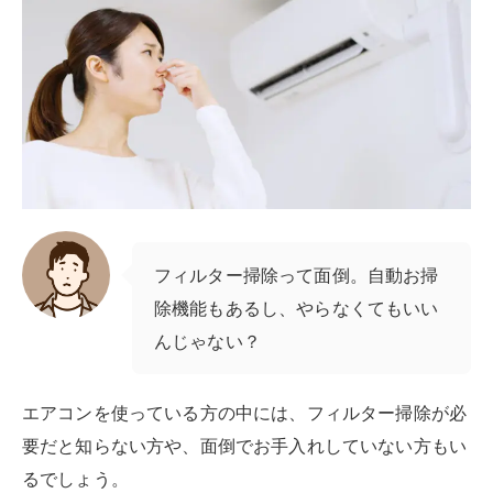
エアコンの効きが悪くなる
もっとも分かりやすい変化は、エアコンの効きの低下
で
す。
エアコンは、室内の空気を吸い込んで内部の熱交換器で
温度を変え、それを再び室内に出すことで室温を下げた
り上げたりしています。
冷房なら室内の温い空気を熱交換機で冷やしてから室内
に吹き出し、暖房なら室内の冷たい空気を暖めてから室
内に出すしくみです。
長く掃除しておらず、フィルターがほこりで目詰まりを
起こすと、室内の空気を十分に吸い込めません。