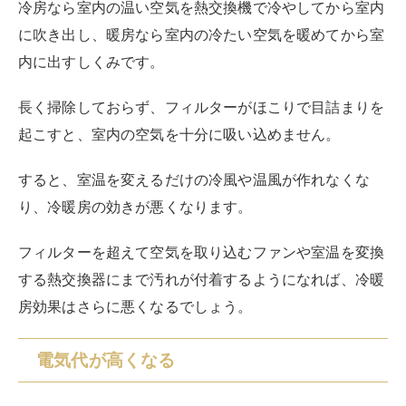
ならなず、それだけ電力を食います。
電気代は消費電力量に電気料金単価を掛けて算出するの
で、消費電力量が増えれば電気代も高くなることは避け
られません。
フィルターがきれいな状態であればスムーズに稼働でき
て消費費電力量が増えることもないため、電気代を抑え
ることが可能
です。
カビや害虫が発生する
掃除を怠っていると、カビが発生したり害虫が湧いたり
するようになります。
実は、
エアコン内部はカビやゴキブリなどの害虫が好む