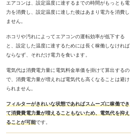
湿度・温度・栄養がそろっている環境
です。
たとえば、冷房運転をすると内部に結露が発生し、湿気
の高い状態になります。湿気った環境はカビや害虫が好
む環境です。
また、エアコンを使っていると、部屋は人間だけでなく
カビや害虫にとっても快適な室温になります。
さらに、エアコンはしくみ状室内の空気を吸い込む必要
があり、空中を浮遊する細かなゴミやホコリも同時に取
り込んでいるため、内部に溜まりがちです。
ゴミやホコリはカビや害虫に取って格好の餌となりま
す。