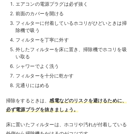
エアコンの電源プラグは必ず抜く
前面のカバーを開ける
フィルターに付着しているホコリがひどいときは掃
除機で吸う
フィルターを丁寧に外す
外したフィルターを床に置き、掃除機でホコリを吸
い取る
フィルターに洗剤をかけ、しばらく付け置きする
こすり洗いし、シャワーで十分にすすぐ
フィルターを十分に乾かす
元通りにはめる
洗浄には、台所用の中性洗剤が役立ちます。薄めた中性
洗剤を振りかけ、しばらく経ってから古歯ブラシなど柔
らかいブラシで優しくこすりましょう。