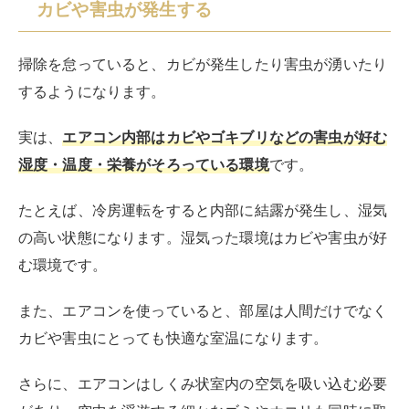
カビやゴキブリの発生を防ぐには、内部乾燥機能などを
使って内部の湿気を取り除き、掃除をしてゴミやホコリ
を取り除くことが重要です。
水漏れする可能性がある
フィルター掃除を怠ると、室内機に水漏れが発生するこ
とがあります。
室内機からの水漏れは壁や床、家電などを濡らして劣化
や漏電を招く恐れがあり、注意が必要
です。
室内機の水漏れは、さまざまな原因が考えられます。
その原因の1つがフィルターの目詰まりによる運転効率
の低下です。