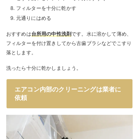
す。
エアコン内部は分解しなければ掃除できず、素人にはで
きません。無理に分解掃除すれば、故障する恐れがあり
ます。
内部を掃除するスプレーやフォームタイプのクリーナー
も販売されていますが、素人では成分や汚れを完全に洗
い流せないため、注意が必要です。
かえって汚れやカビの原因になったり、サビたりする
こ
とがあります。
内部まできれいにしたいときは、専門業者に任せませし
ょう。構造を知り尽くした専門家が内部をすっきりクリ
ーニングしてくれます。