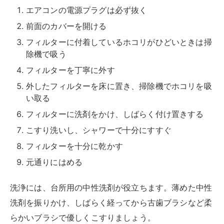
２個セット
created by
Rinker
花王(Kao)
¥1,250
(2026/08/09 22:31:10時点 Amazon調べ-
詳細)
Amazon
楽天市場
Yahooショッピング