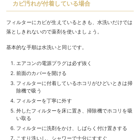
長期間にわたりフィルター掃除をしていない場合、フィ
ルターだけでなく熱交換器やファンといった内部機構に
までホコリや汚れ、カビが発生している恐れがありま
す。
定期的にフィルター掃除をしていても、完全にホコリの
蓄積を防ぐことはできません。
使用年数が長くなるほど、内部まで汚れることになりま