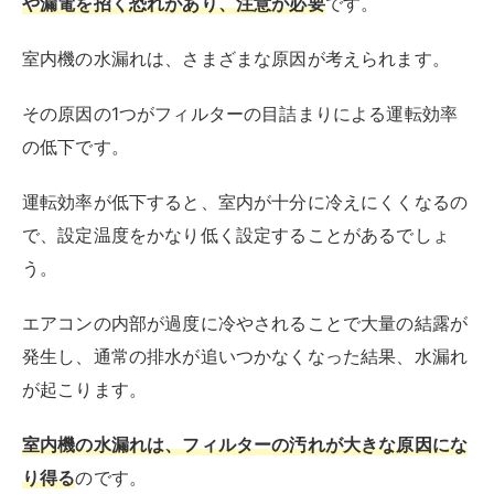
結露はドレンホースを通って屋外に排出されるようにな
っており、室外機から水が出ていても焦る必要はありま
せん。
エアコンのフィルター掃除の手順