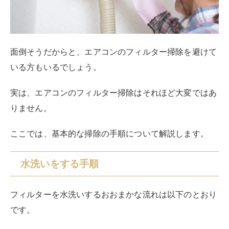
水洗いするときは、フィルターの内側から外側に向かっ
てシャワーをかけましょう。外面についたゴミやほこり
を水で押し流すイメージです。
洗い終わったら、元に戻す前に十分に乾燥させてくださ
い。
油汚れが付着している場合
フィルターに油汚れが付着している場合は、水洗いだけ
ではすっきり落ちません。
基本の掃除手順は水洗いと同じですが、洗う際に洗剤を
使いましょう
。