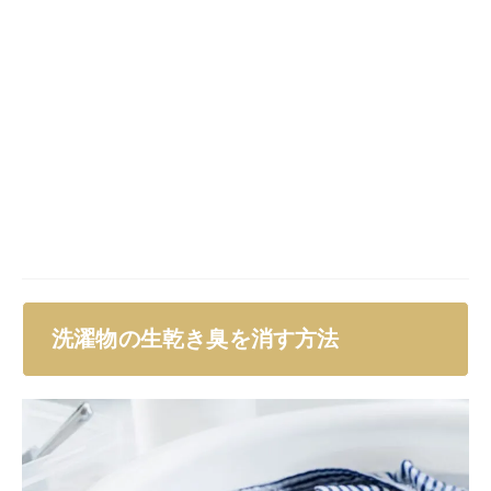
洗濯物の生乾き臭を消す方法
もう一度洗濯をして生乾き臭が消えれば良いのですが、
なかなか難しいのが現実。