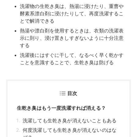
目次
生乾き臭はもう一度洗濯すれば消える？
洗濯しても生乾き臭が消えないこともある
何度洗濯しても生乾き臭が消えないのはな
ぜ？
洗濯物の生乾き臭を消す方法
熱湯に浸す
重曹に浸け置きする
酵素系漂白剤に浸ける
コインランドリーの乾燥機にかける
アイロンをかける
クリーニングに出す