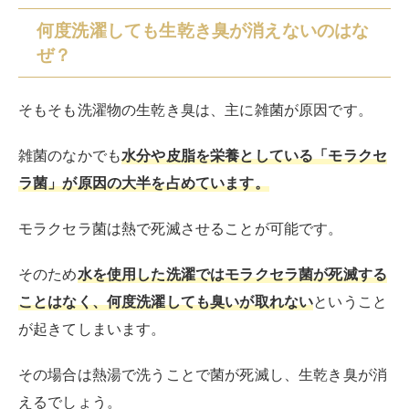
そのため
水を使用した洗濯ではモラクセラ菌が死滅する
ことはなく、何度洗濯しても臭いが取れない
ということ
が起きてしまいます。
その場合は熱湯で洗うことで菌が死滅し、生乾き臭が消
えるでしょう。
また洗濯機を清潔に保つことも大切。
洗濯機が菌だらけでは、いくら洗濯をしてもイヤな臭い
がするでしょう。
◆洗濯機の掃除方法はこちらの記事でご紹介しているの
で、合わせてお読みください。
RIRIFE リリフ
洗濯機のイヤな臭いの取り方は？原因や対処法・