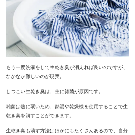
しつこい生乾き臭は、主に雑菌が原因です。
雑菌は熱に弱いため、熱湯や乾燥機を使用することで生
乾き臭を消すことができます。
生乾き臭も消す方法はほかにもたくさんあるので、自分
に合ったやり方を見つけましょう。
熱湯に浸す
誰でも簡単にできる方法として、熱湯に浸す方法があり
ます。
生乾き臭の原因となるモラクセラ菌の弱点は熱。
モラクセラ菌は60℃以上の熱で死滅する
ので、熱いお