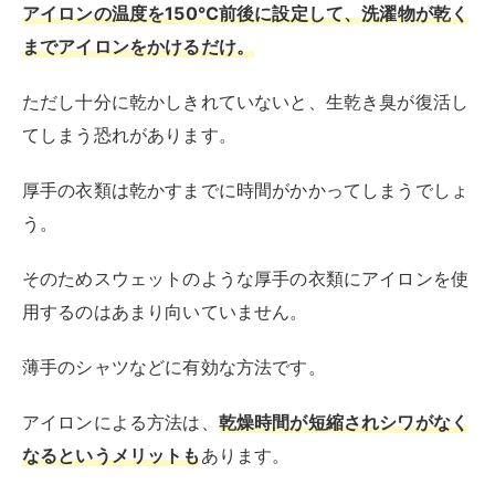
薄手のシャツなどに有効な方法です。
アイロンによる方法は、
乾燥時間が短縮されシワがなく
なるというメリットも
あります。
洗濯物が少ないときはもう一度洗濯をしなくても、アイ
ロンのみで生乾き臭を消すことができるでしょう。
石崎電機製作所 コードレスアイロン SI-
1200CL