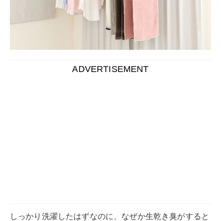
しっかり洗濯したはずなのに、なぜか生乾き臭がすると
いった経験をしたことがある人は多いのではないでしょ
うか。
洗濯が終わってから干すまでに時間が経っていたり部屋
干しをしたりすると、生乾き臭がしてしまいます。
本記事では、洗濯物の生乾き臭を消す方法を詳しく解説
します。
また生乾き臭を防ぐ方法も一緒にご紹介。