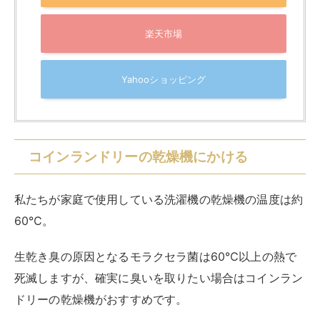
60℃。
生乾き臭の原因となるモラクセラ菌は60℃以上の熱で
死滅しますが、確実に臭いを取りたい場合はコインラン
ドリーの乾燥機がおすすめです。
コインランドリーの乾燥機の温度は80～120℃。
家庭用の洗濯乾燥機に比べて温度が高いので、より確実
に生乾き臭を消すことができます。
短時間で洗濯物が乾く、ふんわりとした仕上がりになる
というメリットも
あります。
近くにコインランドリーがある人は、積極的に利用しま
しょう。