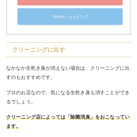
プロのお店なので、気になる生乾き臭も消すことができ
るでしょう。
クリーニング店によっては「除菌消臭」をおこなってい
ます。
生乾き臭が気になる場合は、消臭に特化したメニューを
お願いしてみましょう。
店舗まで行くのが面倒な人は、宅配クリーニングを利用
するのもおすすめです。
洗濯物の引き渡しや受け取りを自宅でできるサービスで
す。
お金はかかってしまいますが、生乾き臭がなかなか消え
ない場合にはぜひクリーニングを利用してみてくださ