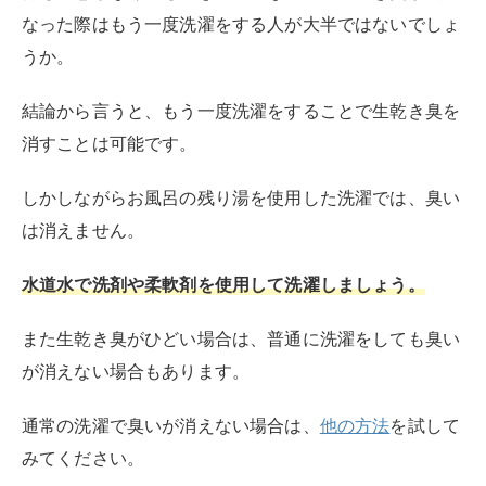
また生乾き臭がひどい場合は、普通に洗濯をしても臭い
が消えない場合もあります。
通常の洗濯で臭いが消えない場合は、
他の方法
を試して
みてください。
何度洗濯しても生乾き臭が消えないのはな
ぜ？
そもそも洗濯物の生乾き臭は、主に雑菌が原因です。
雑菌のなかでも
水分や皮脂を栄養としている「モラクセ
ラ菌」が原因の大半を占めています。
モラクセラ菌は熱で死滅させることが可能です。