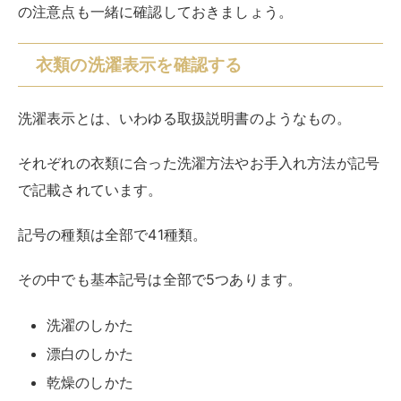
その中でも基本記号は全部で5つあります。
洗濯のしかた
漂白のしかた
乾燥のしかた
アイロンのかけかた
クリーニングの種類
上記5種類の基本記号に付加記号や数字が加わって構成
されています。
衣類によって漂白剤が使えなかったり乾燥機が使えなか
ったりするので、必ず洗濯表示を確認してからお手入れ
する
ようにしましょう。
洗濯表示は、
消費者庁の公式サイト
から確認することが