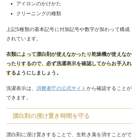
できます。
漂白剤の浸け置き時間を守る
漂白剤に浸け置きすることで、生乾き臭を消すことがで
きます。
しかしながら
浸け置き時間が長すぎると衣類が傷んでし
まい、最悪の場合破れてしまうことも
あります。
酵素系漂白剤と金属との化学反応で繊維が弱くなってし
まうので、金属のボタンなど取り外せるものは外してか
ら浸け置きするのが良いでしょう。
漂白剤を使用する際は