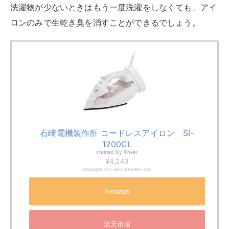
created by
Rinker
¥4,240
(2026/08/05 15:14:49時点 楽天市場調べ-
詳細)
Amazon
楽天市場
Yahooショッピング
クリーニングに出す
なかなか生乾き臭が消えない場合は、クリーニングに出
すのもおすすめです。