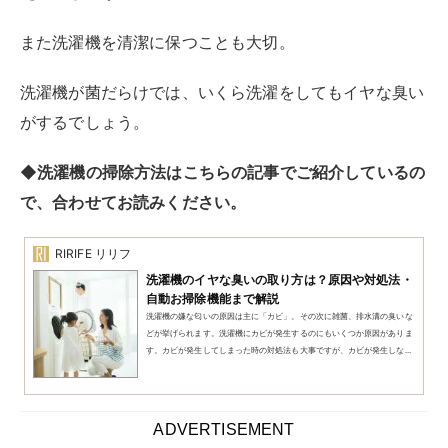
自動お掃除機能まで解説
洗濯機の嫌な匂いの原因は主に「カビ」。その次に雑菌、排水溝の臭いな
どが挙げられます。洗濯機にカビが発生するのにもいくつか原因がありま
す。カビが発生してしまった時の対処法も大事ですが、カビが発生しな...
ADVERTISEMENT