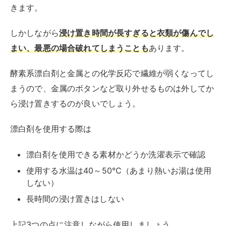
漂白剤を使用できる素材かどうか洗濯表示で確認
使用する水温は40～50℃（あまり熱いお湯は使用
しない）
長時間の浸け置きはしない
上記3つの点に注意しながら使用しましょう。
加熱が不十分だと臭いが消えない
生乾き臭の原因「モラクセラ菌」は、60℃以上の熱で
死滅します。
そのため熱湯に浸けることでモラクセラ菌が死滅し、生
乾き臭を消すことができます。
しかしながら、加熱が不十分だとただ水に浸けただけと