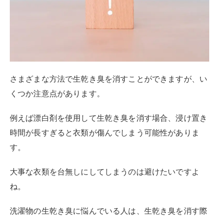
す。
大事な衣類を台無しにしてしまうのは避けたいですよ
ね。
洗濯物の生乾き臭に悩んでいる人は、生乾き臭を消す際
の注意点も一緒に確認しておきましょう。
衣類の洗濯表示を確認する
洗濯表示とは、いわゆる取扱説明書のようなもの。
それぞれの衣類に合った洗濯方法やお手入れ方法が記号
で記載されています。
記号の種類は全部で41種類。