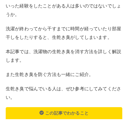
生乾き臭で悩んでいる人は、ぜひ参考にしてみてくださ
い。
この記事でわかること
洗濯物の生乾き臭は、熱湯に浸けたり、重曹や
酵素系漂白剤に浸けたりして、再度洗濯するこ
とで解消できる
熱湯や漂白剤を使用するときは、衣類の洗濯表
示に則り、浸け置きしすぎないように十分注意
する
洗濯後にはすぐに干して、なるべく早く乾かす
ことを意識することで、生乾き臭は防げる