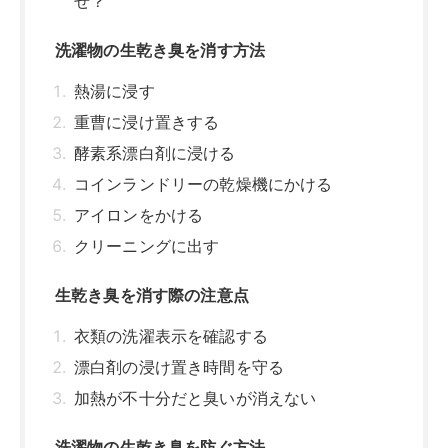
生乾き臭を消す際の注意点
衣類の洗濯表示を確認する
漂白剤の浸け置き時間を守る
加熱が不十分だと臭いが消えない
洗濯物の生乾き臭を防ぐ方法
適度な洗濯物量で洗濯する
すすぎに風呂の残り湯を使用しない
洗濯後はすぐに干す
部屋干しは除湿機などで速く乾かす
濡れた服や汗をかいた服を放置しない
すぐに生乾き臭を消すなら消臭スプレーで
生乾き臭がする洗濯物は対策をしてもう一度
洗濯！