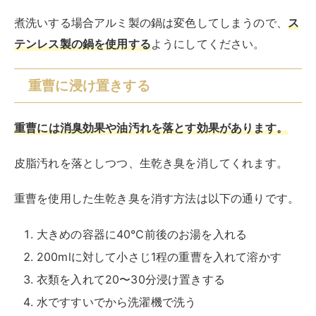
大きめの容器に40℃前後のお湯を入れる
200mlに対して小さじ1程の重曹を入れて溶かす
衣類を入れて20〜30分浸け置きする
水ですすいでから洗濯機で洗う
衣類の黄ばみが気になる場合はあらかじめ重曹ペースト
を黄ばみ部分に塗っておくと、汚れが浮き出てきます。
重曹ペーストは、重曹2：水1の割合で作る
ことができま
す。
衣類の黄ばみも一緒に消したい人におすすめの方法で
す。