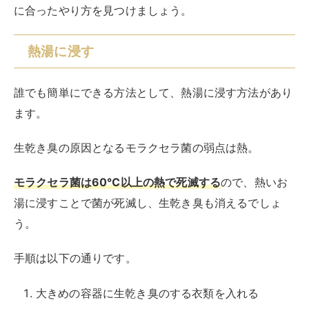
湯に浸すことで菌が死滅し、生乾き臭も消えるでしょ
う。
手順は以下の通りです。
大きめの容器に生乾き臭のする衣類を入れる
容器に60〜80℃のお湯を入れて20〜30分浸す
通常通り洗濯する
もう一度洗濯をする前に熱湯に浸すことで、生乾き臭を
消すことができます。
また
大きめの鍋にお湯を沸かして煮洗いする方法もあり
ます。
大きめの鍋にお湯を沸かす
衣類と洗剤を投入