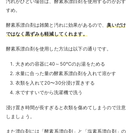
水ですすいでから洗濯機で洗う
浸け置き時間が長すぎると衣類を傷めてしまうので注意
しましょう。
また漂白剤には「酵素系漂白剤」と「塩素系漂白剤」の
2種類があります。
塩素系は色落ちの危険性があるので、酵素系漂白剤を使
用するようにしましょう。