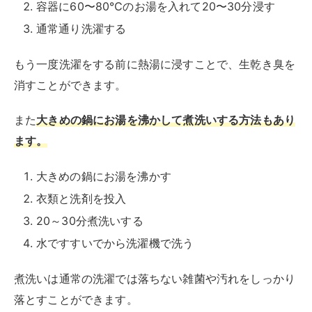
20～30分煮洗いする
水ですすいでから洗濯機で洗う
煮洗いは通常の洗濯では落ちない雑菌や汚れをしっかり
落とすことができます。
煮洗いする場合アルミ製の鍋は変色してしまうので、
ス
テンレス製の鍋を使用する
ようにしてください。
重曹に浸け置きする
重曹
に
は消臭効果や油汚れを落とす効果があります。
皮脂汚れを落としつつ、生乾き臭を消してくれます。
重曹を使用した生乾き臭を消す方法は以下の通りです。