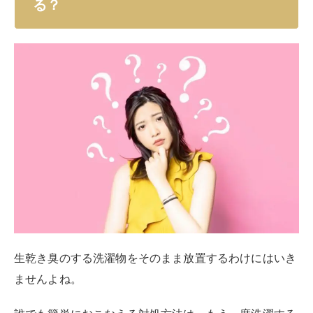
生乾き臭のする洗濯物をそのまま放置するわけにはいき
ませんよね。
誰でも簡単におこなえる対処方法は、もう一度洗濯する
こと。
もう一度洗濯をすることで生乾き臭を消すことは可能で
す。
しかしながらもう一度洗濯をしたからといって、必ずし
も生乾き臭が消えるとは限りません。
生乾き臭の原因を知っておくことも大切です。