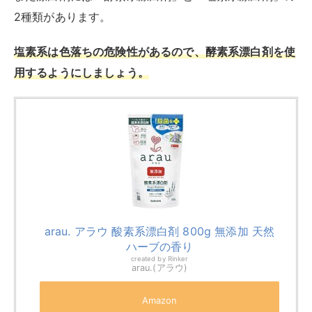
arau. アラウ 酸素系漂白剤 800g 無添加 天然
ハーブの香り
created by
Rinker
arau.(アラウ)
Amazon
楽天市場
Yahooショッピング
コインランドリーの乾燥機にかける
私たちが家庭で使用している洗濯機の乾燥機の温度は約