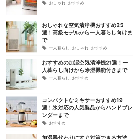
おしゃれ
,
おすすめ
おしゃれな空気清浄機おすすめ25
選！高級モデルから一人暮らし向けま
で
一人暮らし
,
おしゃれ
,
おすすめ
おすすめの加湿空気清浄機21選！一
人暮らし向けから除湿機能付きまで
一人暮らし
,
おすすめ
コンパクトなミキサーおすすめ19
選！氷対応の人気製品からハンドブレ
ンダーまで
おすすめ
加湿器代わりにすぐ対策できる方法