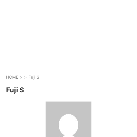
HOME
>
Fuji S
Fuji S