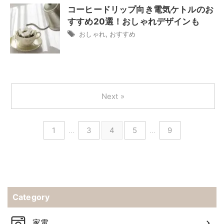
コーヒードリップ向き電気ケトルのお
すすめ20選！おしゃれデザインも
おしゃれ
,
おすすめ
Next »
1
…
3
4
5
…
9
Category
家電