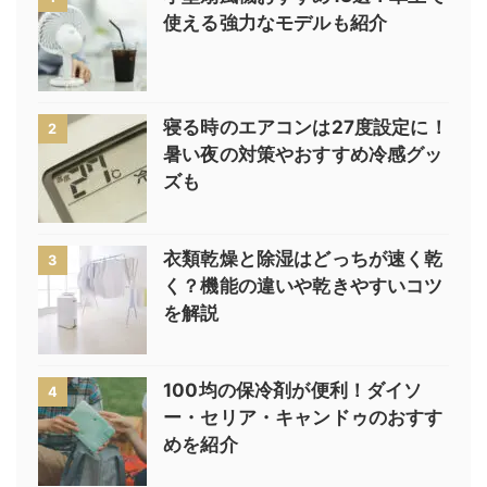
使える強力なモデルも紹介
寝る時のエアコンは27度設定に！
2
暑い夜の対策やおすすめ冷感グッ
ズも
衣類乾燥と除湿はどっちが速く乾
3
く？機能の違いや乾きやすいコツ
を解説
100均の保冷剤が便利！ダイソ
4
ー・セリア・キャンドゥのおすす
めを紹介