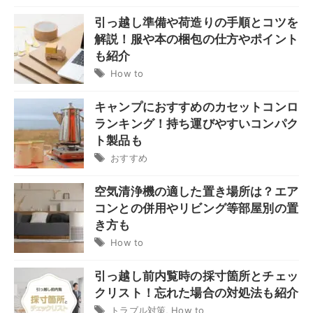
引っ越し準備や荷造りの手順とコツを
解説！服や本の梱包の仕方やポイント
も紹介
How to
キャンプにおすすめのカセットコンロ
ランキング！持ち運びやすいコンパク
ト製品も
おすすめ
空気清浄機の適した置き場所は？エア
コンとの併用やリビング等部屋別の置
き方も
How to
引っ越し前内覧時の採寸箇所とチェッ
クリスト！忘れた場合の対処法も紹介
トラブル対策
,
How to