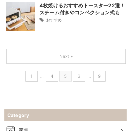
4枚焼けるおすすめトースター22選！
スチーム付きやコンベクション式も
おすすめ
Next »
1
…
4
5
6
…
9
Category
家電