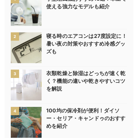
使える強力なモデルも紹介
寝る時のエアコンは27度設定に！
2
暑い夜の対策やおすすめ冷感グッ
ズも
衣類乾燥と除湿はどっちが速く乾
3
く？機能の違いや乾きやすいコツ
を解説
100均の保冷剤が便利！ダイソ
4
ー・セリア・キャンドゥのおすす
めを紹介