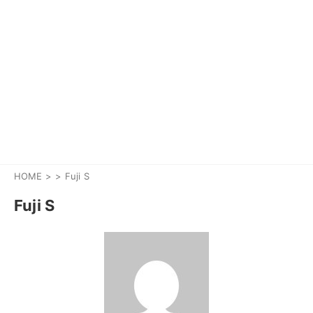
HOME
>
Fuji S
Fuji S