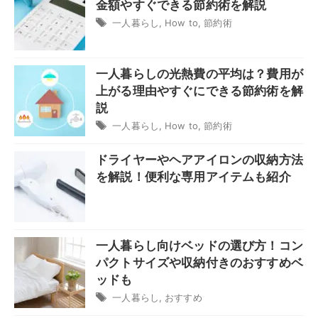
金額やすぐできる節約術を解説
一人暮らし
,
How to
,
節約術
一人暮らしの光熱費の平均は？費用が
上がる理由やすぐにできる節約術を解
説
一人暮らし
,
How to
,
節約術
ドライヤーやヘアアイロンの収納方法
を解説！便利な専用アイテムも紹介
一人暮らし向けベッドの選び方！コン
パクトサイズや収納付きのおすすめベ
ッドも
一人暮らし
,
おすすめ