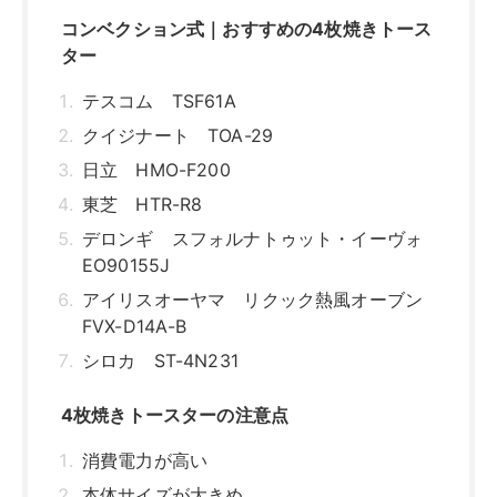
コンベクション式｜おすすめの4枚焼きトース
ター
テスコム TSF61A
クイジナート TOA-29
日立 HMO-F200
東芝 HTR-R8
デロンギ スフォルナトゥット・イーヴォ
EO90155J
アイリスオーヤマ リクック熱風オーブン
FVX-D14A-B
シロカ ST-4N231
4枚焼きトースターの注意点
消費電力が高い
本体サイズが大きめ