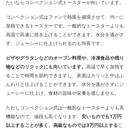
たいならコンベクション式トースターが向いています。
コンベクション式はファンで熱風を循環させて、均一に
加熱できるトースターです。一般的なトースターよりも
高温で高速に焼き上げることができます。水分を逃がさ
ず、ジューシーに仕上げられるのも特長です。
ピザやグラタンなどのオーブン料理や、冷凍食品や残り
物などのリクックにも向いています。
高温で早く加熱す
ることで時間を節約できますし、表面はカリッと中はふ
んわりと仕上げることができます。水分を逃がさずにジ
ューシーに仕上げ、食材の旨味や栄養を逃しません。
ただしコンベクション式は一般的なトースターよりも高
機能なので、値段も高くなります。
安いものでも1万円
以上することが多く、高級なものでは3万円以上する
こ