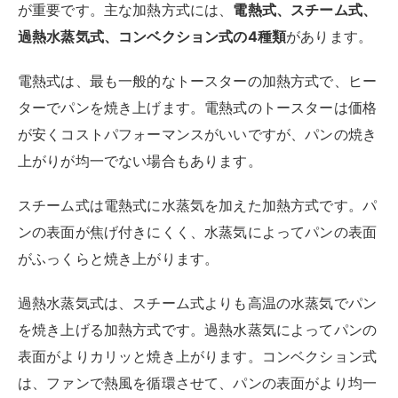
が重要です。主な加熱方式には、
電熱式、スチーム式、
過熱水蒸気式、コンベクション式の4種類
があります。
電熱式は、最も一般的なトースターの加熱方式で、ヒー
ターでパンを焼き上げます。電熱式のトースターは価格
が安くコストパフォーマンスがいいですが、パンの焼き
上がりが均一でない場合もあります。
スチーム式は電熱式に水蒸気を加えた加熱方式です。パ
ンの表面が焦げ付きにくく、水蒸気によってパンの表面
がふっくらと焼き上がります。
過熱水蒸気式は、スチーム式よりも高温の水蒸気でパン
を焼き上げる加熱方式です。過熱水蒸気によってパンの
表面がよりカリッと焼き上がります。コンベクション式
は、ファンで熱風を循環させて、パンの表面がより均一