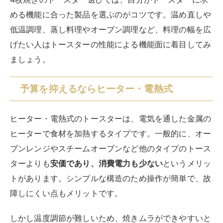
める機能に合った製品を選ぶのがコツです。温め直しや
低温調理、蒸し料理やオーブン調理など、料理の幅を広
げたい人はトースターの性能による機能面に着目してみ
ましょう。
予算を抑えるならヒーター・電熱式
ヒーター・電熱式のトースターは、電気を通した金属の
ヒーターで食材を加熱するタイプです。一般的に、オー
ブンレンジやスチームオーブンなど他のタイプのトース
ターよりも
安価であり、消費電力も少ない
というメリッ
トがあります。シンプルな構造のため操作が簡単で、故
障しにくい点もメリットです。
しかし温度調節が難しいため、焼きムラができやすいと