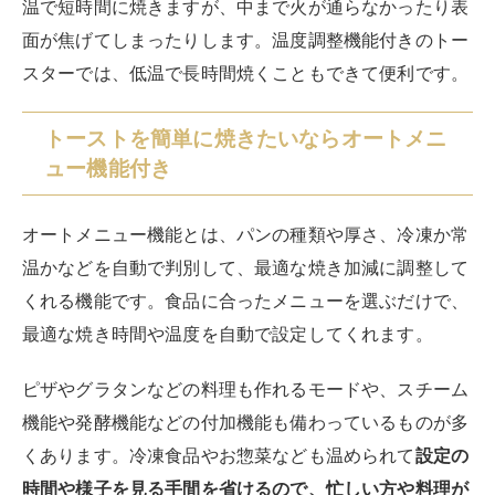
温で短時間に焼きますが、中まで火が通らなかったり表
面が焦げてしまったりします。温度調整機能付きのトー
スターでは、低温で長時間焼くこともできて便利です。
トーストを簡単に焼きたいならオートメニ
ュー機能付き
オートメニュー機能とは、パンの種類や厚さ、冷凍か常
温かなどを自動で判別して、最適な焼き加減に調整して
くれる機能です。食品に合ったメニューを選ぶだけで、
最適な焼き時間や温度を自動で設定してくれます。
ピザやグラタンなどの料理も作れるモードや、スチーム
機能や発酵機能などの付加機能も備わっているものが多
くあります。冷凍食品やお惣菜なども温められて
設定の
時間や様子を見る手間を省けるので、忙しい方や料理が