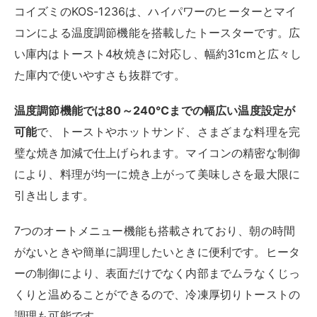
コイズミのKOS-1236は、ハイパワーのヒーターとマイ
コンによる温度調節機能を搭載したトースターです。広
い庫内はトースト4枚焼きに対応し、幅約31cmと広々し
た庫内で使いやすさも抜群です。
温度調節機能では80～240℃までの幅広い温度設定が
可能
で、トーストやホットサンド、さまざまな料理を完
璧な焼き加減で仕上げられます。マイコンの精密な制御
により、料理が均一に焼き上がって美味しさを最大限に
引き出します。
7つのオートメニュー機能も搭載されており、朝の時間
がないときや簡単に調理したいときに便利です。ヒータ
ーの制御により、表面だけでなく内部までムラなくじっ
くりと温めることができるので、冷凍厚切りトーストの
調理も可能です。