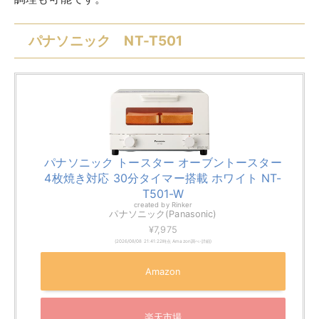
パナソニック NT-T501
パナソニック トースター オーブントースター
4枚焼き対応 30分タイマー搭載 ホワイト NT-
T501-W
created by
Rinker
パナソニック(Panasonic)
¥7,975
(2026/08/08 21:41:22時点 Amazon調べ-
詳細)
Amazon
楽天市場