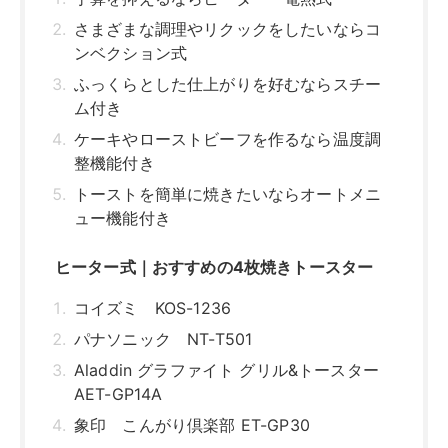
さまざまな調理やリクックをしたいならコ
ンベクション式
ふっくらとした仕上がりを好むならスチー
ム付き
ケーキやローストビーフを作るなら温度調
整機能付き
トーストを簡単に焼きたいならオートメニ
ュー機能付き
ヒーター式｜おすすめの4枚焼きトースター
コイズミ KOS-1236
パナソニック NT-T501
Aladdin グラファイト グリル&トースター
AET-GP14A
象印 こんがり倶楽部 ET-GP30