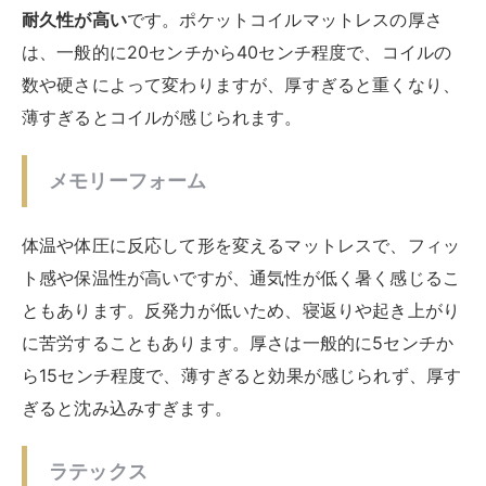
寝心地による好み
マットレスの寝心地は、人によって好みが異なります。
まずは自分の寝姿勢を知ることが大切
です。寝姿勢はマ
ットレスの硬さや柔らかさに影響します。仰向けや横向
きで寝る人は、身体の曲線に沿って支えてくれる柔らか
いマットレスがおすすめです。
柔らかいマットレスは、腰や肩などの圧迫感を和らげて
くれます。うつ伏せで寝る人には、身体が沈み込みすぎ
ない硬めのマットレスがおすすめです。背骨や首の位置
を正しく保ってくれます。
使用用途や使用方法