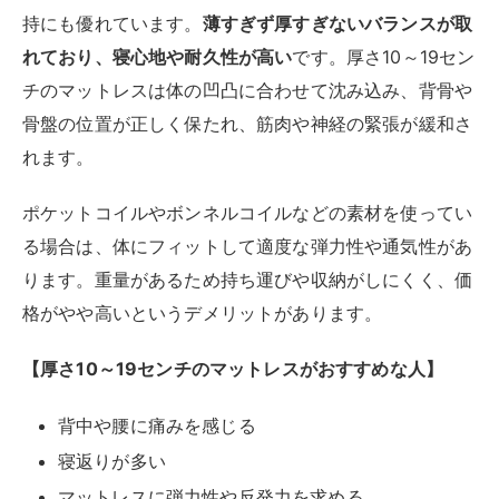
【厚さ10～19センチのマットレスがおすすめな人】
背中や腰に痛みを感じる
寝返りが多い
マットレスに弾力性や反発力を求める
引っ越し頻度が多い
厚さ20～29センチ
厚みは25～29センチのマットレスは、厚型と呼ばれる
ことが多く、ポケットコイルやボンネルコイルなどの素
材が使われます。クッション性や耐久性に特に優れてお
り、寝心地が柔らかく快適です。
厚型なので床に直接敷
いて使えるメリット
もあります。