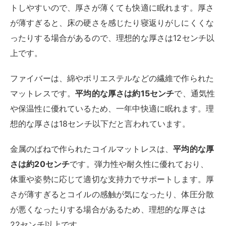
トしやすいので、厚さが薄くても快適に眠れます。厚さ
が薄すぎると、床の硬さを感じたり寝返りがしにくくな
ったりする場合があるので、理想的な厚さは12センチ以
上です。
ファイバーは、綿やポリエステルなどの繊維で作られた
マットレスです。
平均的な厚さは約15センチ
で、通気性
や保温性に優れているため、一年中快適に眠れます。理
想的な厚さは18センチ以下だと言われています。
金属のばねで作られたコイルマットレスは、
平均的な厚
さは約20センチ
です。弾力性や耐久性に優れており、
体重や姿勢に応じて適切な支持力でサポートします。厚
さが薄すぎるとコイルの感触が気になったり、体圧分散
が悪くなったりする場合があるため、理想的な厚さは
22センチ以上です。