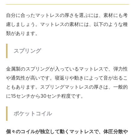
体温や体圧に反応して形を変えるマットレスで、フィッ
ト感や保温性が高いですが、通気性が低く暑く感じるこ
ともあります。反発力が低いため、寝返りや起き上がり
に苦労することもあります。厚さは一般的に5センチか
ら15センチ程度で、薄すぎると効果が感じられず、厚す
ぎると沈み込みすぎます。
ラテックス
天然または合成のラテックスで作られたマットレスで、
弾力性や通気性が高いです。抗菌や防ダニなどの効果も
ありますが、重量が重く価格も高価です。ラテックスマ
ットレスの厚さは、一般的に10センチから20センチ程
度です。