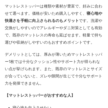
が合っていないと、ズレや隙間が生じて十分なサポート
力を発揮できません。
【マットレストッパーがおすすめな人】
寝心地を向上させたい
既存のマットレスに組み合わせて使いたい
体圧分散や保温性などの機能性を求める
マットレスの寿命を延ばしたい
アレルギー対策や清潔さを重視する
予算に合わせて選びたい
厚さ5～10センチ
厚さが5センチ以下のマットレスは、薄型マットレスと
呼ばれます。このタイプは
コンパクトで軽量なので、収