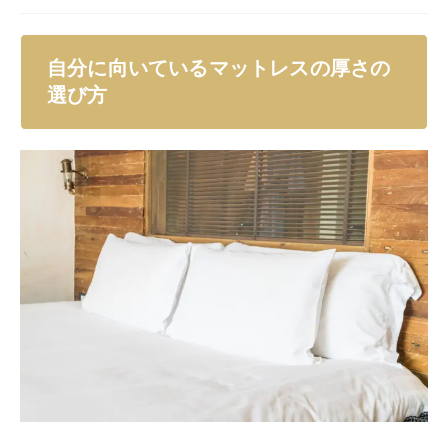
地が好きな方もいれば、柔らかめが好きな方もいますの
で、自分の好みの硬さ・柔らかさによって素材を選ぶの
もいいでしょう。
マットレスの厚さ選びは、最終的には自分の体との相性
と好みですが、厚みを選ぶ指針となる項目がいくつかあ
ります。以下を参考に、自分に合うマットレスを選んで
みてください。
マットレスの素材
自分に合ったマットレスの厚さを選ぶには、素材にも考
慮しましょう。マットレスの素材には、以下のような種
類があります。
スプリング