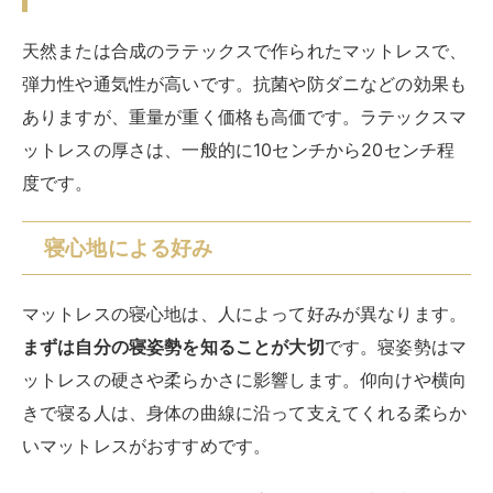
マットレスは基本的にベッドフレームに置いて使用する
のが前提ですが、中にはロフトなどの高さの都合から床
に直置きをして使用する人もいるかと思います。
マットレスを床に直接敷いて使いたい場合には、床は硬
くて冷たいので、厚めのマットレスを選んだほうが良い
でしょう。
最低でも10センチ以上のマットレスがおすす
め
です。
ベッドフレームやボックススプリングに敷く場合は、厚
さ5～10センチの厚さでも問題なく使えるでしょう。二
段ベッドやロフトベッドに敷く場合は高さが限られてい
るので、マットレスの厚さは厚さ5～10センチ程度の薄
型を選ぶのがおすすめです。