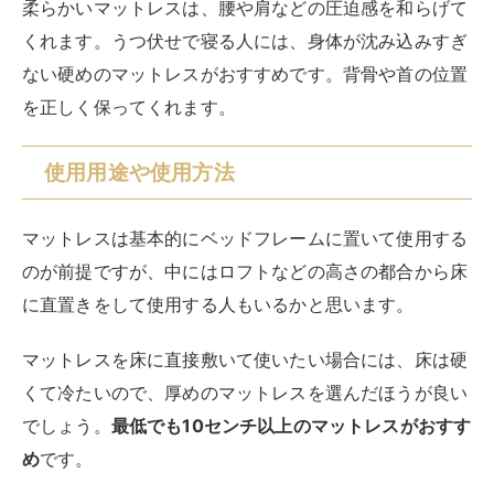
耐久年数・使用年数
マットレスの耐久年数や使用年数は、一般的にマットレ
スの厚さが薄いほど、耐久年数が短くなります。薄いマ
ットレスは体重や寝返りによる圧力に弱く、劣化しやす
いからです。逆に、厚いマットレスは耐久年数が長くな
りますが、重くて持ち運びや掃除が大変です。
使用年数が長くなるとマットレスの表面が凹んだり硬く
なったりするので、
一般的には5年から10年程度で新し
いマットレスに交換する
ことが推奨されています。
ラテックス素材の高級マットレスは耐久性に優れている
ので10年以上使用しても快適な状態で使い続けられるこ
とがあります。