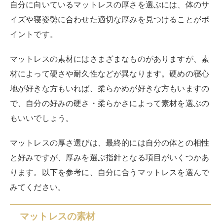
金属製のスプリングが入っているマットレスで、弾力性
や通気性が高いです。寝返りや動きによって音が出るこ
ともあります。スプリングマットレスの厚さは、一般的
に15センチから30センチ程度です。
ポケットコイル
個々のコイルが独立して動くマットレスで、体圧分散や
耐久性が高い
です。ポケットコイルマットレスの厚さ
は、一般的に20センチから40センチ程度で、コイルの
数や硬さによって変わりますが、厚すぎると重くなり、
薄すぎるとコイルが感じられます。
メモリーフォーム