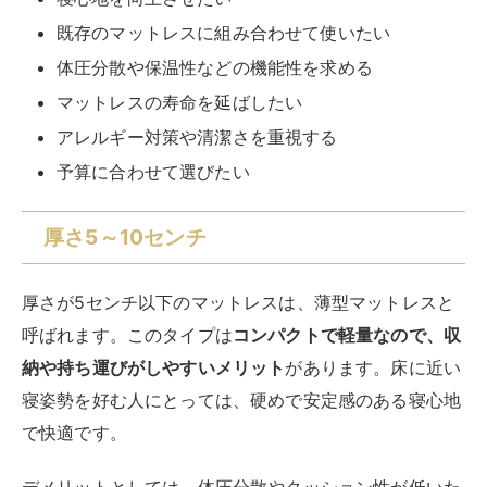
納や持ち運びがしやすいメリット
があります。床に近い
寝姿勢を好む人にとっては、硬めで安定感のある寝心地
で快適です。
デメリットとしては、体圧分散やクッション性が低いた
め、体に負担がかかりやすい点が挙げられます。特に横
向き寝や仰向け寝をする人には、肩や腰などの圧迫部分
に痛みを感じる可能性が高くなってしまうのです。
【厚さ5～10センチのマットレスがおすすめな人】
軽量で持ち運びやすいマットレスを探している
硬めの寝心地が好き
体圧分散や保温性にこだわらない
一時的に使用する予定