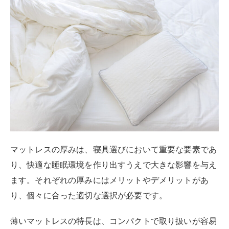
り、快適な睡眠環境を作り出すうえで大きな影響を与え
ます。それぞれの厚みにはメリットやデメリットがあ
り、個々に合った適切な選択が必要です。
薄いマットレスの特長は、コンパクトで取り扱いが容易
で、価格が比較的安価な場合が多く、予算を抑えたい方
にも適しています。しかし腰痛や体圧分散の問題が生じ
る可能性があります。
厚めのマットレスは、その厚みにより優れたサポート性
と体圧分散性があります。背骨の自然なカーブを保つの
で横向き寝の方にも適していて、耐久性が高く長期間使
用できます。
厚さ3～5センチ（マットレストッパー）