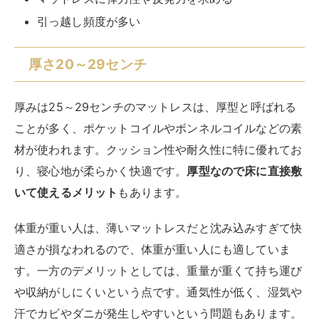
体重が重い人は、薄いマットレスだと沈み込みすぎて快
適さが損なわれるので、体重が重い人にも適していま
す。一方のデメリットとしては、重量が重くて持ち運び
や収納がしにくいという点です。通気性が低く、湿気や
汗でカビやダニが発生しやすいという問題もあります。
【厚さ20～29センチのマットレスがおすすめな人】
体重が重い、寝返りが多い
姿勢が悪い人や腰痛を持っている
冷え性や関節痛などの体調に悩んでいる
中硬度から高硬度のしっかりとした寝心地が欲しい
厚さ30センチ以上
厚さ30センチ以上のマットレスは、低反発や高反発な