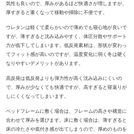
気性も良いので、厚みがあるほど快適さが増しますが、
厚すぎると重くなって移動や掃除に不便です。
ウレタンは軽くて柔らかいので薄めでも寝心地が良いで
すが、薄すぎると沈み込みやすく、体圧分散やサポート
力が低下してしまいます。低反発素材は、形状が変わっ
てフィット感が高いのですが、温度変化に弱く冬は硬く
なりやすいデメリットがあります。
高反発は低反発よりも弾力性が高く沈み込みにくいの
で、厚みが少なくても快適ですが、高すぎると寝返りが
しにくくなってしまいます。
ベッドフレームに敷く場合は、フレームの高さや構造に
合わせて厚みを選びます。床に敷く場合は、薄すぎると
床の冷たさや底付き感が出てしまうので、厚めのものを