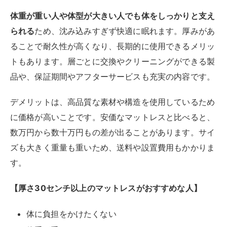
す。
【厚さ30センチ以上のマットレスがおすすめな人】
体に負担をかけたくない
体重が重い
冬場に寒くて寝つきが悪い
腰痛や肩こりなどの慢性症状を持っている
充実した保証やアフターサービスが欲しい
寝室をラグジュアリーな雰囲気にしたい
自分に向いているマットレスの厚さの
選び方