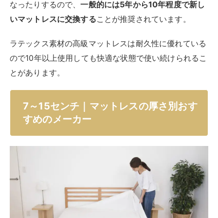
な厚さを見つけるのが大切です。ここからは、マットレ
スの厚さ別におすすめのメーカーや商品を紹介します。
まずは一般的な厚みである、厚さ7～15センチのマット
レス製品からおすすめのものをご紹介しましょう。
厚さ7～15センチのマットレスは、どのメーカーも軽量
かつコンパクトなデザインにこだわりながら、十分な寝
心地を追求しています。シンプルながらも高品質な製品
が多いので、一人暮らしやコンパクトな寝室でも快適で
す。
西川Air（ウレタン）