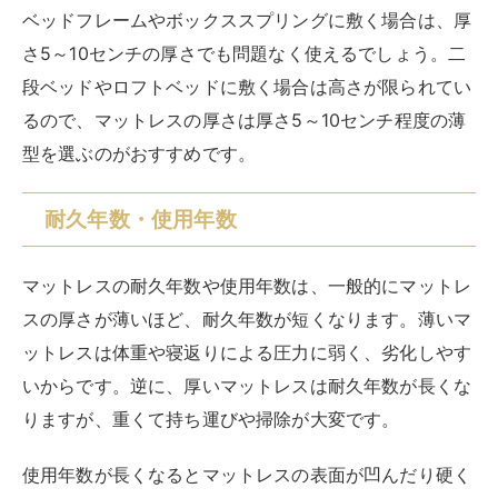
7～15センチ｜マットレスの厚さ別おす
すめのメーカー
マットレスの厚さは、自分の体型や好みに合わせて最適