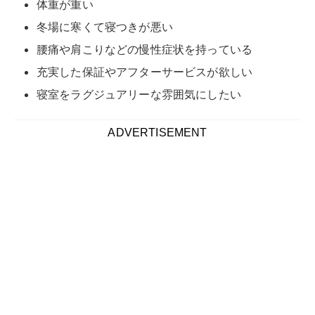
自分に向いているマットレスの厚さを選ぶには、体のサ
イズや寝姿勢に合わせた適切な厚みを見つけることがポ
イントです。
マットレスの素材にはさまざまなものがありますが、素
材によって硬さや耐久性などが異なります。硬めの寝心