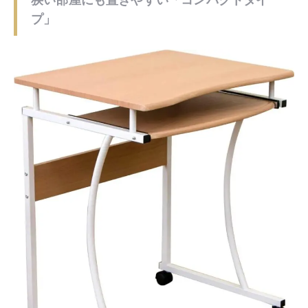
出典：
Amazon.co.jp
部屋が狭くて普通のサイズのデスクが置けないなら、コ
ンパクトタイプのパソコンデスクがおすすめです。コン
パクトタイプのメリット・デメリットは以下の通りで
す。