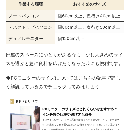
く解説しているのでチェックしてみましょう。
RIRIFE リリフ
PCモニターのサイズはどれくらいがおすすめ？
インチ数の比較や選び方も紹介
どのサイズのPCモニターを買おうか迷っていませんか？PCモニターはサ
イズが豊富でどれを選んだらよいか分からないですよね。サイズ選びはP
Cモニターの利便性に直結します。サイズによって見やすさや疲れにくさ
が...
デザイン・形状で選ぶ
デザイン・形状にも注目してパソコンデスクを選んでみ
ましょう。パソコンデスクにはスタンダードな長方形型
だけでなく、L字型や昇降式などもあります。
デザイ
ン・形状によって使い勝手が異なる
ので吟味してみてく
ださい。ここからはパソコンデスクの代表的なデザイ