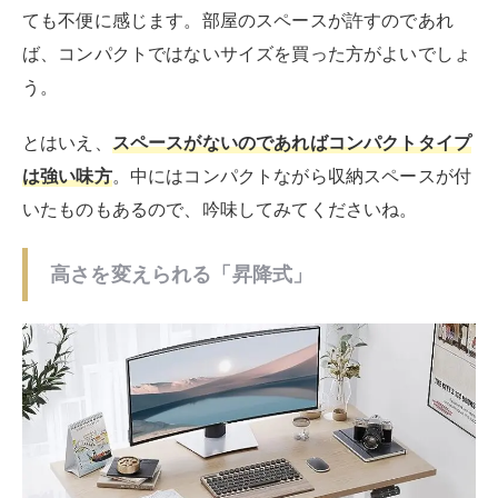
出典：
Amazon.co.jp
昇降式のパソコンデスクは天板の高さが変えられます
。
広く出回っているのは電動式なので、ボタン1つで高さ
を変えられますよ。昇降式のメリット・デメリットは以