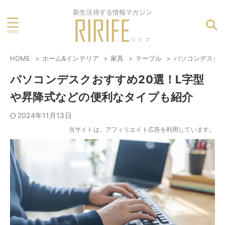
新生活得する情報マガジン
HOME
ホーム&インテリア
家具
テーブル
パソコンデスクお
パソコンデスクおすすめ20選！L字型
や昇降式などの便利なタイプも紹介
2024年11月13日
当サイトは、アフィリエイト広告を利用しています。