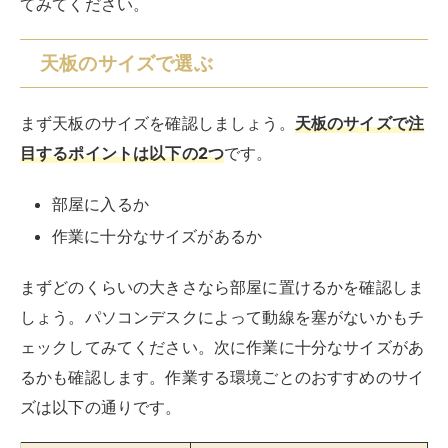
しょう。パソコンデスクによって動線を塞がないかもチ
ェックしてみてください。次に作業に十分なサイズがあ
るかも確認します。作業する環境ごとのおすすめのサイ
ズは以下の通りです。
作業する環境
おすすめのサイズ
ノートパソコン
幅60cm以上、奥行き40cm以上
デスクトップパソコン
幅80cm以上、奥行き50cm以上
デュアルモニター
幅120cm以上
部屋のスペースにゆとりがあるなら、少し大きめのサイ
ズを選ぶと急に資料を広げたくなった時にも便利です。
◆PCモニターのサイズについてはこちらの記事で詳し