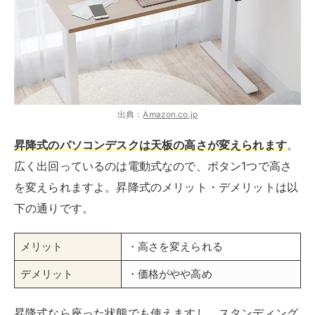
下の通りです。
メリット
・高さを変えられる
デメリット
・価格がやや高め
昇降式なら座った状態でも使えますし、スタンディング
デスクとしても使えます。椅子に長時間座って作業して
いると疲れてしまいますが、時々立って作業すると気分
転換もでき楽になります。お気に入りの高さを覚えるメ
モリー機能が付いた製品も多いので操作は簡単。
価格がやや高い製品が多いですが、作業時間が長いなら
検討の価値ありです。
収納ラック付きや折りたたみなどの機能性
もチェック