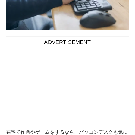
在宅で作業やゲームをするなら、パソコンデスクも気に
なりますよね。しかし、パソコンデスクはサイズや形状
もさまざま。どう選んだらよいのか分からない人も多い
のではないでしょうか。
この記事ではパソコンデスクのおすすめ商品を紹介しま
す。押さえておきたい選び方のポイントも紹介するの
で、自分にぴったりの1台が見つかりますよ。理想のパ
ソコンデスクを思い描きながら読んでみてください。