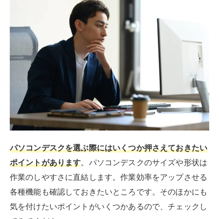
パソコンデスクを選ぶ際にはいくつか押さえておきたい
ポイントがあります
。パソコンデスクのサイズや形状は
作業のしやすさに直結します。作業効率をアップさせる
各種機能も確認しておきたいところです。そのほかにも
気を付けたいポイントがいくつかあるので、チェックし
てみてください。
天板のサイズで選ぶ
まず天板のサイズを確認しましょう。
天板のサイズで注
目するポイントは以下の2つ
です。
部屋に入るか
作業に十分なサイズがあるか
まずどのくらいの大きさなら部屋に置けるかを確認しま