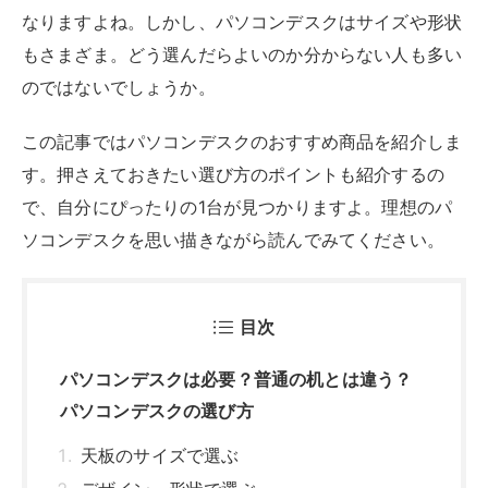
目次
パソコンデスクは必要？普通の机とは違う？
パソコンデスクの選び方
天板のサイズで選ぶ
デザイン・形状で選ぶ
収納ラック付きや折りたたみなどの機能性
もチェック
搬入や組み立ての手間も確認しておこう
おすすめのパソコンデスク【L字デスク】
モダンデコ パソコンデスク
DOMY HOME l字デスク
YeTom l字デスク
CubiCubi l字デスク