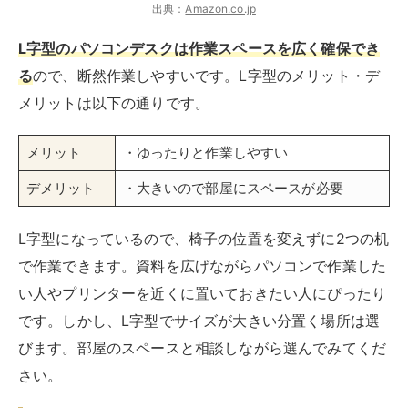
で作業できます。資料を広げながらパソコンで作業した
い人やプリンターを近くに置いておきたい人にぴったり
です。しかし、L字型でサイズが大きい分置く場所は選
びます。部屋のスペースと相談しながら選んでみてくだ
さい。
圧迫感の少ない「ロータイプ」