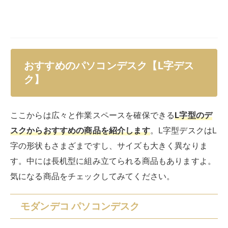
モダンデコ パソコンデスク 収納ラック付 (3段
ラック付き／L字型, ヴィンテージブラウン)
created by
Rinker
モダンデコ
¥14,800
(2026/08/08 15:12:50時点 Amazon調べ-
詳細)
Amazon
楽天市場
Yahooショッピング
たっぷりの奥行きで、パソコンと一緒に資料を広げても
ゆったり使えるL字デスクです。3段のオープンラックも