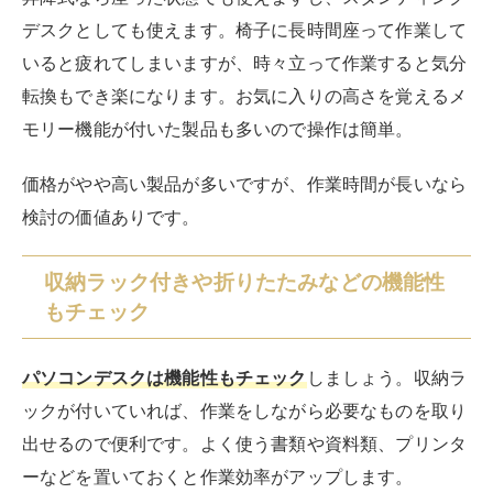
パソコンデスクは機能性もチェック
しましょう。収納ラ
ックが付いていれば、作業をしながら必要なものを取り
出せるので便利です。よく使う書類や資料類、プリンタ
ーなどを置いておくと作業効率がアップします。
デスクで作業しない時間が多いなら折りたたみ式も便利
です。作業しないときに折りたたんでおけば部屋のスペ
ースを有効活用できます。そのほかケーブルを通す穴や
ガタつきを抑えるアジャスター、天板の汚れにくさなど
もチェックしてみてくださいね。
搬入や組み立ての手間も確認しておこう
意外に忘れがちなのは搬入や組み立ての手間
です。パソ