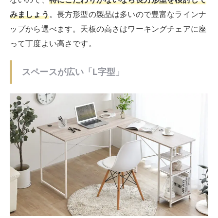
出典：
Amazon.co.jp
L字型のパソコンデスクは作業スペースを広く確保でき
る
ので、断然作業しやすいです。L字型のメリット・デ
メリットは以下の通りです。
メリット
・ゆったりと作業しやすい
デメリット
・大きいので部屋にスペースが必要
L字型になっているので、椅子の位置を変えずに2つの机