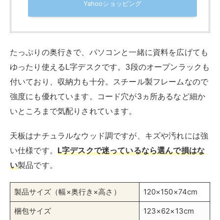
DOMY HOME l字デスク ゲーミングデスク 幅
140cm pcデスク パソコンデスク L字型 デスク
机 ラック付き 収納 コーナーデスク ワークデス
ク オフィスデスク 在宅勤務 書斎 グレー
created by
Rinker
DOMY HOME
Amazon
楽天市場
Yahooショッピング