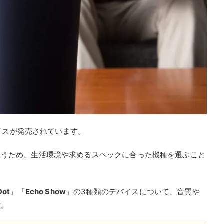
バイスが発売されています。
違うため、生活環境や求めるスペックに合った機種を選ぶこと
。
Dot
」「
Echo Show
」の3種類のデバイスについて、音質や
す。