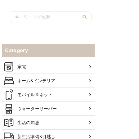
デバイスから音を出せるものを紹介！
Category
家電
ホーム&インテリア
モバイル＆ネット
ウォーターサーバー
生活の知恵
新生活準備&引越し