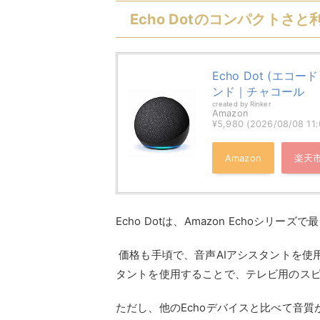
Echo Dotのコンパクトさと
Echo Dot (エコ
ンド｜チャコール
created by
Rinker
Amazon
¥5,980
(2026/08/08 1
Amazon
楽天
Echo Dotは、Amazon Echoシリ
価格も手頃で、音声AIアシスタントを使
タントを使用することで、テレビ用のス
ただし、他のEchoデバイスと比べて音