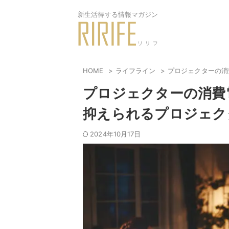
新生活得する情報マガジン
HOME
ライフライン
プロジェクターの消
プロジェクターの消費
抑えられるプロジェク
2024年10月17日