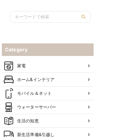
Category
家電
ホーム&インテリア
モバイル＆ネット
ウォーターサーバー
生活の知恵
新生活準備&引越し