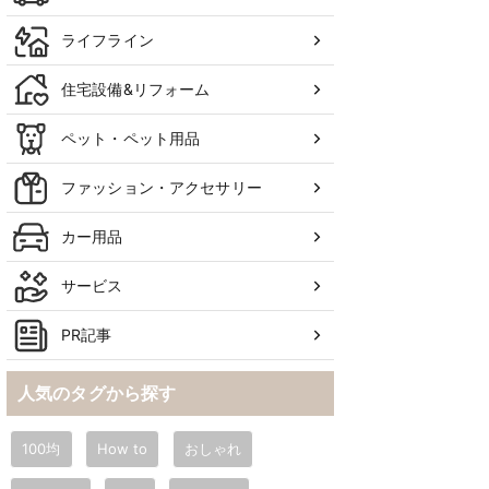
ライフライン
住宅設備&リフォーム
ペット・ペット用品
ファッション・アクセサリー
カー用品
サービス
PR記事
人気のタグから探す
100均
How to
おしゃれ