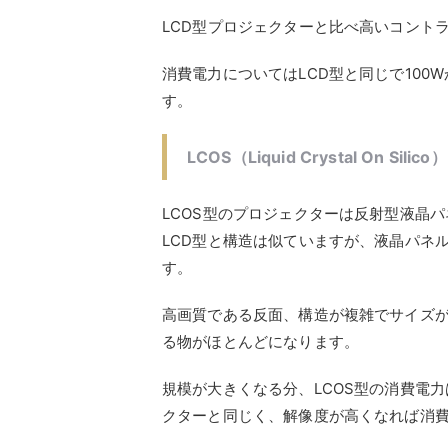
LCD型プロジェクターと比べ高いコント
消費電力についてはLCD型と同じで100
す。
LCOS（Liquid Crystal On 
LCOS型のプロジェクターは反射型液晶
LCD型と構造は似ていますが、液晶パネ
す。
高画質である反面、構造が複雑でサイズ
る物がほとんどになります。
規模が大きくなる分、LCOS型の消費電力
クターと同じく、解像度が高くなれば消