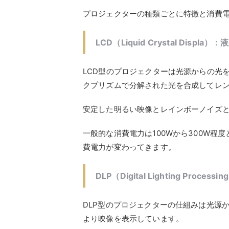
プロジェクターの種類ごとに特徴と消費
LCD（Liquid Crystal Displ
LCD型のプロジェクターは光源からの光
クプリズムで分解された光を合成してレ
安定した明るい映像とレインボーノイズ
一般的な消費電力は100Wから300W程
費電力が変わってきます。
DLP（Digital Lighting Pro
DLP型のプロジェクターの仕組みは光源
より映像を表示しています。