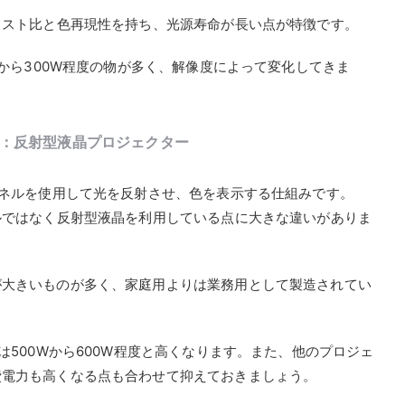
ラスト比と色再現性を持ち、光源寿命が長い点が特徴です。
Wから300W程度の物が多く、解像度によって変化してきま
Silico）：反射型液晶プロジェクター
パネルを使用して光を反射させ、色を表示する仕組みです。
ルではなく反射型液晶を利用している点に大きな違いがありま
が大きいものが多く、家庭用よりは業務用として製造されてい
は500Wから600W程度と高くなります。また、他のプロジェ
費電力も高くなる点も合わせて抑えておきましょう。