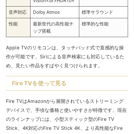
Fire TVはAmazonから展開されているストリーミング
デバイスで、手頃な価格と使いやすさが特徴です。現在
のラインナップには、小型スティック型のFire TV
Stick、4K対応のFire TV Stick 4K、より高性能なFire
TV Stick 4K Max、そしてハンズフリー音声操作に対応
したFire TV Cubeがあります。
Amazon Fire TV Stick 4K Max(マックス) |