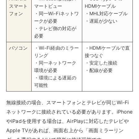
無線接続の場合、スマートフォンとテレビが同じWi-Fi
ネットワークに接続されている必要があります。iPhone
やiPadを使用する場合は、AirPlayに対応したテレビや
Apple TVがあれば、画面右上から「画面ミラーリン
グ」を選択するだけで簡単に接続可能です。
Androidスマートフォンの場合は、Miracastやスマート
ビューなどの機能を使用します。テレビ側でミラーリン
グ機能を有効にし、スマートフォンの設定から接続する
だけど簡単です。
有線接続では、HDMIケーブル、Lightningアダプタ、
USB Type-C to HDMIケーブルなどを使ってつなぎま
す。パソコンの場合は、HDMIケーブルを直接接続する
だけです。無線接続に比べて遅延が少なく、より安定し