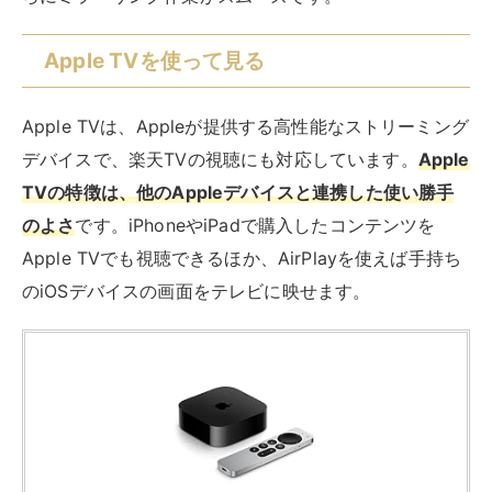
2022 Apple TV 4K 128GBストレージ搭載
Wi‑Fi + Ethernetモデル (第3世代)
created by
Rinker
Apple(アップル)
¥44,800
(2026/08/08 11:25:48時点 Amazon調べ-
詳細)
Amazon
楽天市場