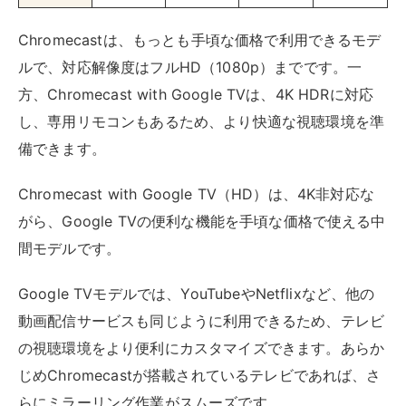
Google TVモデルでは、YouTubeやNetflixなど、他の
動画配信サービスも同じように利用できるため、テレビ
の視聴環境をより便利にカスタマイズできます。あらか
じめChromecastが搭載されているテレビであれば、さ
らにミラーリング作業がスムーズです。
Apple TVを使って見る
Apple TVは、Appleが提供する高性能なストリーミング
デバイスで、楽天TVの視聴にも対応しています。
Apple
TVの特徴は、他のAppleデバイスと連携
した使い勝手
のよさ
です。iPhoneやiPadで購入したコンテンツを
Apple TVでも視聴できるほか、AirPlayを使えば手持ち
のiOSデバイスの画面をテレビに映せます。