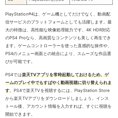
ームのプレイ中でもすばやく動画視聴に切り替えられま
す
。PS4で楽天TVを視聴するには、PlayStation Store
から楽天TVアプリをダウンロードしましょう。インス
トール後、アカウント情報を入力すれば、すぐに視聴を
開始できます。
Aladdin Xシリーズは、プロジェクターと一体型のスマ
ートホームデバイスです。Android TVを搭載している
モデルなら、Google Playストアから直接楽天TVアプリ
をインストールできます。
Aladdin XシリーズのAndroid TV搭載モデ
ル
Aladdin Vase / Aladdin X2 Plus / popIn Aladdin
2 / popIn Aladdin SE / popIn Aladdin 2 Plus な
ど