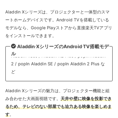
Aladdin Xシリーズの魅力は、プロジェクター機能と組
み合わせた大画面視聴です。
天井や壁に映像を投影でき
るため、テレビのない部屋でも迫力ある映像を楽しめま
す
。
また、内蔵スピーカーも搭載しているため、追加の音響
機器がなくても十分な音質で視聴できます。スマートホ
ーム機能との連携により、照明の調整や音声コントロー
ルなども可能です。
楽天TV対応のテレビ一覧