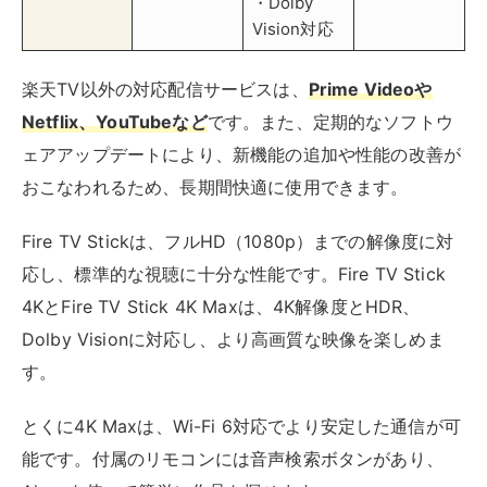
Dolby Visionに対応し、より高画質な映像を楽しめま
す。
とくに4K Maxは、Wi-Fi 6対応でより安定した通信が可
能です。付属のリモコンには音声検索ボタンがあり、
Alexaを使って簡単に作品を探せます。
スマホやパソコンをミラーリングする
ミラーリングは、
スマートフォンやパソコンの画面をそ
のままテレビに映し出す機能
です。無線接続と有線接続
の2つの方法があり、追加のデバイスを用意せずに楽天
TVをテレビで視聴できます。
デバイス
無線接続
有線接続