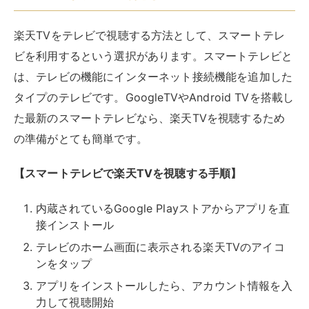
内蔵されているGoogle Playストアからアプリを直
接インストール
テレビのホーム画面に表示される楽天TVのアイコ
ンをタップ
アプリをインストールしたら、アカウント情報を入
力して視聴開始
GoogleTVは、
Chromecastの機能も内蔵されているた
め、スマートフォンやタブレットの画面を簡単に投影
で
きます。Android TVを搭載したテレビでは、Googleア
シスタントによる音声検索にも対応しており、見たい作
品をスムーズに探せます。
また、アプリの起動・再生・一時停止・音量調整など
も、音声コマンドで操作できて便利です。