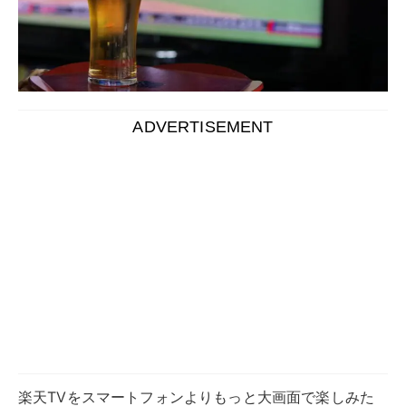
楽天TVをスマートフォンよりもっと大画面で楽しみた
い人向けに、楽天TVをテレビで見る方法をわかりやす
く解説します。
楽天TVをテレビで視聴する方法は、環境や予算に応じ
ていくつかの選択肢があります。スマートテレビで直接
視聴する方法から、スマートフォンやパソコンの画面を
ミラーリングする方法までさまざまです。Fire TVや
Chromecastなどの対応デバイスを使えば、手持ちのテ
レビでも楽天TVを視聴できます。