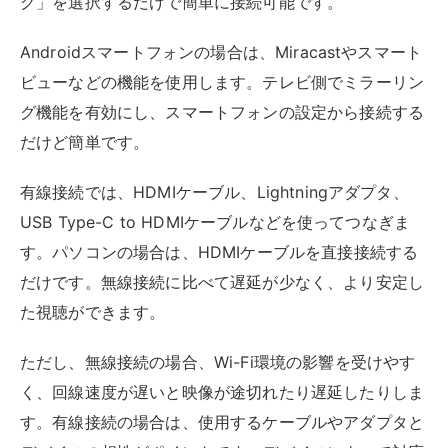
た視聴ができます。
ただし、無線接続の場合、Wi-Fi環境の影響を受けやす
く、回線速度が遅いと映像が途切れたり遅延したりしま
す。有線接続の場合は、使用するケーブルやアダプタと
デバイスの相性がポイントです。デバイスによって対応
する接続方法が異なるため、事前に手持ちの機器を確認
しておきましょう。
PlayStation®4やAladdin Xを使って見る
PlayStation®4などのゲーム機や、プロジェクター・ス
ピーカー機能をあわせ持つ製品を使って視聴するのもお
すすめです。