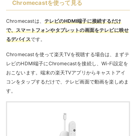
す。
Google グーグル GA01919-JP [Chromecast
with Google TV](4Kモデル)
created by
Rinker
Google(グーグル)
¥10,990
(2026/08/08 08:48:04時点 Amazon調べ-
詳細)
Amazon
楽天市場