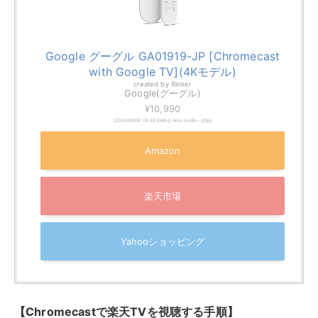
Yahooショッピング
【Chromecastで楽天TVを視聴する手順】
テレビのHDMI端子に接続
Google Homeアプリで初期設定
Wi-Fi設定
Google TV製品は直接アプリを起動、スマートフォ
ンはキャストから視聴開始
現在販売されているモデルには、標準的な
Chromecast、より高画質な4K HDR対応の
Chromecast with Google TV、そして最新の