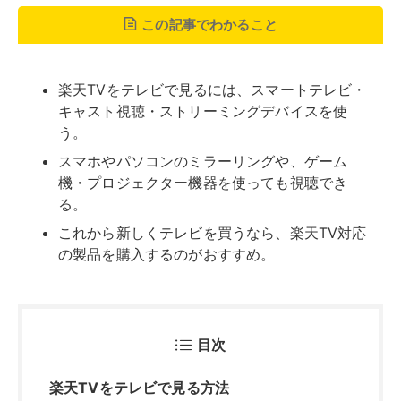
目次
楽天TVをテレビで見る方法
スマートテレビで見る
Chromecastを使って見る
Apple TVを使って見る
Fire TVを使って見る
スマホやパソコンをミラーリングする
PlayStation®4やAladdin Xを使って見る
楽天TV対応のテレビ一覧
パナソニック ビエラシリーズ