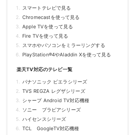
TVS REGZA レグザシリーズ
シャープ Android TV対応機種
ソニー ブラビアシリーズ
ハイセンスシリーズ
TCL GoogleTV対応機種
楽天TVがテレビで見られないときの原因と対
処法
映像が流れない・動画が再生されない
動画が止まる・動作が悪い
エラーが表示される
ミラーリングのキャストボタンが表示され
ない
自分に合った方法で楽天TVをテレビで楽しも
う