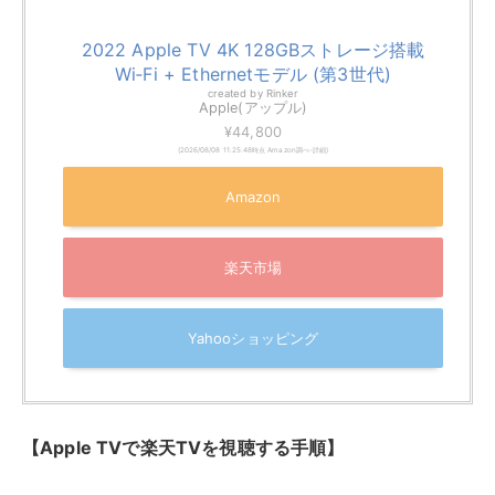
Yahooショッピング
【Apple TVで楽天TVを視聴する手順】
App Storeから楽天TVアプリをダウンロード
アプリをインストールする
アカウント情報を入力して視聴開始
また、Apple TV+などのAppleのサービスとも連携して
いるため、楽天TV以外のコンテンツも同じデバイスで
楽しめます。現在販売されているモデルは、4K HDR対
応のApple TV 4K（第3世代）と、フルHD対応のApple
TV HD（第4世代）です。