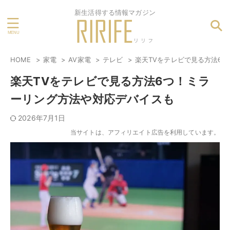
新生活得する情報マガジン
HOME
家電
AV家電
テレビ
楽天TVをテレビで見る方法6
楽天TVをテレビで見る方法6つ！ミラ
ーリング方法や対応デバイスも
2026年7月1日
当サイトは、アフィリエイト広告を利用しています。