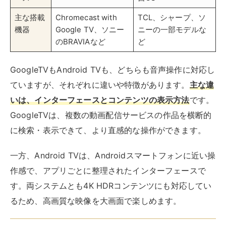
一方、Android TVは、Androidスマートフォンに近い操
作感で、アプリごとに整理されたインターフェースで
す。両システムとも4K HDRコンテンツにも対応してい
るため、高画質な映像を大画面で楽しめます。
Chromecastを使って見る
Chromecastは、
テレビのHDMI端子に接続するだけ
で、スマートフォンやタブレットの画面をテレビに映せ
るデバイス
です。
Chromecastを使って楽天TVを視聴する場合は、まずテ
レビのHDMI端子にChromecastを接続し、Wi-Fi設定を
おこないます。端末の楽天TVアプリからキャストアイ
コンをタップするだけで、テレビ画面で動画を楽しめま