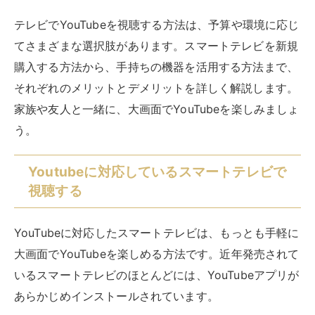
YouTubeに対応したスマートテレビは、もっとも手軽に
大画面でYouTubeを楽しめる方法です。近年発売されて
いるスマートテレビのほとんどには、YouTubeアプリが
あらかじめインストールされています。
テレビの電源を入れてホーム画面からYouTubeアプリを
選ぶだけで、すぐに動画を視聴できます。設定も簡単
で、初回起動時にWi-Fi接続とGoogleアカウントでのロ
グインをおこなえば準備は完了。
スマートフォンでYouTubeを使っている人なら、
同じア
カウントでログインすることで、登録チャンネルや視聴
履歴も同期
されて便利です。リモコンの音声検索ボタン
を使えば、見たい動画のタイトルを話しかけるだけで検
索できます。