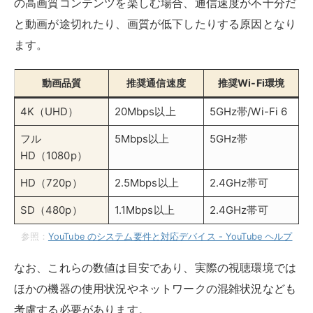
回線が必要な点も考慮しましょう。
また、テレビ側の設定で、画質モードや動き補正などの
映像処理設定を適切に調整することで、より快適な視聴
環境を確保できます。とくに夜間など、回線が混雑する
時間帯では、あらかじめ画質設定を調整しておくことを
おすすめします。
YouTubeが見られるおすすめのスマー
トテレビ