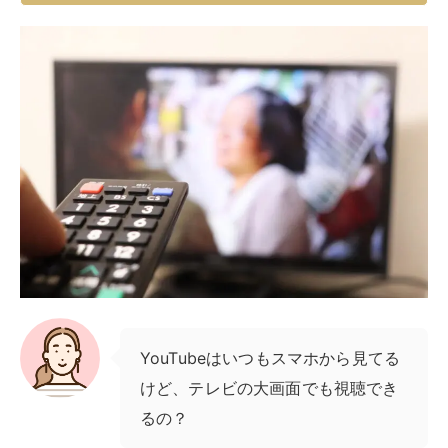
YouTubeはいつもスマホから見てる
けど、テレビの大画面でも視聴でき
るの？
テレビでYouTubeを視聴する方法は、予算や環境に応じ
てさまざまな選択肢があります。スマートテレビを新規
購入する方法から、手持ちの機器を活用する方法まで、
それぞれのメリットとデメリットを詳しく解説します。
家族や友人と一緒に、大画面でYouTubeを楽しみましょ
う。
Youtubeに対応しているスマートテレビで
視聴する