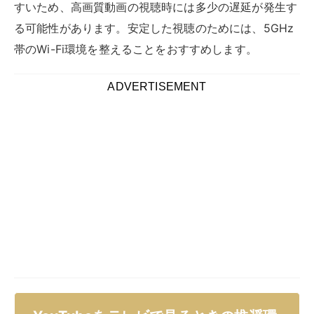
テレビでYouTubeを快適に視聴するためには、適切な通
信環境と機器の設定が不可欠です。とくに4K動画など
の高画質コンテンツを楽しむ場合、通信速度が不十分だ
と動画が途切れたり、画質が低下したりする原因となり
ます。
動画品質
推奨通信速度
推奨Wi-Fi環境