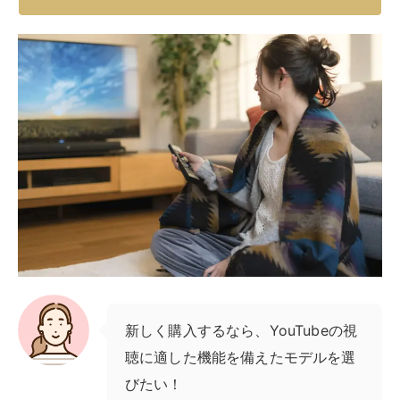
した。
大画面で快適なYouTube視聴環境を手に入れることで、
動画をより楽しめるようになるはずです。各製品の特徴
や機能を詳しく見て、自分のライフスタイルや予算に合
ったテレビを探してみましょう。
TVS REGZA REGZA 55Z870N