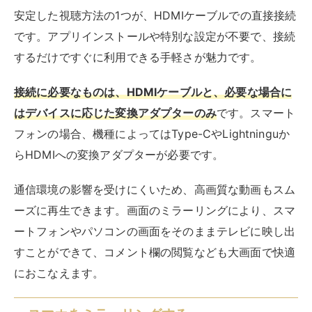
ーズに再生できます。画面のミラーリングにより、スマ
ートフォンやパソコンの画面をそのままテレビに映し出
すことができて、コメント欄の閲覧なども大画面で快適
におこなえます。
スマホをミラーリングする
スマートフォンの画面をワイヤレスでテレビに映し出す
ミラーリングは、手軽で便利な視聴方法です。ケーブル
接続不要で、スマートフォンの操作性をそのまま活かせ
ます。複数の人でコンテンツを共有したい場合にはとく
に便利です。
主なミラーリング方法には、機種によってMiracast・
AirPlay・Smart Viewなど
があります。テレビ側もそれ