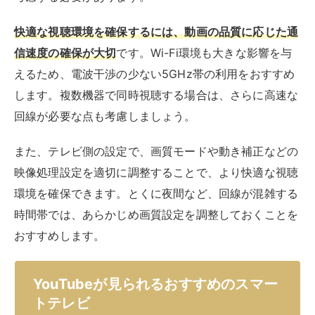
新しく購入するなら、YouTubeの視
聴に適した機能を備えたモデルを選
びたい！
ここからは、YouTubeの視聴に最適なスマートテレビ
を、予算や画面サイズ、機能面からピックアップして紹
介します。4K対応の大画面モデルから、手頃な価格の
モデルまで、さまざまなニーズに応える製品を厳選しま