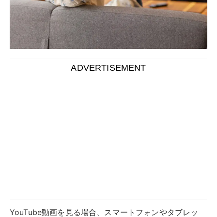
YouTube動画を見る場合、スマートフォンやタブレッ
ト、パソコンなどで見るのが一般的ですが、テレビの大
画面でYouTubeを見たいと考えたことはないでしょう
か。本記事では、YouTubeをテレビの大画面で見る方法
について解説します。
さまざまな動画配信サービスに対応しているスマートテ
レビであればYouTubeをそのままテレビで見られます
が、対応していないテレビでもChromecastなどのメデ
ィアプレーヤーを使用したり、スマホと有線・無線でつ
ないだりすれば、手持ちのテレビでも視聴が可能です。