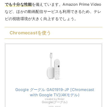
Google グーグル GA01919-JP [Chromecast
with Google TV](4Kモデル)
created by
Rinker
Google(グーグル)
¥10,990
(2026/08/09 09:17:24時点 Amazon調べ-
詳細)
Amazon
楽天市場
Yahooショッピング
Chromecastは、Googleのストリーミングデバイスと