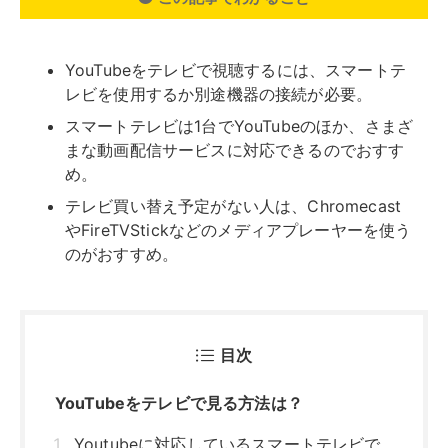
目次
YouTubeをテレビで見る方法は？
Youtubeに対応しているスマートテレビで
視聴する
Fire TV Stickを使う
Chromecastを使う
Apple TVを使う
対応のゲーム機を使う
スマホやパソコンをHDMIケーブルでつなぐ
スマホをミラーリングする
YouTubeをテレビで見るときの推奨環境
YouTubeが見られるおすすめのスマートテレ