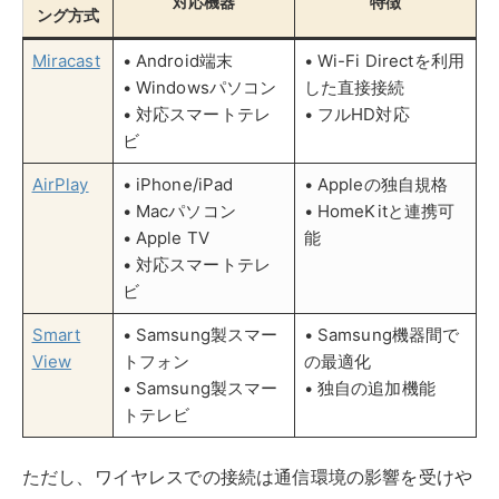
Smart
• Samsung製スマー
• Samsung機器間で
View
トフォン
の最適化
• Samsung製スマー
• 独自の追加機能
トテレビ
ただし、ワイヤレスでの接続は通信環境の影響を受けや
すいため、高画質動画の視聴時には多少の遅延が発生す
る可能性があります。安定した視聴のためには、5GHz
帯のWi-Fi環境を整えることをおすすめします。
YouTubeをテレビで見るときの推奨環
境