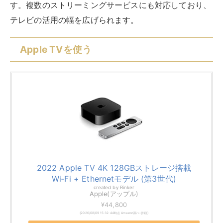
2022 Apple TV 4K 128GBストレージ搭載
Wi‑Fi + Ethernetモデル (第3世代)
created by
Rinker
Apple(アップル)
¥44,800
(2026/08/09 15:32:44時点 Amazon調べ-
詳細)
Amazon
楽天市場
Yahooショッピング
Apple TVは、高品質な映像と使いやすいインターフェ
ースが特徴的なストリーミングデバイスです。