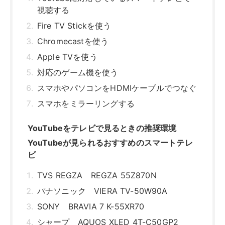
ビ
TVS REGZA REGZA 55Z870N
パナソニック VIERA TV-50W90A
SONY BRAVIA 7 K-55XR70
シャープ AQUOS XLED 4T-C50GP2
ハイセンス 32A4N
YAMAZEN キュリオム QRK-40TL2K
YouTubeをテレビで見るときの注意点
アプリのバージョンを対応機種を確認する
視聴する際のネット環境を整える
アカウントの管理に注意する
YouTubeをテレビの大画面で楽しもう！