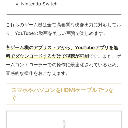
スマホやパソコンをHDMIケーブルでつな
ぐ
Apple Lightning - Digital AVアダプタ ​​​​​​​
created by
Rinker
Apple(アップル)
¥7,658
(2026/08/09 15:32:44時点 Amazon調べ-
詳細)
Amazon