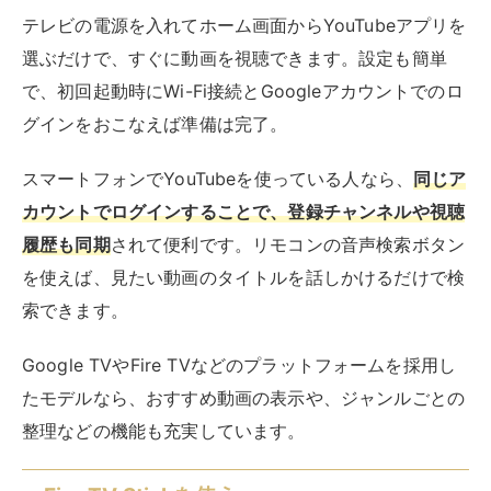
Google TVやFire TVなどのプラットフォームを採用し
たモデルなら、おすすめ動画の表示や、ジャンルごとの
整理などの機能も充実しています。
Fire TV Stickを使う
Amazon Fire TV Stick 4K Max(マックス) |
Fire TV Stick史上最もパワフル | ストリーミン