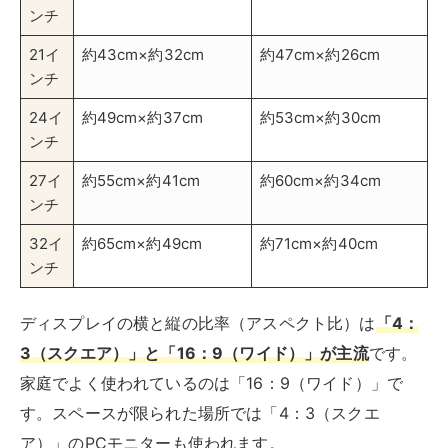
ンチ
21イ
約43cm×約32cm
約47cm×約26cm
ンチ
24イ
約49cm×約37cm
約53cm×約30cm
ンチ
27イ
約55cm×約41cm
約60cm×約34cm
ンチ
32イ
約65cm×約49cm
約71cm×約40cm
ンチ
ディスプレイの横と縦の比率（アスペクト比）は
「4：
3（スクエア）」と「16：9（ワイド）」が主流
です。
家庭でよく使われているのは「16：9（ワイド）」で
す。スペースが限られた場所では「4：3（スクエ
ア）」のPCモニターも使われます。