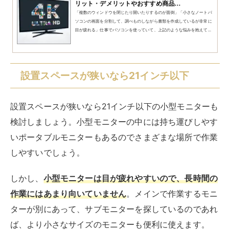
リット・デメリットやおすすめ商品...
「複数のウィンドウを閉じたり開いたりするのが面倒」「小さなノートパ
ソコンの画面を分割して、調べものしながら書類を作成しているが非常に
目が疲れる」仕事でパソコンを使っていて、上記のような悩みを抱えて...
設置スペースが狭いなら21インチ以下
設置スペースが狭いなら21インチ以下の小型モニターも
検討しましょう。小型モニターの中には持ち運びしやす
いポータブルモニターもあるのでさまざまな場所で作業
しやすいでしょう。
しかし、
小型モニターは目が疲れやすいので、長時間の
作業にはあまり向いていません
。メインで作業するモニ
ターが別にあって、サブモニターを探しているのであれ
ば、より小さなサイズのモニターも便利に使えます。