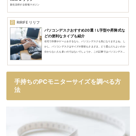
新生活得する情報マガジン
RIRIFE リリフ
パソコンデスクおすすめ20選！L字型や昇降式な
どの便利なタイプも紹介
在宅で作業やゲームをするなら、パソコンデスクも気になりますよね。し
かし、パソコンデスクはサイズや形状もさまざま。どう選んだらよいのか
分からない人も多いのではないでしょうか。この記事ではパソコンデス...
手持ちのPCモニターサイズを調べる方
法