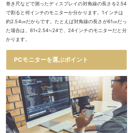
巻き尺などで測ったディスプレイの対角線の長さを2.54
で割ると何インチのモニターか分かります。1インチは
約2.54㎝だからです。たとえば対角線の長さが61㎝だっ
た場合は、61÷2.54≒24で、24インチのモニターだと分
かります。
PCモニターを選ぶポイント