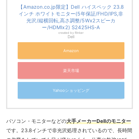
【Amazon.co.jp限定】Dell ハイスペック 23.8
インチ ホワイトモニター(5年保証/FHD/IPS,非
光沢/縦横回転,高さ調整/5Wx2スピーカ
ー/HDMIx2) S2425HS-A
created by
Rinker
Dell
Amazon
楽天市場
Yahooショッピング
パソコン・モニターなどの
大手メーカーDellのモニター
です。23.8インチで非光沢処理されているので、長時間