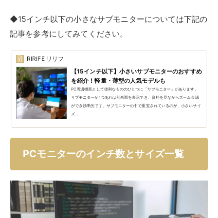
◆15インチ以下の小さなサブモニターについては下記の
記事を参考にしてみてください。
RIRIFE リリフ
【15インチ以下】小さいサブモニターのおすすめ
を紹介！軽量・薄型の人気モデルも
PC周辺機器として便利なもののひとつに「サブモニター」があります。
サブモニターが1つあれば別画面を表示でき、資料を見ながらズーム会議
ができ効率的です。サブモニターの中で重宝されているのが、小さいサイ
ズ...
PCモニターのインチ数とサイズ一覧