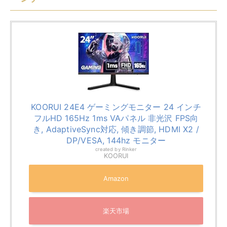
KOORUI 24E4 ゲーミングモニター 24 インチ
フルHD 165Hz 1ms VAパネル 非光沢 FPS向
き, AdaptiveSync対応, 傾き調節, HDMI X2 /
DP/VESA, 144hz モニター
created by
Rinker
KOORUI
Amazon
楽天市場