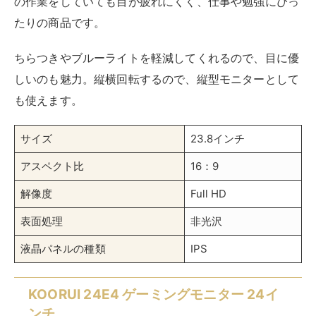
の作業をしていても目が疲れにくく、仕事や勉強にぴっ
たりの商品です。
ちらつきやブルーライトを軽減してくれるので、目に優
しいのも魅力。縦横回転するので、縦型モニターとして
も使えます。
サイズ
23.8インチ
アスペクト比
16：9
解像度
Full HD
表面処理
非光沢
液晶パネルの種類
IPS
KOORUI 24E4 ゲーミングモニター 24イ
ンチ