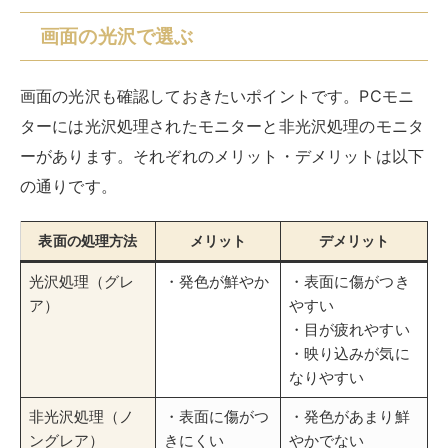
画面の光沢で選ぶ
画面の光沢も確認しておきたいポイントです。PCモニ
ターには光沢処理されたモニターと非光沢処理のモニタ
ーがあります。それぞれのメリット・デメリットは以下
の通りです。
表面の処理方法
メリット
デメリット
光沢処理（グレ
・発色が鮮やか
・表面に傷がつき
ア）
やすい
・目が疲れやすい
・映り込みが気に
なりやすい
非光沢処理（ノ
・表面に傷がつ
・発色があまり鮮
ングレア）
きにくい
やかでない