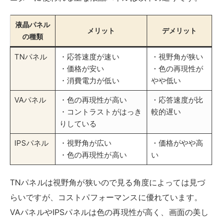
液晶パネル
メリット
デメリット
の種類
TNパネル
・応答速度が速い
・視野角が狭い
・価格が安い
・色の再現性が
・消費電力が低い
やや低い
VAパネル
・色の再現性が高い
・応答速度が比
・コントラストがはっき
較的遅い
りしている
IPSパネル
・視野角が広い
・価格がやや高
・色の再現性が高い
い
TNパネルは視野角が狭いので見る角度によっては見づ
らいですが、コストパフォーマンスに優れています。
VAパネルやIPSパネルは色の再現性が高く、画面の美し