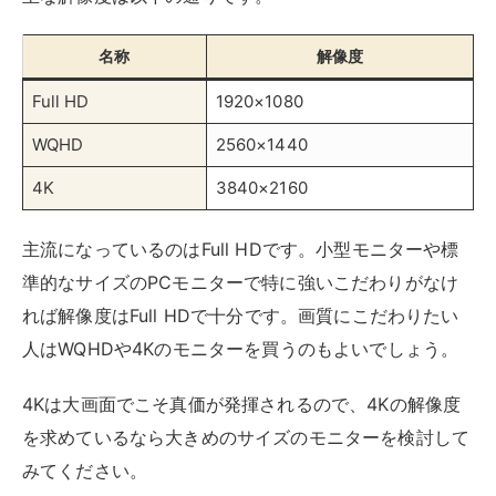
名称
解像度
Full HD
1920×1080
WQHD
2560×1440
4K
3840×2160
主流になっているのはFull HDです。小型モニターや標
準的なサイズのPCモニターで特に強いこだわりがなけ
れば解像度はFull HDで十分です。画質にこだわりたい
人はWQHDや4Kのモニターを買うのもよいでしょう。
4Kは大画面でこそ真価が発揮されるので、4Kの解像度
を求めているなら大きめのサイズのモニターを検討して
みてください。