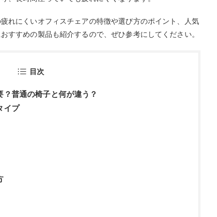
の疲れにくいオフィスチェアの特徴や選び方のポイント、人気
におすすめの製品も紹介するので、ぜひ参考にしてください。
目次
要？普通の椅子と何が違う？
タイプ
方