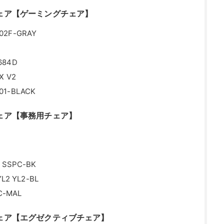
ェア【ゲーミングチェア】
2F-GRAY
684D
X V2
1-BLACK
ェア【事務用チェア】
SPC-BK
 YL2-BL
-MAL
ェア【エグゼクティブチェア】