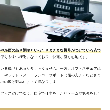
グや座面の高さ調整といったさまざまな機能がついている点で
を保ちやすい構造になっており、快適な座り心地です。
ている機能もあまり多くありません。一方、オフィスチェアは
ストやフットレスト、ランバーサポート（腰の支え）などさま
能の内容は製品によって異なります。
オフィスだけでなく、自宅で仕事をしたりゲームや勉強をした