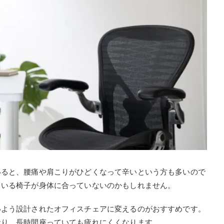
いると、腰痛や肩こりがひどくなって辛いという方も多いので
ている椅子が身体に合っていないのかもしれません。
いよう設計されたオフィスチェアに変えるのがおすすめです。
おり、長時間座っていても疲れにくくなります。