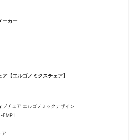
メーカー
ェア【エルゴノミクスチェア】
ティブチェア エルゴノミックデザイン
-FMP1
ェア