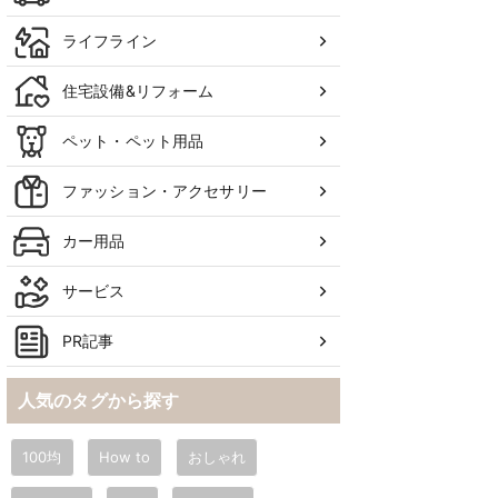
ライフライン
住宅設備&リフォーム
ペット・ペット用品
ファッション・アクセサリー
カー用品
サービス
PR記事
人気のタグから探す
100均
How to
おしゃれ