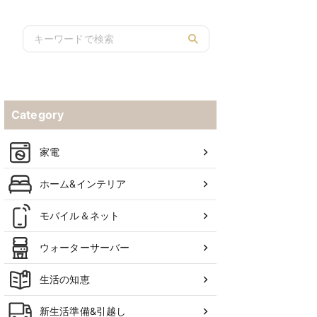
ルを紹介
Category
家電
ホーム&インテリア
モバイル＆ネット
ウォーターサーバー
生活の知恵
新生活準備&引越し