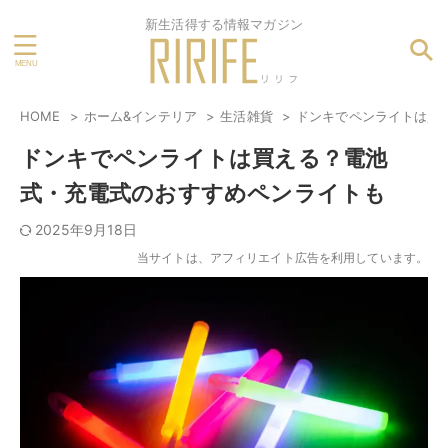
新生活得する情報マガジン
HOME
ホーム&インテリア
生活雑貨
ドンキでペンライトは買
ドンキでペンライトは買える？電池
式・充電式のおすすめペンライトも
2025年9月18日
当サイトは、アフィリエイト広告を利用しています。