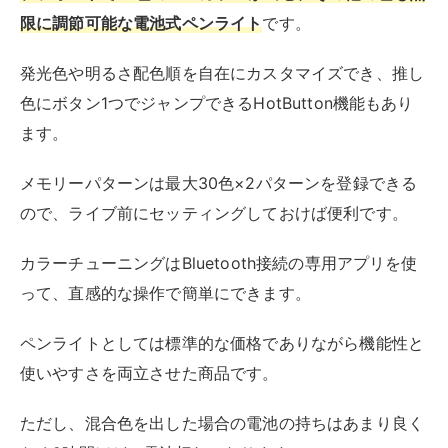
限に調節可能な電池式ペンライト
です。
発光色や明るさ配色順を自在にカスタマイズでき、推し
色にボタン1つでジャンプできるHotButton機能もあり
ます。
メモリーパターンは最大30色×2パターンを登録できる
ので、ライブ前にセッティングしておけば便利です。
カラーチューニングはBluetooth接続の専用アプリを使
って、直感的な操作で簡単にできます。
ペンライトとしては標準的な価格でありながら機能性と
使いやすさを両立させた商品です。
ただし、混合色を出した場合の電池の持ちはあまり良く