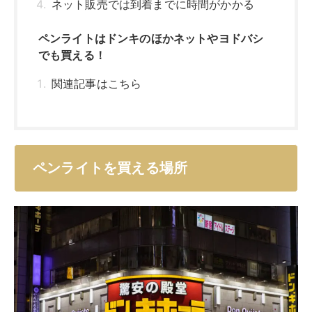
ネット販売では到着までに時間がかかる
ペンライトはドンキのほかネットやヨドバシ
でも買える！
関連記事はこちら
ペンライトを買える場所