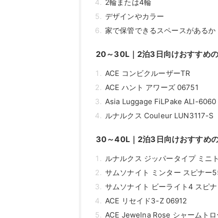
2輪または4輪
デザインやカラー
家で保管できるスペースがあるか
20～30L｜2泊3日向けおすすめ
ACE コンビクルーザーTR
ACE ハント アワーズ 06751
Asia Luggage FiLPake ALI-6060
ルナルクス Couleur LUN3117-S
30～40L｜2泊3日向けおすすめ
ルナルクス ジッパータイプ ミニトラ
サムソナイト ミンター スピナー5
サムソナイト ビーライト4 スピナ
ACE リセイド3-Z 06912
ACE Jewelna Rose シャーム