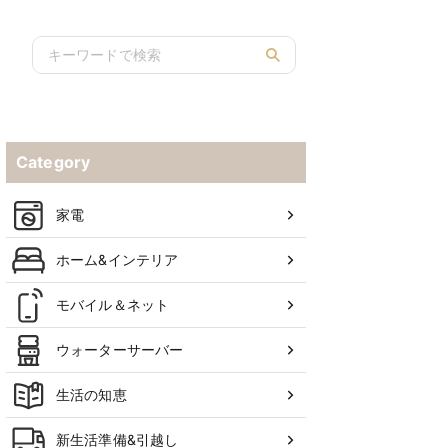
Category
家電
ホーム&インテリア
モバイル＆ネット
ウォーターサーバー
生活の知恵
新生活準備&引越し