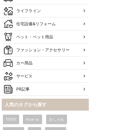
ライフライン
住宅設備&リフォーム
ペット・ペット用品
ファッション・アクセサリー
カー用品
サービス
PR記事
人気のタグから探す
100均
How to
おしゃれ