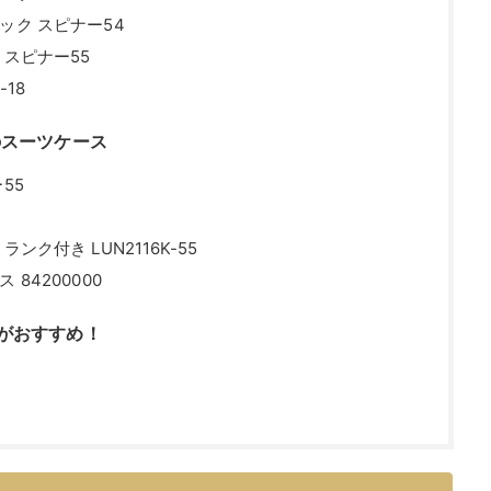
ック スピナー54
 スピナー55
-18
のスーツケース
55
ク付き LUN2116K-55
84200000
後がおすすめ！