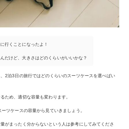
行に行くことになったよ！
いんだけど、大きさはどのくらいがいいかな？
、2泊3日の旅行ではどのくらいのスーツケースを選べばい
なるため、適切な容量も変わります。
スーツケースの容量から見ていきましょう。
安量がまったく分からないという人は参考にしてみてくださ