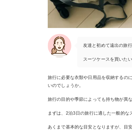
友達と初めて遠出の旅
スーツケースを買いた
旅行に必要な衣類や日用品を収納するのに
いのでしょうか。
旅行の目的や季節によっても持ち物が異
まずは、2泊3日の旅行に適した一般的な
あくまで基本的な目安となりますが、目