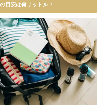
スの目安は何リットル？