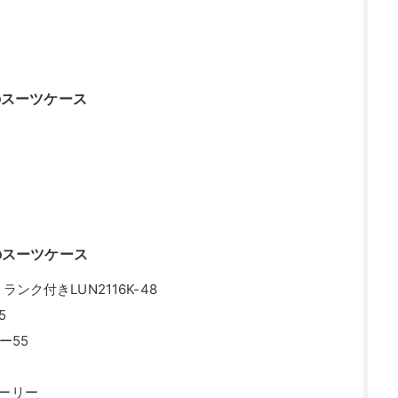
のスーツケース
のスーツケース
ンク付きLUN2116K-48
5
ー55
トローリー