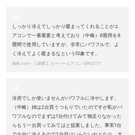
しっかり冷えてしっかり暖まってくれることがエ
アコンで一番重要と考えており（中略）6畳用を8
畳間で使用していますが、非常にパワフルで、よ
く冷えてよく暖まるなという印象です。
価格.com - 三菱重工 ビーバーエアコン SRK22TY
冷房でしか使いませんがパワフルに冷やします。
（中略）姉は2台買うつもりでいたのですが私がパ
ワフルなのでまずは1台付けてみて物足りなかった
らもう一台買ってみてはと提案しました。事実1台
で十分に冷えるので2台目はいらないねとなり、大