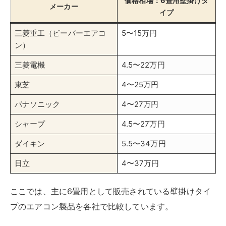
価格相場：6畳用壁掛けタ
メーカー
イプ
三菱重工（ビーバーエアコ
5〜15万円
ン）
三菱電機
4.5〜22万円
東芝
4〜25万円
パナソニック
4〜27万円
シャープ
4.5〜27万円
ダイキン
5.5〜34万円
日立
4〜37万円
ここでは、主に6畳用として販売されている壁掛けタイ
プのエアコン製品を各社で比較しています。