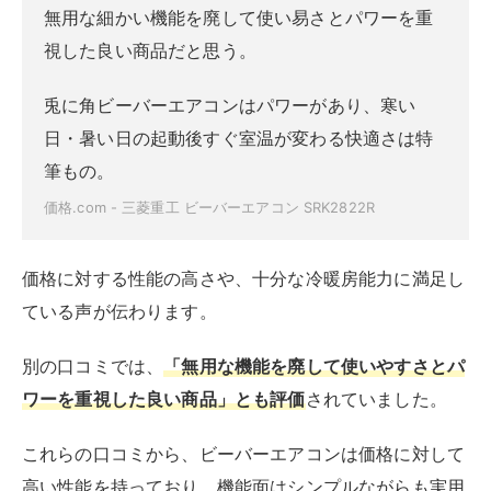
無用な細かい機能を廃して使い易さとパワーを重
視した良い商品だと思う。
兎に角ビーバーエアコンはパワーがあり、寒い
日・暑い日の起動後すぐ室温が変わる快適さは特
筆もの。
価格.com - 三菱重工 ビーバーエアコン SRK2822R
価格に対する性能の高さや、十分な冷暖房能力に満足し
ている声が伝わります。
別の口コミでは、
「無用な機能を廃して使いやすさとパ
ワーを重視した良い商品」とも評価
されていました。
これらの口コミから、ビーバーエアコンは価格に対して
高い性能を持っており、機能面はシンプルながらも実用