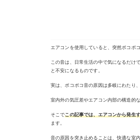
エアコンを使用していると、突然ポコポ
この音は、日常生活の中で気になるだけ
と不安になるものです。
実は、ポコポコ音の原因は多岐にわたり、
室内外の気圧差やエアコン内部の構造的
そこで
この記事では、エアコンから発生
ます。
音の原因を突き止めることは、快適な室