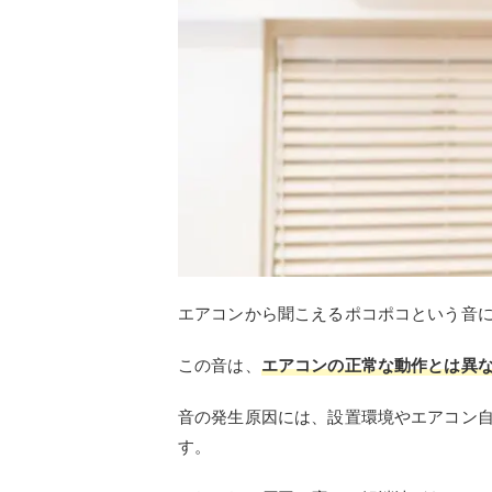
エアコンから聞こえるポコポコという音
この音は、
エアコンの正常な動作とは異
音の発生原因には、設置環境やエアコン
す。