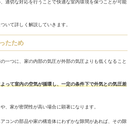
め、適切な対応を行うことで快適な室内環境を保つことが可能
について詳しく解説していきます。
ったため
因の一つに、家の内部の気圧が外部の気圧よりも低くなること
によって室内の空気が循環し、一定の条件下で外気との気圧差
合や、家が密閉性が高い場合に顕著になります。
エアコンの部品や家の構造体にわずかな隙間があれば、その隙