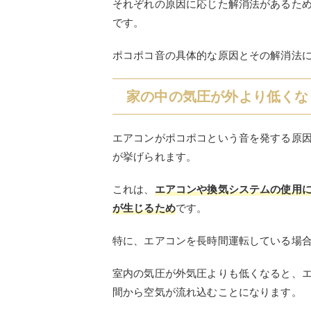
それぞれの原因に応じた解消法があるた
です。
ポコポコ音の具体的な原因とその解消法
家の中の気圧が外より低くな
エアコンがポコポコという音を発する原
が挙げられます。
これは、
エアコンや換気システムの使用
が生じるため
です。
特に、エアコンを長時間運転している場
室内の気圧が外気圧よりも低くなると、
間から空気が流れ込むことになります。