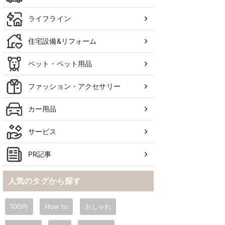
ライフライン
住宅設備&リフォーム
ペット・ペット用品
ファッション・アクセサリー
カー用品
サービス
PR記事
人気のタグから探す
100均
How to
おしゃれ