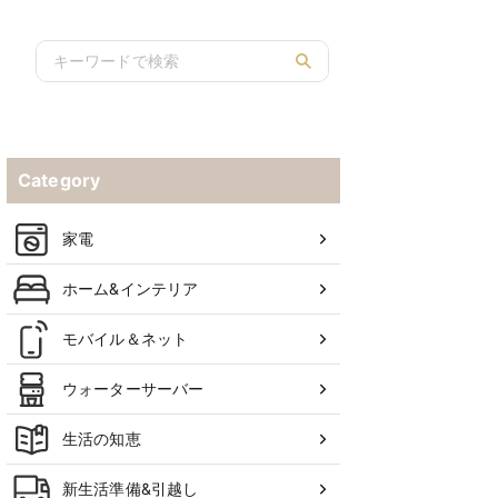
Category
家電
ホーム&インテリア
モバイル＆ネット
ウォーターサーバー
生活の知恵
新生活準備&引越し