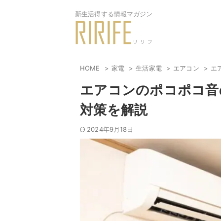
新生活得する情報マガジン
HOME
家電
生活家電
エアコン
エ
エアコンのポコポコ音
対策を解説
2024年9月18日