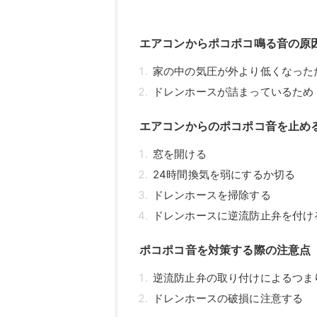
エアコンからポコポコ鳴る音の原
家の中の気圧が外より低くなった
ドレンホースが詰まっているため
エアコンからのポコポコ音を止め
窓を開ける
24時間換気を弱にするか切る
ドレンホースを掃除する
ドレンホースに逆流防止弁を付け
ポコポコ音を対策する際の注意点
逆流防止弁の取り付けによるつま
ドレンホースの破損に注意する