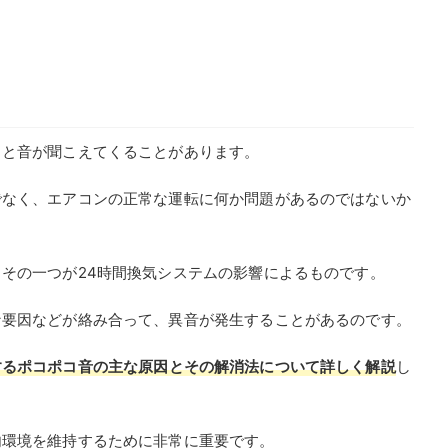
コと音が聞こえてくることがあります。
でなく、エアコンの正常な運転に何か問題があるのではないか
その一つが24時間換気システムの影響によるものです。
な要因などが絡み合って、異音が発生することがあるのです。
するポコポコ音の主な原因とその解消法について詳しく解説
し
内環境を維持するために非常に重要です。