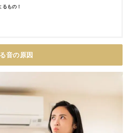
よるもの！
る音の原因