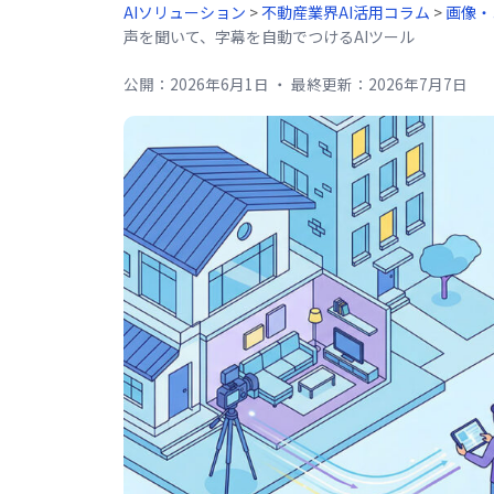
AIソリューション
>
不動産業界AI活用コラム
>
画像・
声を聞いて、字幕を自動でつけるAIツール
公開：
2026年6月1日
・
最終更新：
2026年7月7日