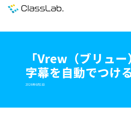
「Vrew（ブリュ
字幕を自動でつける
2026年6月1日