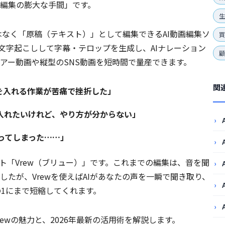
編集の膨大な手間」です。
生
はなく「原稿（テキスト）」として編集できるAI動画編集ソ
文字起こしして字幕・テロップを生成し、AIナレーション
アー動画や縦型のSNS動画を短時間で量産できます。
関
を入れる作業が苦痛で挫折した」
入れたいけれど、やり方が分からない」
ってしまった……」
ト「Vrew（ブリュー）」です。これまでの編集は、音を聞
たが、Vrewを使えばAIがあなたの声を一瞬で聞き取り、
の1にまで短縮してくれます。
ewの魅力と、2026年最新の活用術を解説します。