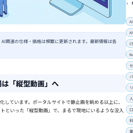
A
A
す。AI関連の仕様・価格は頻繁に更新されます。最新情報は各
C
N
場は「縦型動画」へ
化しています。ポータルサイトで静止画を眺める以上に、
ubeショートといった「縦型動画」で、まるで現地にいるような没入