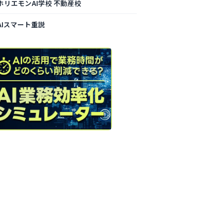
ホリエモンAI学校 不動産校
AIスマート重説