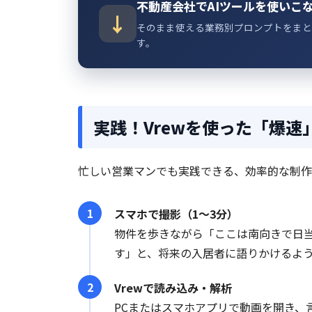
不動産会社でAIツールを使いこ
そのまま使える業務別プロンプトをまと
す。
実践！Vrewを使った「爆
忙しい営業マンでも実践できる、効率的な制作
スマホで撮影（1〜3分）
物件を歩きながら「ここは南向きで日
す」と、将来の入居者に語りかけるよ
Vrewで読み込み・解析
PCまたはスマホアプリで動画を開き、