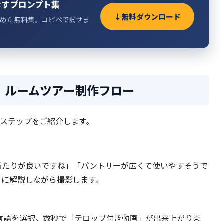
なすプロンプト集
無料ダウンロード
めた無料集。コピペで試せま
速」ルームツアー制作フロー
ステップをご紹介します。
当たりが良いですね」「パントリーが広くて使いやすそうで
うに解説しながら撮影します。
言語を選択。数秒で「テロップ付き動画」が出来上がりま