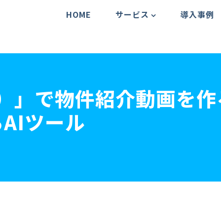
HOME
サービス
導入事例
ー）」で物件紹介動画を
AIツール