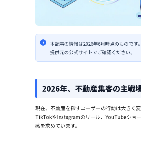
本記事の情報は2026年6月時点のもので
提供元の公式サイトでご確認ください。
2026年、不動産集客の主戦
現在、不動産を探すユーザーの行動は大きく変
TikTokやInstagramのリール、YouT
感を求めています。