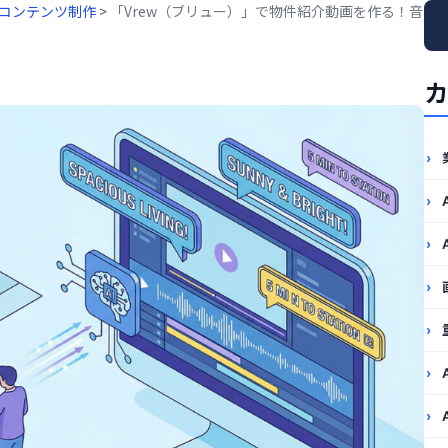
コンテンツ制作
>
「Vrew（ブリュー）」で物件紹介動画を作る！音
カ