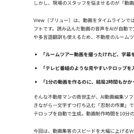
しかし、現場のスタッフを悩ませるのが「動画
Vrew（ブリュー）は、動画をタイムラインで
フトです。読み込んだ動画の音声をAIが自動で
や多言語翻訳も使えるため、不動産のルームツ
「ルームツアー動画を撮ったけれど、字幕
「テレビ番組のような見やすいテロップを
「1分の動画を作るのに、結局2時間もかか
そんな不動産マンの救世主が、AI動画編集ソフ
きながら一文字ずつ打ち込む「忍耐の作業」でし
テロップを自動で生成。動画制作時間を10分
今回は、動画集客のスピードを大幅に上げるVr