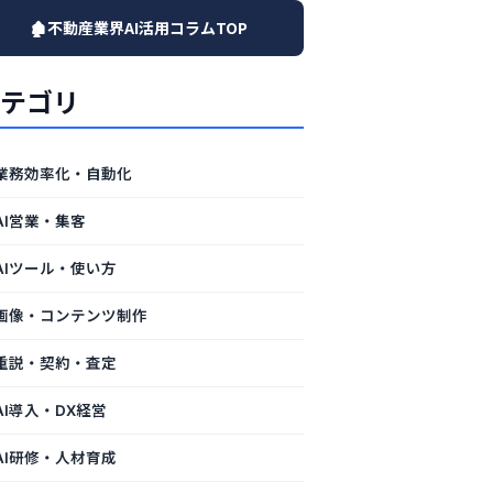
🏚️不動産業界AI活用コラムTOP
テゴリ
業務効率化・自動化
AI営業・集客
AIツール・使い方
画像・コンテンツ制作
重説・契約・査定
AI導入・DX経営
AI研修・人材育成