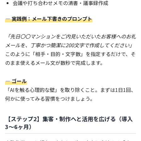
会議や打ち合わせメモの清書・議事録作成
― 実践例：メール下書きのプロンプト
「先日〇〇マンションをご内見いただいたお客様へのお礼
メールを、丁寧かつ簡潔に200文字で作成してください」
このように「相手・目的・文字数」を指定するだけで、そ
のまま使えるメール文が数秒で完成します。
― ゴール
「AIを触る心理的な壁」を取り除くこと。まずは1日1回、
何かに使ってみる習慣をつけましょう。
【ステップ2】集客・制作へと活用を広げる（導入
3〜6ヶ月）