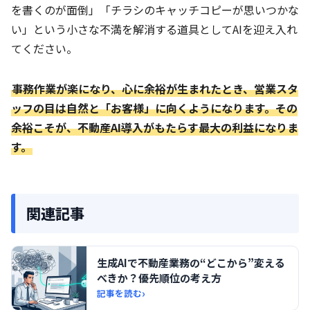
を書くのが面倒」「チラシのキャッチコピーが思いつかな
い」という小さな不満を解消する道具としてAIを迎え入れ
てください。
事務作業が楽になり、心に余裕が生まれたとき、営業スタ
ッフの目は自然と「お客様」に向くようになります。その
余裕こそが、不動産AI導入がもたらす最大の利益になりま
す。
関連記事
生成AIで不動産業務の“どこから”変える
べきか？優先順位の考え方
›
記事を読む