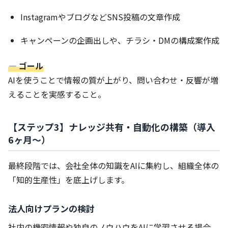
InstagramやブログなどSNS投稿の文章作成
キャンペーンの企画出しや、チラシ・DMの構成案作成
― ゴール
AIを使うことで情報の質が上がり、問い合わせ・反響が増
えることを実感すること。
【ステップ3】ナレッジ共有・自動化の構築（導入
6ヶ月〜）
最終段階では、会社全体の知識をAIに集約し、組織全体の
「知的生産性」を底上げします。
法人向けプランの検討
社内の機密情報や独自のノウハウをAIに学習させる場合