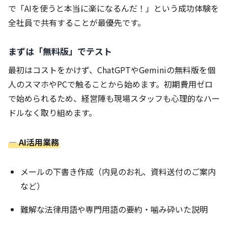
で「AIを使うと本当に楽になるんだ！」という成功体験を
全社員で共有することが最優先です。
まずは「無料版」でテスト
最初はコストをかけず、ChatGPTやGeminiの無料版を個
人のスマホやPCで触ることから始めます。初期費用ゼロ
で始められるため、経営陣も現場スタッフも心理的なハー
ドルなく取り組めます。
― AI活用業務
メールの下書き作成（内見のお礼、資料送付のご案内
など）
難解な法律用語や専門用語の要約・噛み砕いた説明