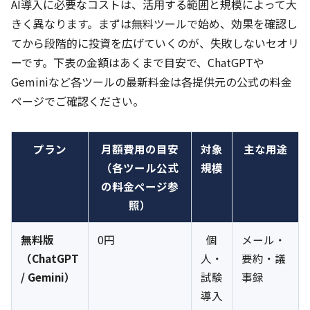
AI導入に必要なコストは、活用する範囲と規模によって大
きく異なります。まずは無料ツールで始め、効果を確認し
てから段階的に投資を広げていくのが、失敗しないセオリ
ーです。下表の金額はあくまで目安で、ChatGPTや
Geminiなど各ツールの最新料金は各提供元の公式の料金
ページでご確認ください。
プラン
月額費用の目安
対象
主な用途
（各ツール公式
規模
の料金ページ参
照）
無料版
0円
個
メール・
（ChatGPT
人・
要約・議
/ Gemini）
試験
事録
導入