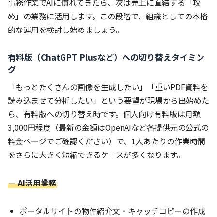
事務作業でAIに慣れてきたら、次は売上に直結する「攻
め」の業務に活用します。この段階で、組織としての本格
的な運用を検討し始めましょう。
有料版（ChatGPT Plusなど）への切り替えタイミン
グ
「もっとたくさんの画像を生成したい」「重いPDF資料を
読み込ませて分析したい」という要望が現場から出始めた
ら、有料版への切り替え時です。個人向け有料版は月額
3,000円程度（最新の金額はOpenAIなど各提供元の公式の
料金ページでご確認ください）で、1人あたりの作業時間
をさらに大きく短縮できるケースが多くなります。
― AI活用業務
ポータルサイトの物件紹介文・キャッチコピーの作成