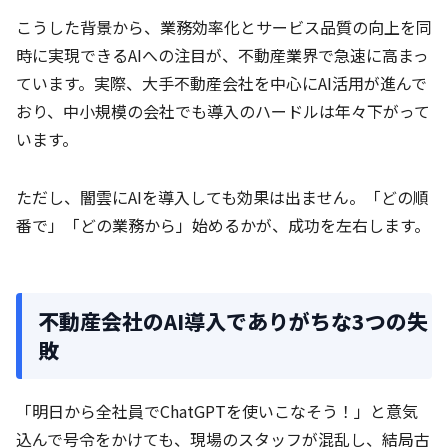
こうした背景から、業務効率化とサービス品質の向上を同
時に実現できるAIへの注目が、不動産業界で急速に高まっ
ています。実際、大手不動産会社を中心にAI活用が進んで
おり、中小規模の会社でも導入のハードルは年々下がって
います。
ただし、闇雲にAIを導入しても効果は出ません。「どの順
番で」「どの業務から」始めるかが、成功を左右します。
不動産会社のAI導入でありがちな3つの失
敗
「明日から全社員でChatGPTを使いこなそう！」と意気
込んで号令をかけても、現場のスタッフが混乱し、結局古