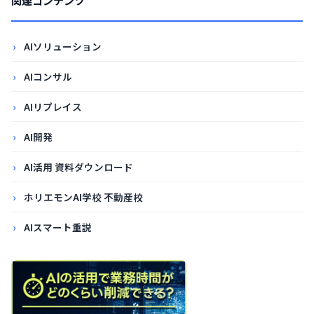
関連コンテンツ
AIソリューション
AIコンサル
AIリプレイス
AI開発
AI活用 資料ダウンロード
ホリエモンAI学校 不動産校
AIスマート重説