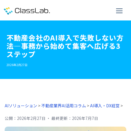
不動産会社のAI導入で失敗しない方
法―事務から始めて集客へ広げる3
ステップ
2026年2月27日
AIソリューション
>
不動産業界AI活用コラム
>
AI導入・DX経営
>
公開：
2026年2月27日
・
最終更新：
2026年7月7日