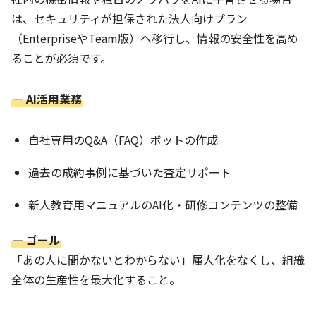
は、セキュリティが担保された法人向けプラン
（EnterpriseやTeam版）へ移行し、情報の安全性を高め
ることが必須です。
― AI活用業務
自社専用のQ&A（FAQ）ボットの作成
過去の成約事例に基づいた査定サポート
新人教育用マニュアルのAI化・研修コンテンツの整備
― ゴール
「あの人に聞かないとわからない」属人化をなくし、組織
全体の生産性を最大化すること。