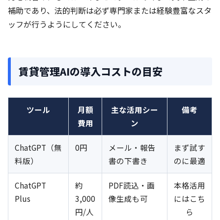
補助であり、法的判断は必ず専門家または経験豊富なスタ
ッフが行うようにしてください。
賃貸管理AIの導入コストの目安
ツール
月額
主な活用シー
備考
費用
ン
ChatGPT（無
0円
メール・報告
まず試す
料版）
書の下書き
のに最適
ChatGPT
約
PDF読込・画
本格活用
Plus
3,000
像生成も可
にはこち
円/人
ら