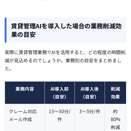
賃貸管理AIを導入した場合の業務削減効
果の目安
実際に賃貸管理業務でAIを活用すると、どの程度の時間削
減が見込めるのでしょうか。業務別の目安をまとめまし
た。
業務内容
AI導入前
AI導入後
削減
（目安）
（目安）
効果
クレーム対応
15〜30分/
3〜5分/件
約
メール作成
件
80%
削減