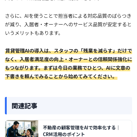
さらに、AIを使うことで担当者による対応品質のばらつき
が減り、入居者・オーナーへのサービス品質が安定すると
いうメリットもあります。
賃貸管理AIの導入は、スタッフの「残業を減らす」だけで
なく、入居者満足度の向上・オーナーとの信頼関係強化に
もつながります。まずは今日の業務でひとつ、AIに文章の
下書きを頼んでみることから始めてみてください。
関連記事
不動産の顧客管理をAIで効率化する｜
CRM活用のポイント