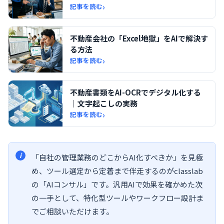
›
記事を読む
不動産会社の「Excel地獄」をAIで解決す
る方法
›
記事を読む
不動産書類をAI-OCRでデジタル化する
｜文字起こしの実務
›
記事を読む
「自社の管理業務のどこからAI化すべきか」を見極
め、ツール選定から定着まで伴走するのがclasslab
の「AIコンサル」です。汎用AIで効果を確かめた次
の一手として、特化型ツールやワークフロー設計ま
でご相談いただけます。