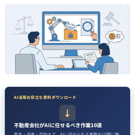
AI活用お役立ち資料ダウンロード
不動産会社がAIに任せるべき作業10選
査定・追客・契約まで、AIに任せられる業務を10個に整