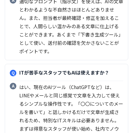
適切なプロンプト（指示文）を使えば、AIの文章
とわかるような不自然さはほとんどありませ
ん。また、担当者が最終確認・修正を加えるこ
とで、人間らしい温かみのある文章に仕上げる
ことができます。あくまで「下書き生成ツール」
として使い、送付前の確認を欠かさないことが
ポイントです。
ITが苦手なスタッフでもAIは使えますか？
はい、現在のAIツール（ChatGPTなど）は、
LINEやメールと同じ感覚で文章を入力して使え
るシンプルな操作性です。「〇〇についてのメー
ルを書いて」と話しかけるだけで文章が生成さ
れるため、特別なITスキルは必要ありません。
まずは得意なスタッフが使い始め、社内でノウ