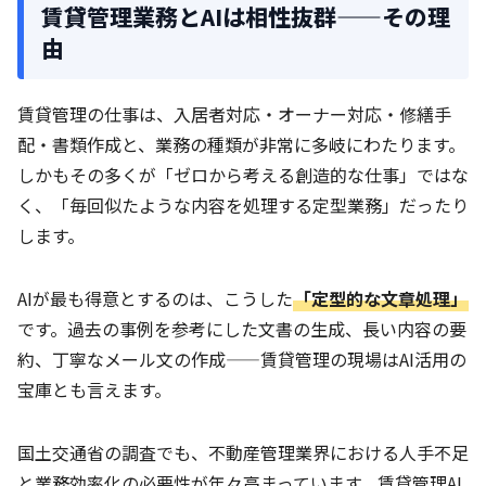
賃貸管理業務とAIは相性抜群——その理
由
賃貸管理の仕事は、入居者対応・オーナー対応・修繕手
配・書類作成と、業務の種類が非常に多岐にわたります。
しかもその多くが「ゼロから考える創造的な仕事」ではな
く、「毎回似たような内容を処理する定型業務」だったり
します。
AIが最も得意とするのは、こうした
「定型的な文章処理」
です。過去の事例を参考にした文書の生成、長い内容の要
約、丁寧なメール文の作成——賃貸管理の現場はAI活用の
宝庫とも言えます。
国土交通省の調査でも、不動産管理業界における人手不足
と業務効率化の必要性が年々高まっています。賃貸管理AI