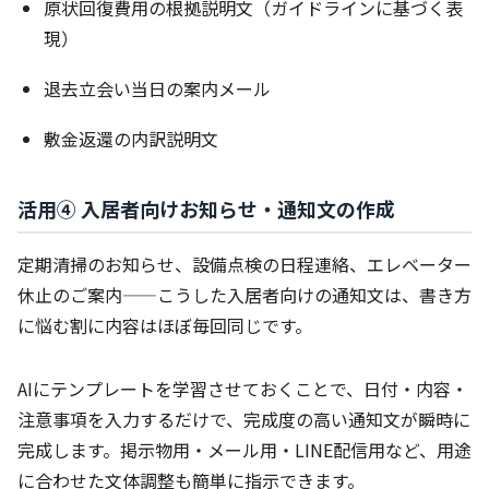
原状回復費用の根拠説明文（ガイドラインに基づく表
現）
退去立会い当日の案内メール
敷金返還の内訳説明文
活用④ 入居者向けお知らせ・通知文の作成
定期清掃のお知らせ、設備点検の日程連絡、エレベーター
休止のご案内——こうした入居者向けの通知文は、書き方
に悩む割に内容はほぼ毎回同じです。
AIにテンプレートを学習させておくことで、日付・内容・
注意事項を入力するだけで、完成度の高い通知文が瞬時に
完成します。掲示物用・メール用・LINE配信用など、用途
に合わせた文体調整も簡単に指示できます。