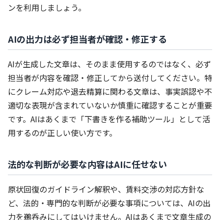
ンを利用しましょう。
AIの出力は必ず担当者が確認・修正する
AIが生成した文章は、そのまま使用するのではなく、必ず
担当者が内容を確認・修正してから送付してください。特
にクレーム対応や退去精算に関わる文章は、事実誤認や不
適切な表現が含まれていないか慎重に確認することが重要
です。AIはあくまで「下書きを作る補助ツール」として活
用するのが正しい使い方です。
法的な判断が必要な内容はAIに任せない
原状回復のガイドライン解釈や、賃料交渉の対応方針な
ど、法的・専門的な判断が必要な事項については、AIの出
力を鵜呑みにしてはいけません。AIはあくまで文章生成の