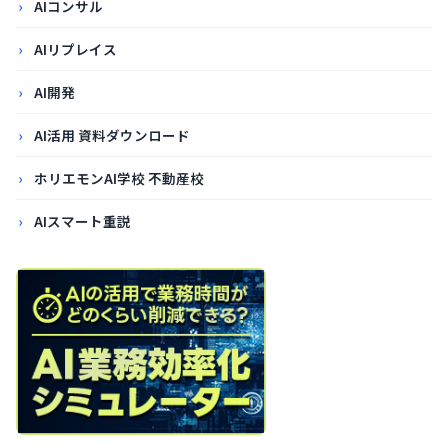
AIコンサル
AIリプレイス
AI開発
AI活用 資料ダウンロード
ホリエモンAI学校 不動産校
AIスマート重説