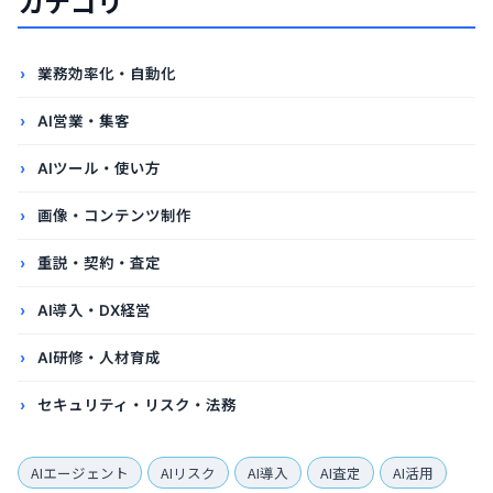
カテゴリ
業務効率化・自動化
AI営業・集客
AIツール・使い方
画像・コンテンツ制作
重説・契約・査定
AI導入・DX経営
AI研修・人材育成
セキュリティ・リスク・法務
AIエージェント
AIリスク
AI導入
AI査定
AI活用