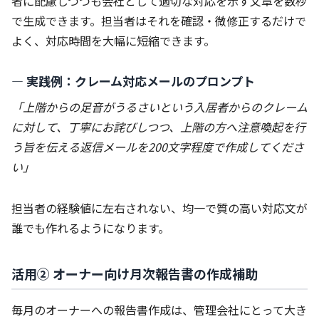
者に配慮しつつも会社として適切な対応を示す文章を数秒
で生成できます。担当者はそれを確認・微修正するだけで
よく、対応時間を大幅に短縮できます。
― 実践例：クレーム対応メールのプロンプト
「上階からの足音がうるさいという入居者からのクレーム
に対して、丁寧にお詫びしつつ、上階の方へ注意喚起を行
う旨を伝える返信メールを200文字程度で作成してくださ
い」
担当者の経験値に左右されない、均一で質の高い対応文が
誰でも作れるようになります。
活用② オーナー向け月次報告書の作成補助
毎月のオーナーへの報告書作成は、管理会社にとって大き