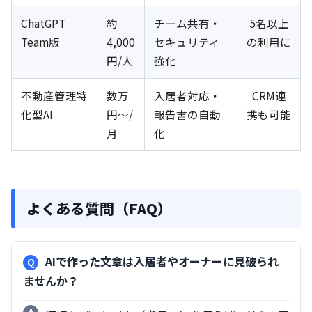
ChatGPT
約
チーム共有・
5名以上
Team版
4,000
セキュリティ
の利用に
円/人
強化
不動産管理特
数万
入居者対応・
CRM連
化型AI
円〜/
報告書の自動
携も可能
月
化
よくある質問（FAQ）
AIで作った文章は入居者やオーナーに見破られ
ませんか？