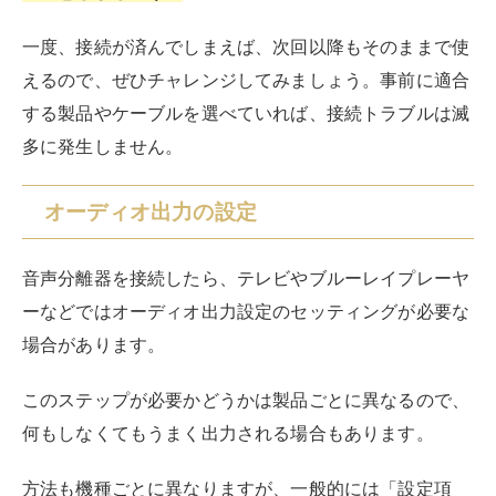
接続と設定が完了したら、音声分離器を使用してみて正
しく音声が出力されるかどうかをテストしましょう。
HDMI音声分離器のメリット