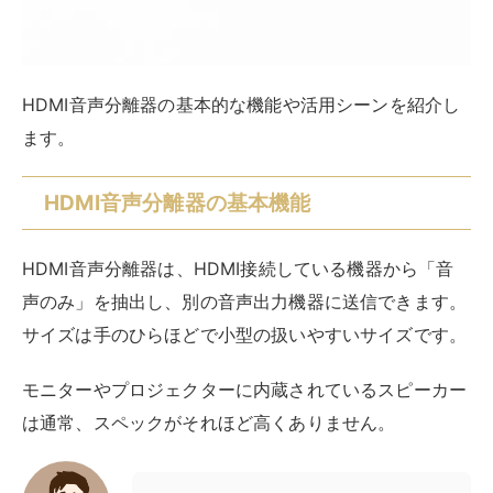
サイズは手のひらほどで小型の扱いやすいサイズです。
モニターやプロジェクターに内蔵されているスピーカー
は通常、スペックがそれほど高くありません。
映像には満足、でも音は物足りな
い。
だからといって、音声機能までも高性能なプロジェクタ
ーを用意するとなると、ずっと高価で大がかりな変更に
なってしまいます。そこで、HDMI音声分離器の出番で
す。
HDMI音声分離器を繋いで外部スピーカーから音声を出
せば、高音質で迫力のあるサウンドが楽しめます。