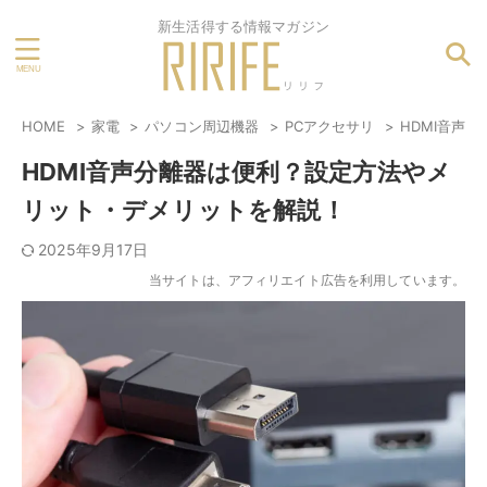
新生活得する情報マガジン
HOME
家電
パソコン周辺機器
PCアクセサリ
HDMI音声
HDMI音声分離器は便利？設定方法やメ
リット・デメリットを解説！
2025年9月17日
当サイトは、アフィリエイト広告を利用しています。