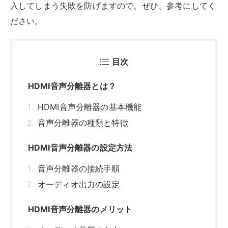
音声分離器の接続手順
オーディオ出力の設定
HDMI音声分離器のメリット
オーディオ品質の向上
柔軟なオーディオ出力オプション
ゲームやホームシアターでの利用
HDMI音声分離器のデメリット
追加コストと設定の複雑さ
互換性の問題
音声遅延の可能性
おすすめのHDMI音声分離器