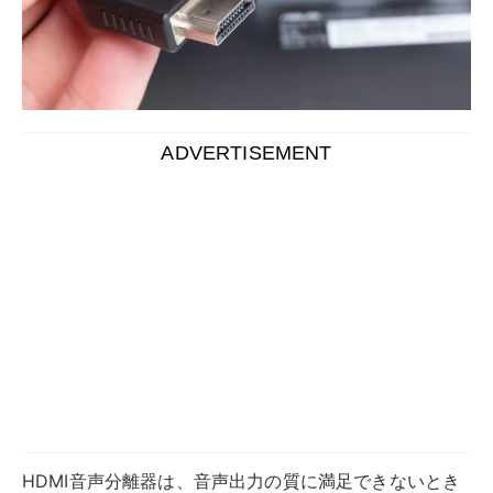
HDMI音声分離器は、音声出力の質に満足できないとき
に便利に使えます。
HDMI音声分離器を導入すると、映像と音声を別々の機
器に出力できるようになります。
映像はプロジェクターに、音声はお気に入りのスピーカ
ーに出力すれば、高画質・高音質を同時に実現できま
す。プレゼン資料や、映画やゲーム体験の質をより高い
ものにできるので、おすすめです。
本記事では、音声分離機の設定方法や、メリット・デメ