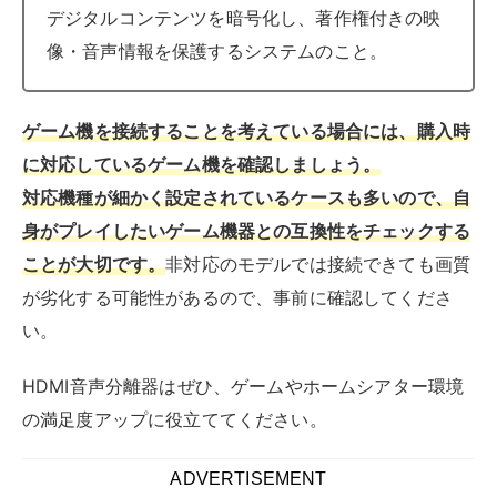
HDMI音声分離器にもデメリットがあります。事前に知
っておきましょう。
追加コストと設定の複雑さ
HDMI音声分離器の相場はモノによりますが1万円前後か
ら、ケーブルは千円前後から準備できます。
コストがかかりますが、高音質なプロジェクターへの買