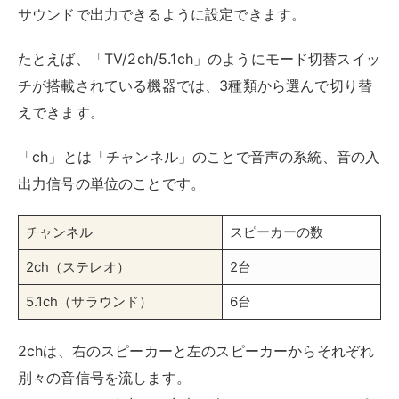
機として認識させたい場合は、「2ch」を選んでおく、
といった使い方もできます。
ゲームやホームシアターでの利用
職場でプレゼンテーションする時以外にも、ゲームやホ
ームシアターでも、HDMI音声分離器が活躍します。
ゲームの場合、モニターに繋ぐと「音声が出力されな
い」「ボリュームが低すぎる」「チャット音声とゲーム
音声のバランスが悪い」などのトラブルに遭遇するケー
スがあります。こういったケースでHDMI音声分離器が
活躍します。
特に、BDプレーヤーやPS4などのゲーム機の場合、モ