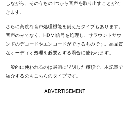
HDMI音声分離器の設定方法
HDMI音声分離器の接続手順と、オーディオ側（テレビ
やブルーレイプレーヤー）の出力設定方法について解説