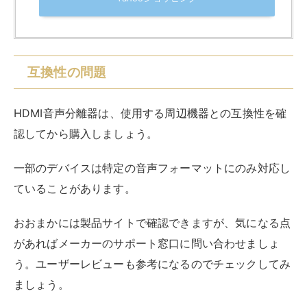
みてください。
おすすめのHDMI音声分離器
おすすめのHDMI音声分離器を3つ紹介します。