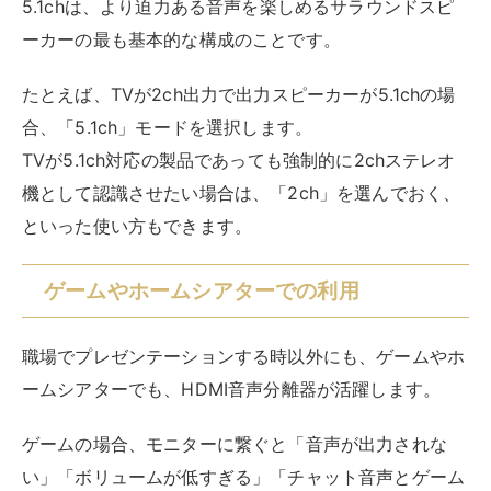
ニターは「HDCP対応」でないと、音声が出力できませ
ん。この場合でも、音声分離器がHDCPに対応していれ
ば、問題なく音声を出力できます。
モニターがHDCP対応かどうか調べるには、製品の型番
を控え、メーカーサイトで検索すると調べられます。
HDMIケーブルは、国内ブランドのケーブルならほとん
どがHDCPに対応しています。
HDCPとは
高解像度の映像や音声を伝送して出力する際に、
デジタルコンテンツを暗号化し、著作権付きの映
像・音声情報を保護するシステムのこと。
ゲーム機を接続することを考えている場合には、購入時
に対応しているゲーム機を確認しましょう。