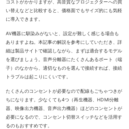
互換性の問題
HDMI音声分離器は、使用する周辺機器との互換性を確
認してから購入しましょう。
一部のデバイスは特定の音声フォーマットにのみ対応し
ていることがあります。
おおまかには製品サイトで確認できますが、気になる点
があればメーカーのサポート窓口に問い合わせましょ
う。ユーザーレビューも参考になるのでチェックしてみ
ましょう。