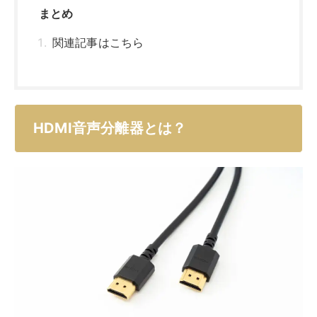
HDMI音声分離器の基本的な機能や活用シーンを紹介し
ます。
HDMI音声分離器の基本機能
HDMI音声分離器は、HDMI接続している機器から「音
声のみ」を抽出し、別の音声出力機器に送信できます。