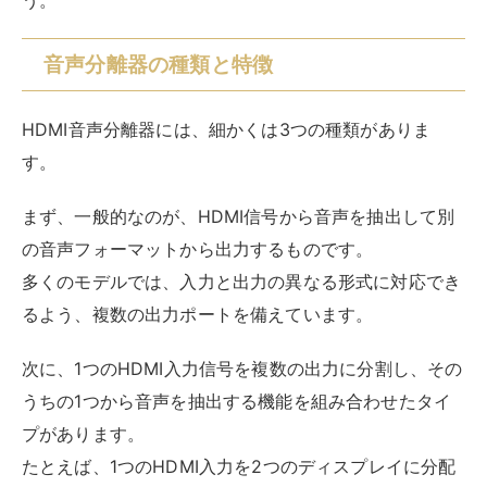
次に、1つのHDMI入力信号を複数の出力に分割し、その
うちの1つから音声を抽出する機能を組み合わせたタイ
プがあります。
たとえば、1つのHDMI入力を2つのディスプレイに分配
しながら、そのうちの1つから音声を取り出すことがで
きます。
さらに高度な音声処理機能を備えたタイプもあります。
音声のみでなく、HDMI信号を処理し、サラウンドサウ
ンドのデコードやエンコードができるものです。高品質
なオーディオ処理を必要とする場合に使われます。
一般的に使われるのは最初に説明した種類で、本記事で
紹介するのもこちらのタイプです。