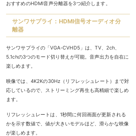
サンワサプライ HDMI信号オーディオ分離器
(光デジタル/アナログ対応) VGA-CVHD5
created by
Rinker
サンワサプライ(Sanwa Supply)
¥7,373
(2026/08/07 15:41:03時点 Amazon調べ-
詳細)
Amazon
楽天市場
Yahooショッピング