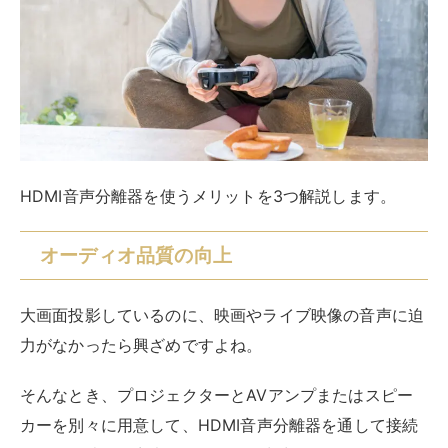
入しましょう。
柔軟なオーディオ出力オプション
HDMI音声分離器を使うと、出せなかった音声が出力で
きるようになったり、接続したオーディオ機器に合わせ
たモードで出力できるようになります。
音声を出せるようになる
HDMI音声分離器を使えば、音声出力のないディスプレ
イを使っていても、外部スピーカーから音を出すことが
できるようになります。
HDMI音声分離器には、製品ごとに「光デジタルオーデ