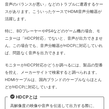
対応機種が細かく設定されているケースも多いので、自
身がプレイしたいゲーム機器との互換性をチェックする
ことが大切です。
非対応のモデルでは接続できても画質
が劣化する可能性があるので、事前に確認してくださ
い。
HDMI音声分離器はぜひ、ゲームやホームシアター環境
の満足度アップに役立ててください。
HDMI音声分離器のデメリット