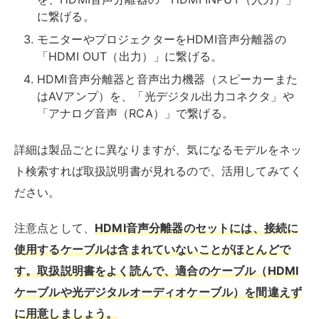
オーディオ出力の設定
音声分離器を接続したら、テレビやブルーレイプレーヤ
ーなどではオーディオ出力設定のセッティングが必要な
場合があります。
このステップが必要かどうかは製品ごとに異なるので、
何もしなくてもうまく出力される場合もあります。
方法も機種ごとに異なりますが、一般的には「設定項
目」の「音声設定」から変更します。
テレビ本体搭載のスピーカーをオフにし、音声分離器の
入力に適したものに変更しましょう。詳細は取扱説明書
で確認しましょう。