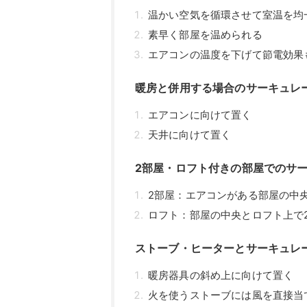
温かい空気を循環させて室温を均
素早く部屋を温められる
エアコンの温度を下げて節電効果
暖房と併用する場合のサーキュレ
エアコンに向けて置く
天井に向けて置く
2部屋・ロフト付きの部屋でのサ
2部屋：エアコンがある部屋の中
ロフト：部屋の中央とロフト上で
ストーブ・ヒーターとサーキュレ
暖房器具の斜め上に向けて置く
火を使うストーブには風を直接当