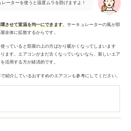
ュレーターを使うと温度ムラを防げますよ！
循環させて室温を均一にできます
。サーキュレーターの風が部
部屋全体に拡散するからです。
を使っていると部屋の上の方ばかり暖かくなってしまいます
まります。エアコンがまだ古くなっていないなら、新しいエア
ーを活用する方が経済的です。
事で紹介しているおすすめのエアコンも参考にしてください。