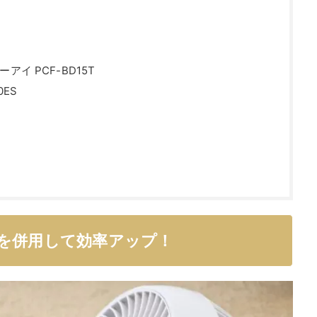
イ PCF-BD15T
0ES
を併用して効率アップ！