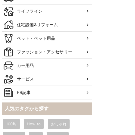
ライフライン
住宅設備&リフォーム
ペット・ペット用品
ファッション・アクセサリー
カー用品
サービス
PR記事
人気のタグから探す
100均
How to
おしゃれ