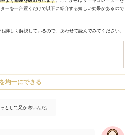
効率よく部屋を暖められます
。ここからはサーキュレーターを
ーターを一台置くだけで以下に紹介する嬉しい効果があるので
でも詳しく解説しているので、あわせて読んでみてください。
を均一にできる
うっとして足が寒いんだ。