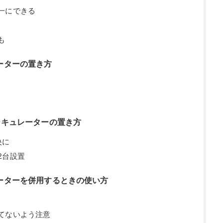
一にできる
も
ーターの置き方
ーキュレーターの置き方
央に
2台設置
ーターを併用するときの使い方
てないよう注意