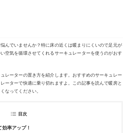
と悩んでいませんか？特に床の近くは暖まりにくいので足元が
かい空気を循環させてくれるサーキュレーターを使うのがおす
キュレーターの置き方を紹介します。おすすめのサーキュレー
ュレーターで快適に乗り切れますよ。この記事を読んで暖房と
しくなってください。
目次
て効率アップ！