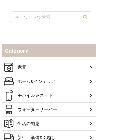
き方も解説
Category
家電
ホーム&インテリア
モバイル＆ネット
ウォーターサーバー
生活の知恵
新生活準備&引越し